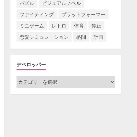
パズル
ビジュアルノベル
ファイティング
プラットフォーマー
ミニゲーム
レトロ
体育
停止
恋愛シミュレーション
格闘
計画
デベロッパー
デ
ベ
ロ
ッ
パ
ー