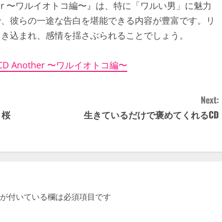
her 〜ワルイオトコ編〜』は、特に「ワルい男」に魅力
で、彼らの一途な告白を堪能できる内容が豊富です。リ
引き込まれ、感情を揺さぶられることでしょう。
Another 〜ワルイオトコ編〜
Next:
 桜
生きているだけで褒めてくれるCD
が付いている欄は必須項目です