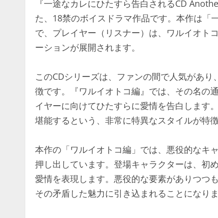
『一途なカレにひたすら告白されるCD Anot
た、18禁のボイスドラマ作品です。本作は「
で、プレイヤー（リスナー）は、ワルイオト
ーションが展開されます。
このCDシリーズは、ファンの間で人気があり
徴です。『ワルイオトコ編』では、その名の
イヤーに向けてひたすらに愛情を告白します
堪能するという、非常に特異なスタイルが特
本作の「ワルイオトコ編」では、悪役的なキ
押し出しています。登場キャラクターは、初
愛情を表現します。悪役的な要素がありつつ
その矛盾した魅力に引き込まれることになり