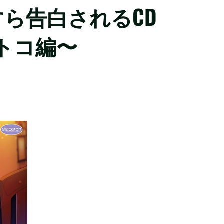
ら告白されるCD
オトコ編〜