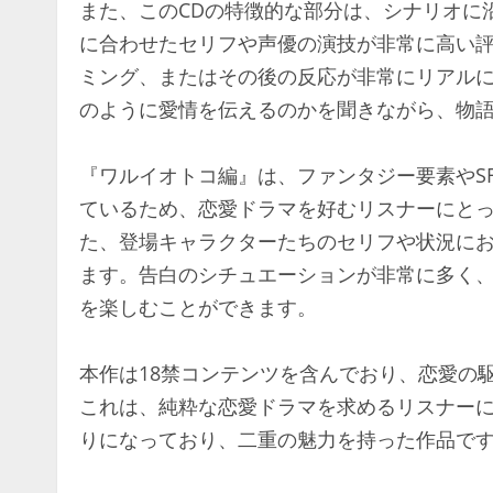
また、このCDの特徴的な部分は、シナリオに
に合わせたセリフや声優の演技が非常に高い
ミング、またはその後の反応が非常にリアル
のように愛情を伝えるのかを聞きながら、物
『ワルイオトコ編』は、ファンタジー要素やS
ているため、恋愛ドラマを好むリスナーにと
た、登場キャラクターたちのセリフや状況に
ます。告白のシチュエーションが非常に多く
を楽しむことができます。
本作は18禁コンテンツを含んでおり、恋愛の
これは、純粋な恋愛ドラマを求めるリスナー
りになっており、二重の魅力を持った作品で