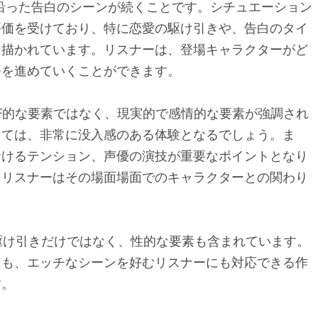
沿った告白のシーンが続くことです。シチュエーション
評価を受けており、特に恋愛の駆け引きや、告白のタイ
に描かれています。リスナーは、登場キャラクターがど
語を進めていくことができます。
F的な要素ではなく、現実的で感情的な要素が強調され
っては、非常に没入感のある体験となるでしょう。ま
おけるテンション、声優の演技が重要なポイントとなり
、リスナーはその場面場面でのキャラクターとの関わり
駆け引きだけではなく、性的な要素も含まれています。
にも、エッチなシーンを好むリスナーにも対応できる作
す。