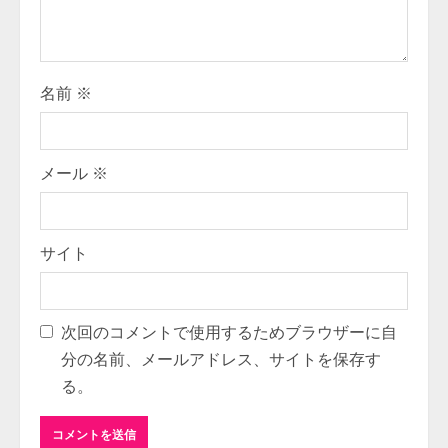
i
n
g
名前
※
メール
※
サイト
次回のコメントで使用するためブラウザーに自
分の名前、メールアドレス、サイトを保存す
る。