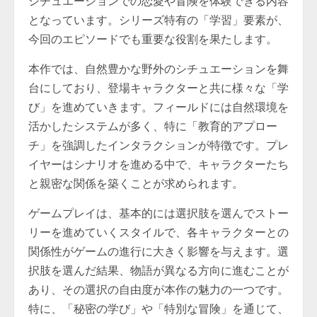
シチュエーションでの恋愛や冒険を体験できる内容
となっています。シリーズ特有の「学習」要素が、
今回のエピソードでも重要な役割を果たします。
本作では、自然豊かな野外のシチュエーションを舞
台にしており、登場キャラクターと共に様々な「学
び」を進めていきます。フィールドには自然環境を
活かしたシステムが多く、特に「教育的アプロー
チ」を強調したインタラクションが特徴です。プレ
イヤーはシナリオを進める中で、キャラクターたち
と親密な関係を築くことが求められます。
ゲームプレイは、基本的には選択肢を選んでストー
リーを進めていくスタイルで、各キャラクターとの
関係性がゲームの進行に大きく影響を与えます。選
択肢を選んだ結果、物語が異なる方向に進むことが
あり、その選択の自由度が本作の魅力の一つです。
特に、「秘密の学び」や「特別な冒険」を通じて、