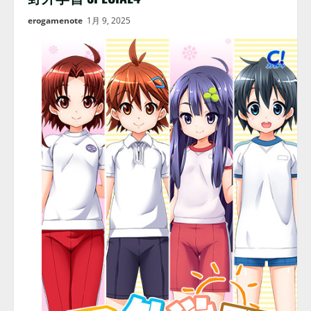
erogamenote
1月 9, 2025