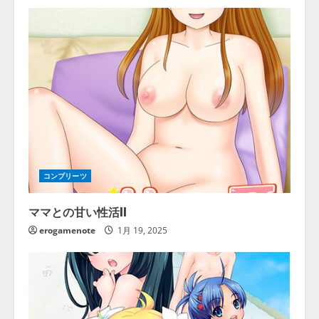
コンプリーツ
ママとの甘い性活II
erogamenote
1月 19, 2025