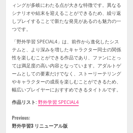
ィングが多岐にわたる点が大きな特徴です。異なる
シナリオや結末を迎えることができるため、繰り返
しプレイすることで新たな発見があるのも魅力の一
つです。
「野外学習 SPECIAL4」は、前作から進化したシス
テムと、より深みを増したキャラクター同士の関係
性を楽しむことができる作品であり、ファンにとっ
ては満足度の高い内容となっています。アダルトゲ
ームとしての要素だけでなく、ストーリーテリング
やキャラクターの成長を楽しむことができるため、
幅広いプレイヤーにおすすめできるタイトルです。
作品リスト
:
野外学習 SPECIAL4
C
Previous:
野外学習3 リニューアル版
o