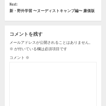
Next:
n
新・野外学習 〜ヌーディストキャンプ編〜 廉価版
t
i
コメントを残す
n
メールアドレスが公開されることはありません。
u
※
が付いている欄は必須項目です
e
コメント
※
R
e
a
d