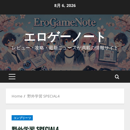
Skip
8月 6, 2026
to
content
エロゲーノート
レビュー・攻略・最新ニュースが満載の情報サイト
Primary
Menu
Home
野外学習 SPECIAL4
コンプリーツ
野外学習 SPECIAL4