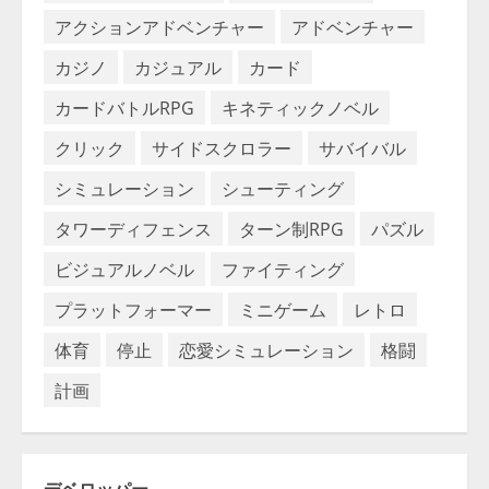
アクションアドベンチャー
アドベンチャー
カジノ
カジュアル
カード
カードバトルRPG
キネティックノベル
クリック
サイドスクロラー
サバイバル
シミュレーション
シューティング
タワーディフェンス
ターン制RPG
パズル
ビジュアルノベル
ファイティング
プラットフォーマー
ミニゲーム
レトロ
体育
停止
恋愛シミュレーション
格闘
計画
デベロッパー