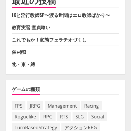
JKと淫行教師SP〜渡る世間はエロ教師ばかり〜
教育実習 童貞喰い
これでもか！変態フェラチオづくし
催●術3
牝・束・縛
ゲームの種類
FPS
JRPG
Management
Racing
Roguelike
RPG
RTS
SLG
Social
TurnBasedStrategy
アクションRPG