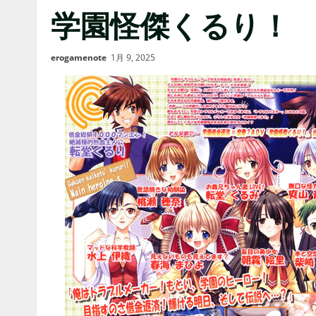
学園怪傑くるり！
erogamenote
1月 9, 2025