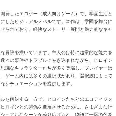
が開発したエロゲー（成人向けゲーム）で、学園生活と
マにしたビジュアルノベルです。本作は、学園を舞台に
交ぜられており、軽快なストーリー展開と魅力的なキャ
快な冒険を描いています。主人公は特に超常的な能力を
る数々の事件やトラブルに巻き込まれながら、ヒロイン
不思議なキャラクターたちが多く登場し、プレイヤーは
す。ゲーム内には多くの選択肢があり、選択肢によって
まなシチュエーションを提供します。
ブルを解決する一方で、ヒロインたちとのエロティック
、ヒロインとの関係を進展させるために、さまざまな行
クシュアルなシーンが繰り広げられ、物語に一層の色を