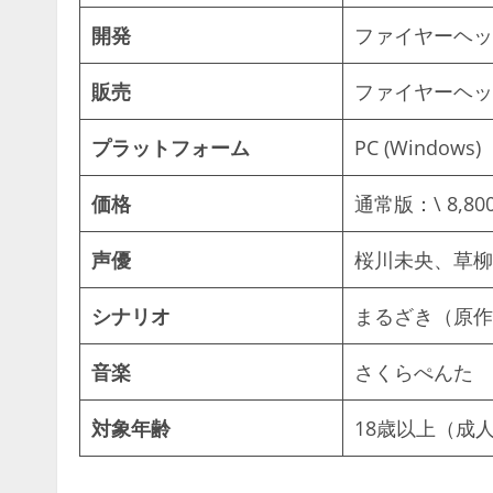
開発
ファイヤーヘッ
販売
ファイヤーヘッ
プラットフォーム
PC (Windows)
価格
通常版：\ 8,8
声優
桜川未央、草柳
シナリオ
まるざき（原作
音楽
さくらぺんた
対象年齢
18歳以上（成