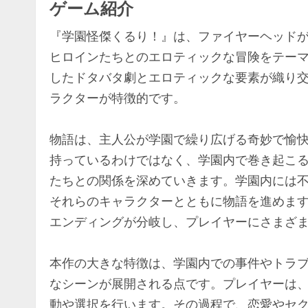
ゲーム紹介
『学園怪傑くるり！』は、ファイヤーヘッド
ヒロインたちとのエロティックな冒険をテー
したドタバタ劇とエロティックな要素が織り
ラクターが特徴的です。
物語は、主人公が学園で繰り広げる奇妙で愉
持っているわけではなく、学園内で巻き起こ
たちとの関係を深めていきます。学園内には
それらのキャラクターとともに物語を進めま
エンディングが分岐し、プレイヤーにさまざ
本作の大きな特徴は、学園内での事件やトラ
なシーンが展開される点です。プレイヤーは
動や選択を行います。その過程で、恋愛やセ