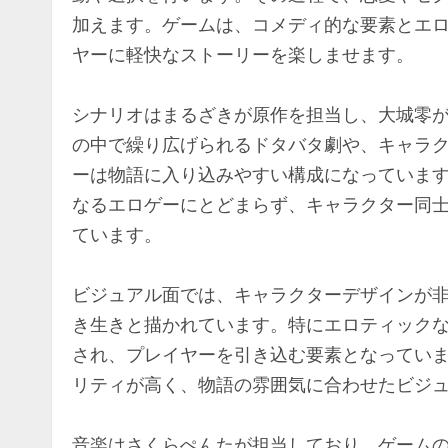
加えます。ゲームは、コメディ的な要素とエ
ヤーに軽快なストーリーを楽しませます。
シナリオはまるざきが原作を担当し、大城零
の中で繰り広げられるドタバタ劇や、キャラ
ーは物語に入り込みやすい構成になっていま
なるエロゲーにとどまらず、キャラクター同
ています。
ビジュアル面では、キャラクターデザインが
き生きと描かれています。特にエロティック
され、プレイヤーを引き込む要素となってい
リティが高く、物語の雰囲気に合わせたビジ
音楽はさくらぺんたが担当しており、ゲームの