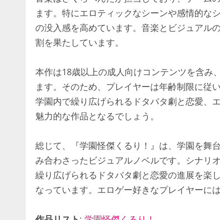
ます。特にエロティックなシーンや感情的な
の没入感を高めています。音楽とビジュアル
割を果たしています。
本作は18歳以上の成人向けコンテンツを含み
ます。そのため、プレイヤーは年齢制限に従
学園内で繰り広げられるドタバタ劇と恋愛、
魅力的な作品となるでしょう。
総じて、『学園怪傑くるり！』は、学園を舞
み合わさったビジュアルノベルです。シナリ
繰り広げられるドタバタ劇と恋愛の進展を楽
なっています。エロゲー好きなプレイヤーに
作品リスト
:
学園怪傑くるり！