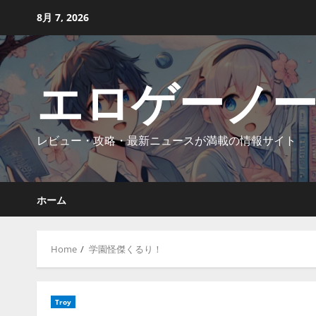
Skip
8月 7, 2026
to
content
エロゲーノ
レビュー・攻略・最新ニュースが満載の情報サイト
ホーム
Home
学園怪傑くるり！
Troy