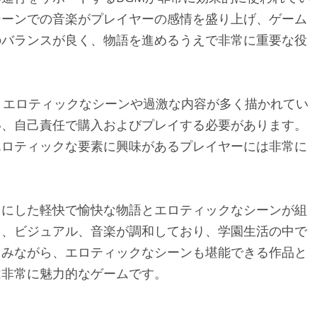
シーンでの音楽がプレイヤーの感情を盛り上げ、ゲーム
のバランスが良く、物語を進めるうえで非常に重要な役
、エロティックなシーンや過激な内容が多く描かれてい
い、自己責任で購入およびプレイする必要があります。
エロティックな要素に興味があるプレイヤーには非常に
台にした軽快で愉快な物語とエロティックなシーンが組
オ、ビジュアル、音楽が調和しており、学園生活の中で
しみながら、エロティックなシーンも堪能できる作品と
は非常に魅力的なゲームです。