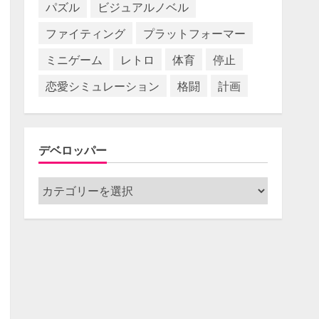
パズル
ビジュアルノベル
ファイティング
プラットフォーマー
ミニゲーム
レトロ
体育
停止
恋愛シミュレーション
格闘
計画
デベロッパー
デ
ベ
ロ
ッ
パ
ー