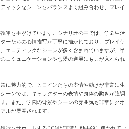
ロティックなシーンをバランスよく組み合わせ、プレイ
が執筆を手がけています。シナリオの中では、学園生活
クターたちの心情描写が丁寧に描かれており、プレイヤ
す。エロティックなシーンが多く含まれていますが、単
士のコミュニケーションや恋愛の進展にも力が入れられ
非常に魅力的で、ヒロインたちの表情や動きが非常に生
なシーンでは、キャラクターの表情や身体の動きが強調
ます。また、学園の背景やシーンの雰囲気も非常にクオ
ュアルが展開されます。
進行をサポートするBGMが非常に効果的に使われてい