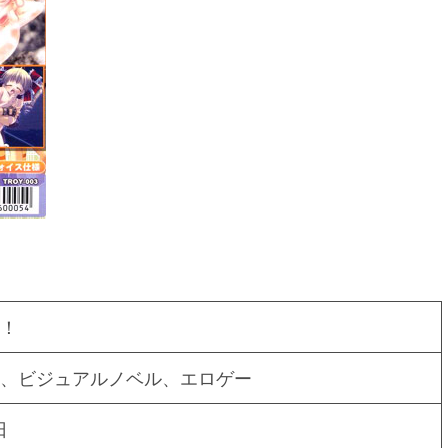
！
、ビジュアルノベル、エロゲー
日