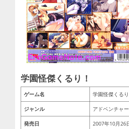
学園怪傑くるり！
ゲーム名
学園怪傑くるり
ジャンル
アドベンチャー
発売日
2007年10月26