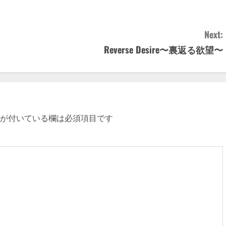
Next:
Reverse Desire〜裏返る欲望〜
が付いている欄は必須項目です