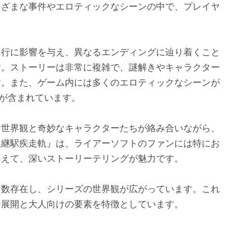
まざまな事件やエロティックなシーンの中で、プレイヤ
進行に影響を与え、異なるエンディングに辿り着くこと
す。ストーリーは非常に複雑で、謎解きやキャラクター
す。また、ゲーム内には多くのエロティックなシーンが
ツが含まれています。
な世界観と奇妙なキャラクターたちが絡み合いながら、
星継駅疾走軌』は、ライアーソフトのファンには特にお
加えて、深いストーリーテリングが魅力です。
多数存在し、シリーズの世界観が広がっています。これ
ー展開と大人向けの要素を特徴としています。