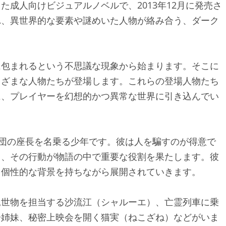
成人向けビジュアルノベルで、2013年12月に発売さ
れ、異世界的な要素や謎めいた人物が絡み合う、ダーク
に包まれるという不思議な現象から始まります。そこに
まざまな人物たちが登場します。これらの登場人物たち
に、プレイヤーを幻想的かつ異常な世界に引き込んでい
団の座長を名乗る少年です。彼は人を騙すのが得意で
く、その行動が物語の中で重要な役割を果たします。彼
も個性的な背景を持ちながら展開されていきます。
見世物を担当する沙流江（シャルーエ）、亡霊列車に乗
子姉妹、秘密上映会を開く猫実（ねこざね）などがいま