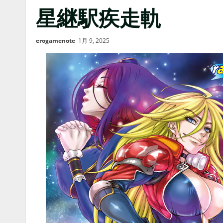
星継駅疾走軌
erogamenote
1月 9, 2025