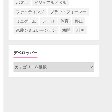
パズル
ビジュアルノベル
ファイティング
プラットフォーマー
ミニゲーム
レトロ
体育
停止
恋愛シミュレーション
格闘
計画
デベロッパー
デ
ベ
ロ
ッ
パ
ー