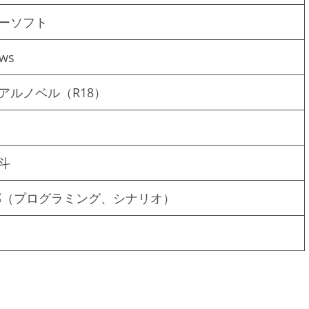
ーソフト
ws
アルノベル（R18）
斗
郷（プログラミング、シナリオ）