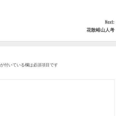
Next:
花散峪山人考
が付いている欄は必須項目です