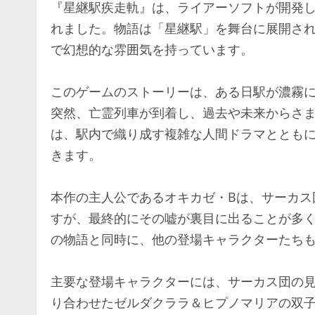
『星継駅疾走軌』は、ライアーソフトが開発した
れました。物語は「星継駅」を舞台に展開さ
で幻想的な雰囲気を持っています。
このゲームのストーリーは、ある日駅が濃霧
突然、亡霊列車が到着し、過去や未来からさ
は、駅内で織り成す複雑な人間ドラマととも
きます。
本作の主人公であるオキカゼ・Bは、サーカス
すが、最終的にその嘘が裏目に出ることが多
の物語と同時に、他の登場キャラクターたち
主要な登場キャラクターには、サーカス団の
り合わせたゼルダクララ＆ヒプノマリアの双