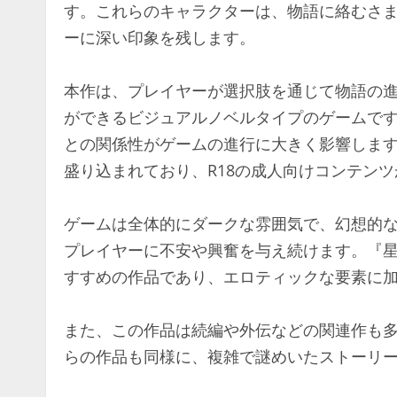
す。これらのキャラクターは、物語に絡むさ
ーに深い印象を残します。
本作は、プレイヤーが選択肢を通じて物語の
ができるビジュアルノベルタイプのゲームで
との関係性がゲームの進行に大きく影響しま
盛り込まれており、R18の成人向けコンテン
ゲームは全体的にダークな雰囲気で、幻想的
プレイヤーに不安や興奮を与え続けます。『
すすめの作品であり、エロティックな要素に
また、この作品は続編や外伝などの関連作も
らの作品も同様に、複雑で謎めいたストーリ