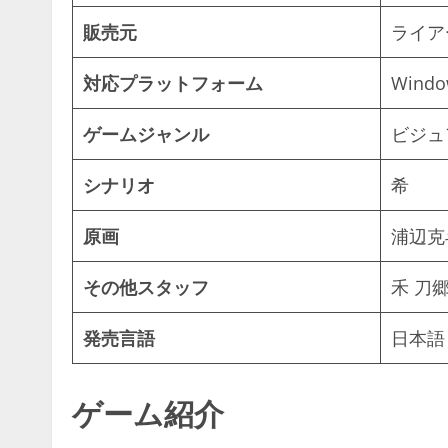
販売元
ライア
対応プラットフォーム
Windo
ゲームジャンル
ビジュ
シナリオ
希
原画
浦辺克
その他スタッフ
禾 刀
発売言語
日本語
ゲーム紹介