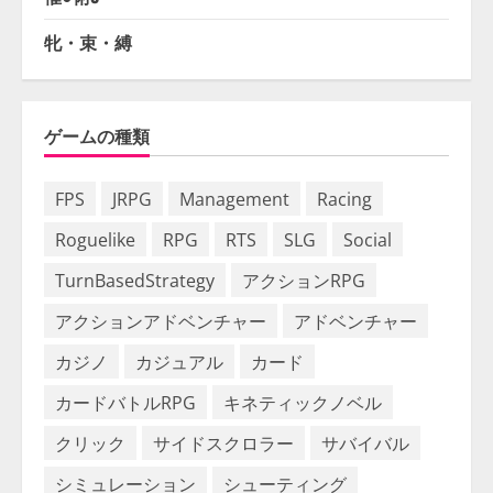
牝・束・縛
ゲームの種類
FPS
JRPG
Management
Racing
Roguelike
RPG
RTS
SLG
Social
TurnBasedStrategy
アクションRPG
アクションアドベンチャー
アドベンチャー
カジノ
カジュアル
カード
カードバトルRPG
キネティックノベル
クリック
サイドスクロラー
サバイバル
シミュレーション
シューティング