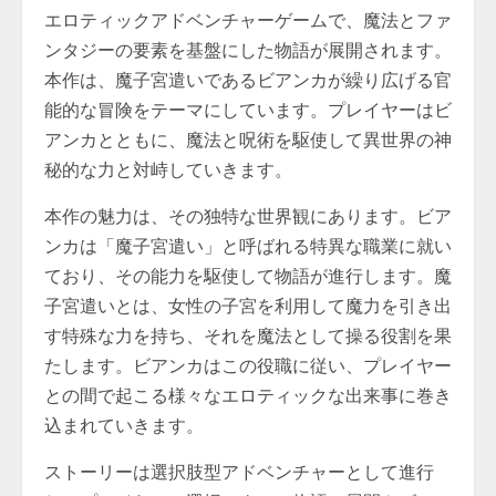
エロティックアドベンチャーゲームで、魔法とファ
ンタジーの要素を基盤にした物語が展開されます。
本作は、魔子宮遣いであるビアンカが繰り広げる官
能的な冒険をテーマにしています。プレイヤーはビ
アンカとともに、魔法と呪術を駆使して異世界の神
秘的な力と対峙していきます。
本作の魅力は、その独特な世界観にあります。ビア
ンカは「魔子宮遣い」と呼ばれる特異な職業に就い
ており、その能力を駆使して物語が進行します。魔
子宮遣いとは、女性の子宮を利用して魔力を引き出
す特殊な力を持ち、それを魔法として操る役割を果
たします。ビアンカはこの役職に従い、プレイヤー
との間で起こる様々なエロティックな出来事に巻き
込まれていきます。
ストーリーは選択肢型アドベンチャーとして進行