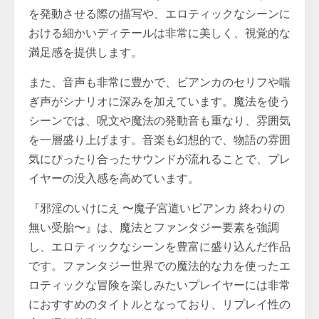
を発動させる際の描写や、エロティックなシーンに
おける細かいディテールは非常に美しく、視覚的な
満足感を提供します。
また、音声も非常に豊かで、ビアンカのセリフや喘
ぎ声がシナリオに深みを加えています。魔法を使う
シーンでは、呪文や魔法の発動音も重なり、雰囲気
を一層盛り上げます。音楽も幻想的で、物語の雰囲
気にぴったり合ったサウンドが流れることで、プレ
イヤーの没入感を高めています。
『邪淫のいけにえ 〜魔子宮遣いビアンカ 終わりの
無い受胎〜』は、魔法とファンタジー要素を強調
し、エロティックなシーンを豊富に盛り込んだ作品
です。ファンタジー世界での魔法的な力を使ったエ
ロティックな冒険を楽しみたいプレイヤーには非常
におすすめのタイトルとなっており、リプレイ性の