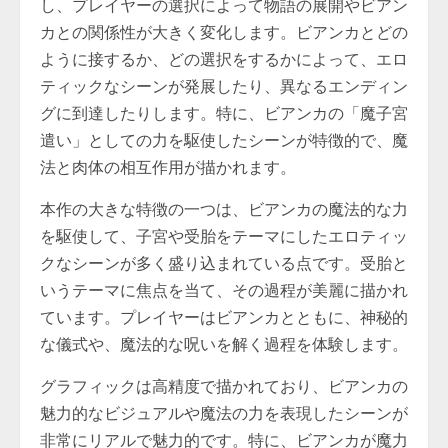
し、プレイヤーの選択によって物語の展開やビアン
カとの関係性が大きく変化します。ビアンカとどの
ように接するか、どの選択をするかによって、エロ
ティックなシーンが発展したり、異なるエンディン
グに到達したりします。特に、ビアンカの「魔子宮
遣い」としての力を駆使したシーンが特徴的で、魔
法と肉体の相互作用が描かれます。
本作の大きな特徴の一つは、ビアンカの魔法的な力
を駆使して、子宮や受胎をテーマにしたエロティッ
クなシーンが多く盛り込まれている点です。受胎と
いうテーマに焦点を当て、その過程が美麗に描かれ
ています。プレイヤーはビアンカとともに、神秘的
な儀式や、魔法的な呪いを解く過程を体験します。
グラフィックは高精度で描かれており、ビアンカの
魅力的なビジュアルや魔法の力を表現したシーンが
非常にリアルで魅力的です。特に、ビアンカが魔力