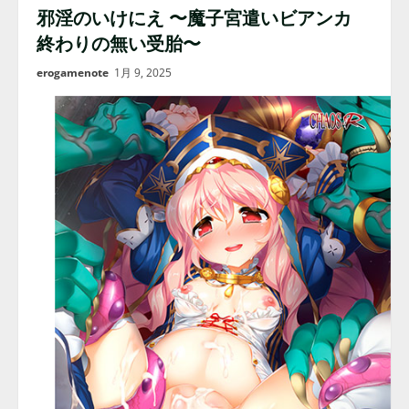
邪淫のいけにえ 〜魔子宮遣いビアンカ
終わりの無い受胎〜
erogamenote
1月 9, 2025