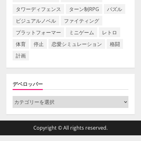
タワーディフェンス
ターン制RPG
パズル
ビジュアルノベル
ファイティング
プラットフォーマー
ミニゲーム
レトロ
体育
停止
恋愛シミュレーション
格闘
計画
デベロッパー
デ
ベ
ロ
ッ
Copyright © All rights reserved.
パ