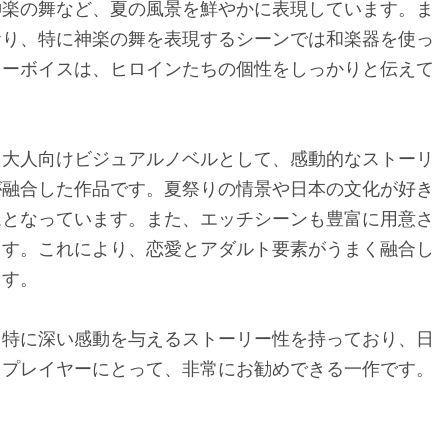
神楽の舞など、夏の風景を鮮やかに表現しています。ま
おり、特に神楽の舞を表現するシーンでは和楽器を使っ
ターボイスは、ヒロインたちの個性をしっかりと伝えて
た大人向けビジュアルノベルとして、感動的なストーリ
が融合した作品です。夏祭りの情景や日本の文化が好き
ムとなっています。また、エッチシーンも豊富に用意さ
ます。これにより、恋愛とアダルト要素がうまく融合し
ます。
も特に深い感動を与えるストーリー性を持っており、日
るプレイヤーにとって、非常にお勧めできる一作です。