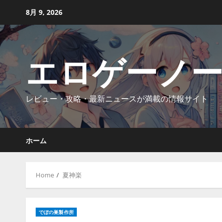
Skip
8月 9, 2026
to
content
エロゲーノ
レビュー・攻略・最新ニュースが満載の情報サイト
ホーム
Home
夏神楽
でぼの巣製作所