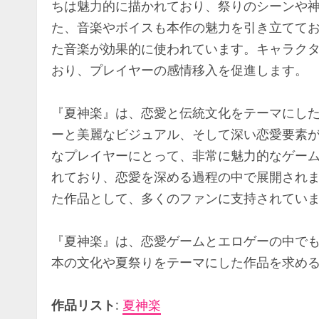
ちは魅力的に描かれており、祭りのシーンや
た、音楽やボイスも本作の魅力を引き立てて
た音楽が効果的に使われています。キャラク
おり、プレイヤーの感情移入を促進します。
『夏神楽』は、恋愛と伝統文化をテーマにし
ーと美麗なビジュアル、そして深い恋愛要素
なプレイヤーにとって、非常に魅力的なゲー
れており、恋愛を深める過程の中で展開され
た作品として、多くのファンに支持されてい
『夏神楽』は、恋愛ゲームとエロゲーの中で
本の文化や夏祭りをテーマにした作品を求め
作品リスト
:
夏神楽