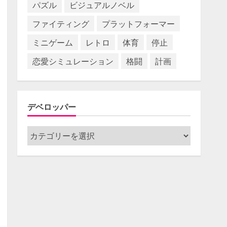
パズル
ビジュアルノベル
ファイティング
プラットフォーマー
ミニゲーム
レトロ
体育
停止
恋愛シミュレーション
格闘
計画
デベロッパー
デ
ベ
ロ
ッ
パ
ー