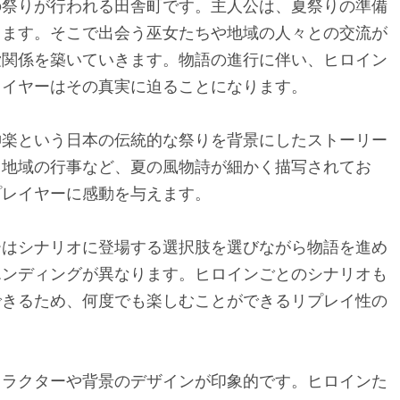
の祭りが行われる田舎町です。主人公は、夏祭りの準備
ります。そこで出会う巫女たちや地域の人々との交流が
愛関係を築いていきます。物語の進行に伴い、ヒロイン
レイヤーはその真実に迫ることになります。
神楽という日本の伝統的な祭りを背景にしたストーリー
、地域の行事など、夏の風物詩が細かく描写されてお
プレイヤーに感動を与えます。
ーはシナリオに登場する選択肢を選びながら物語を進め
エンディングが異なります。ヒロインごとのシナリオも
できるため、何度でも楽しむことができるリプレイ性の
ャラクターや背景のデザインが印象的です。ヒロインた