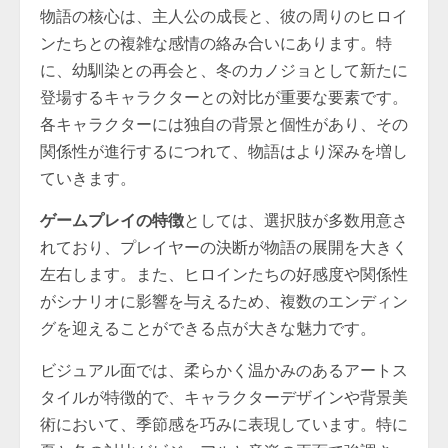
物語の核心は、主人公の成長と、彼の周りのヒロイ
ンたちとの複雑な感情の絡み合いにあります。特
に、幼馴染との再会と、冬のカノジョとして新たに
登場するキャラクターとの対比が重要な要素です。
各キャラクターには独自の背景と個性があり、その
関係性が進行するにつれて、物語はより深みを増し
ていきます。
ゲームプレイの特徴
としては、選択肢が多数用意さ
れており、プレイヤーの決断が物語の展開を大きく
左右します。また、ヒロインたちの好感度や関係性
がシナリオに影響を与えるため、複数のエンディン
グを迎えることができる点が大きな魅力です。
ビジュアル面では、柔らかく温かみのあるアートス
タイルが特徴的で、キャラクターデザインや背景美
術において、季節感を巧みに表現しています。特に