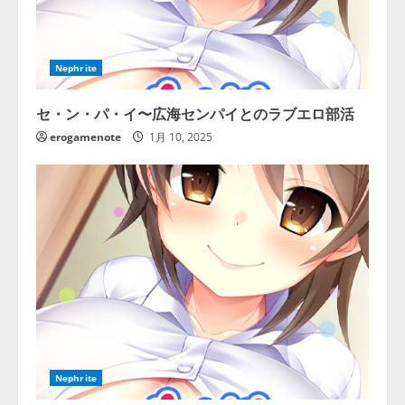
Nephrite
セ・ン・パ・イ〜広海センパイとのラブエロ部活
erogamenote
1月 10, 2025
Nephrite