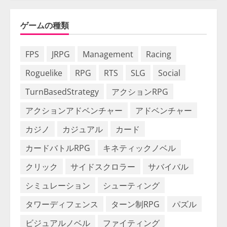
ゲームの種類
FPS
JRPG
Management
Racing
Roguelike
RPG
RTS
SLG
Social
TurnBasedStrategy
アクションRPG
アクションアドベンチャー
アドベンチャー
カジノ
カジュアル
カード
カードバトルRPG
キネティックノベル
クリック
サイドスクロラー
サバイバル
シミュレーション
シューティング
タワーディフェンス
ターン制RPG
パズル
ビジュアルノベル
ファイティング