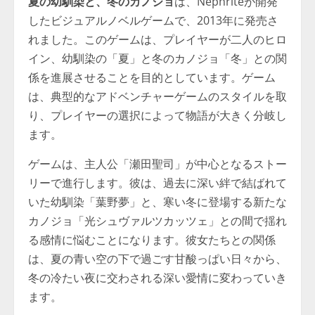
夏の幼馴染と、冬のカノジョ
は、Nephriteが開発
したビジュアルノベルゲームで、2013年に発売さ
れました。このゲームは、プレイヤーが二人のヒロ
イン、幼馴染の「夏」と冬のカノジョ「冬」との関
係を進展させることを目的としています。ゲーム
は、典型的なアドベンチャーゲームのスタイルを取
り、プレイヤーの選択によって物語が大きく分岐し
ます。
ゲームは、主人公「瀬田聖司」が中心となるストー
リーで進行します。彼は、過去に深い絆で結ばれて
いた幼馴染「葉野夢」と、寒い冬に登場する新たな
カノジョ「光シュヴァルツカッツェ」との間で揺れ
る感情に悩むことになります。彼女たちとの関係
は、夏の青い空の下で過ごす甘酸っぱい日々から、
冬の冷たい夜に交わされる深い愛情に変わっていき
ます。