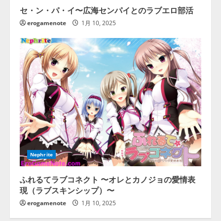
セ・ン・パ・イ〜広海センパイとのラブエロ部活
erogamenote
1月 10, 2025
Nephrite
ふれるてラブコネクト 〜オレとカノジョの愛情表
現（ラブスキンシップ）〜
erogamenote
1月 10, 2025