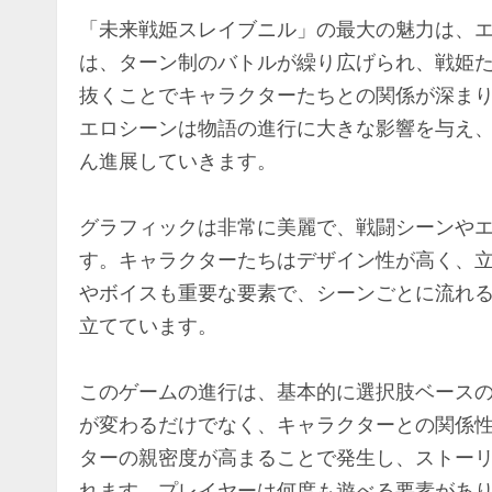
「未来戦姫スレイブニル」の最大の魅力は、
は、ターン制のバトルが繰り広げられ、戦姫
抜くことでキャラクターたちとの関係が深ま
エロシーンは物語の進行に大きな影響を与え
ん進展していきます。
グラフィックは非常に美麗で、戦闘シーンや
す。キャラクターたちはデザイン性が高く、
やボイスも重要な要素で、シーンごとに流れ
立てています。
このゲームの進行は、基本的に選択肢ベース
が変わるだけでなく、キャラクターとの関係
ターの親密度が高まることで発生し、ストー
れます。プレイヤーは何度も遊べる要素があ