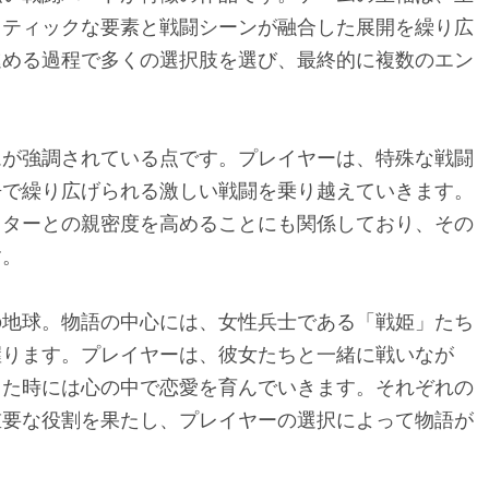
ロティックな要素と戦闘シーンが融合した展開を繰り広
進める過程で多くの選択肢を選び、最終的に複数のエン
ムが強調されている点です。プレイヤーは、特殊な戦闘
争で繰り広げられる激しい戦闘を乗り越えていきます。
クターとの親密度を高めることにも関係しており、その
す。
の地球。物語の中心には、女性兵士である「戦姫」たち
握ります。プレイヤーは、彼女たちと一緒に戦いなが
また時には心の中で恋愛を育んでいきます。それぞれの
重要な役割を果たし、プレイヤーの選択によって物語が