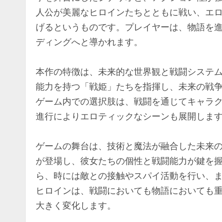
人公が美麗なヒロインたちとともに戦い、エ
げるというものです。プレイヤーは、物語を
ディングへと導かれます。
本作の特徴は、未来的な世界観と戦闘システ
能力を持つ「戦姫」たちを指揮し、未来の戦
ゲーム内での選択肢は、戦闘を通じてキャラ
進行によりエロティックなシーンも展開しま
ゲームの舞台は、技術と魔法が融合した未来
が登場し、彼女たちの個性と戦闘能力が鍵を
ら、時には敵との接触やスパイ活動を行い、
ヒロインは、戦闘においても物語においても
大きく変化します。