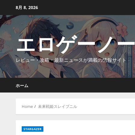
Skip
8月 8, 2026
to
content
エロゲーノ
レビュー・攻略・最新ニュースが満載の情報サイト
ホーム
Home
未来戦姫スレイブニル
STARGAZER