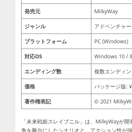
発売元
MilkyWay
ジャンル
アドベンチャー
プラットフォーム
PC (Windows)
対応OS
Windows 10 / 8
エンディング数
複数エンディン
価格
パッケージ版: ¥7
著作権表記
© 2021 MilkyW
「未来戦姫スレイブニル」は、MilkyWay
争を舞台にしたシナリオと、アクション性が