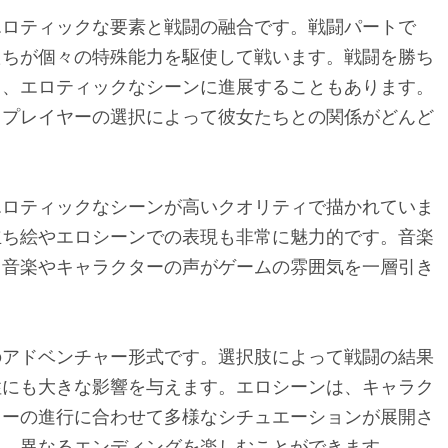
エロティックな要素と戦闘の融合です。戦闘パートで
たちが個々の特殊能力を駆使して戦います。戦闘を勝ち
り、エロティックなシーンに進展することもあります。
、プレイヤーの選択によって彼女たちとの関係がどんど
エロティックなシーンが高いクオリティで描かれていま
立ち絵やエロシーンでの表現も非常に魅力的です。音楽
る音楽やキャラクターの声がゲームの雰囲気を一層引き
のアドベンチャー形式です。選択肢によって戦闘の結果
性にも大きな影響を与えます。エロシーンは、キャラク
リーの進行に合わせて多様なシチュエーションが展開さ
り、異なるエンディングを楽しむことができます。