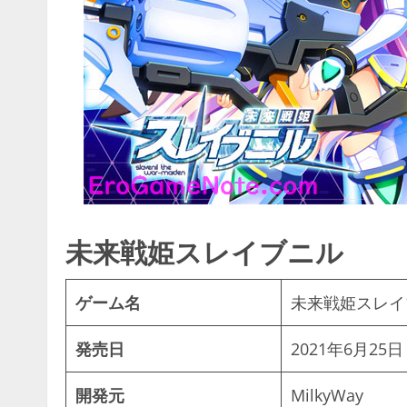
未来戦姫スレイブニル
ゲーム名
未来戦姫スレイ
発売日
2021年6月25日
開発元
MilkyWay