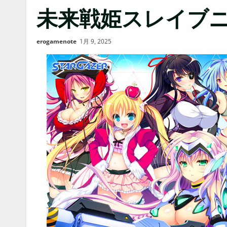
未来戦姫スレイブ
erogamenote
1月 9, 2025