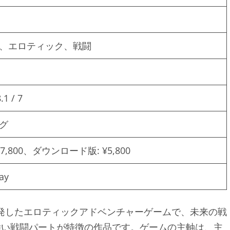
、エロティック、戦闘
.1 / 7
グ
,800、ダウンロード版: ¥5,800
ay
が開発したエロティックアドベンチャーゲームで、未来の戦
強い戦闘パートが特徴の作品です。ゲームの主軸は、主