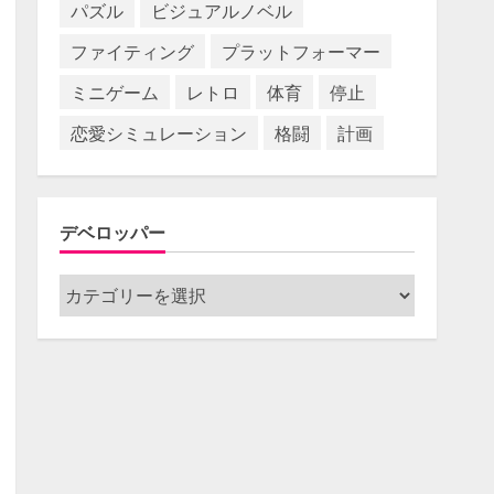
パズル
ビジュアルノベル
ファイティング
プラットフォーマー
ミニゲーム
レトロ
体育
停止
恋愛シミュレーション
格闘
計画
デベロッパー
デ
ベ
ロ
ッ
パ
ー