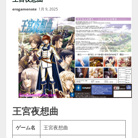
erogamenote
1月 9, 2025
王宮夜想曲
ゲーム名
王宮夜想曲