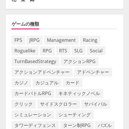
ゲームの種類
FPS
JRPG
Management
Racing
Roguelike
RPG
RTS
SLG
Social
TurnBasedStrategy
アクションRPG
アクションアドベンチャー
アドベンチャー
カジノ
カジュアル
カード
カードバトルRPG
キネティックノベル
クリック
サイドスクロラー
サバイバル
シミュレーション
シューティング
タワーディフェンス
ターン制RPG
パズル