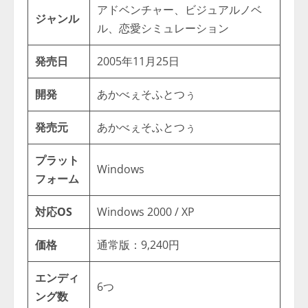
アドベンチャー、ビジュアルノベ
ジャンル
ル、恋愛シミュレーション
発売日
2005年11月25日
開発
あかべぇそふとつぅ
発売元
あかべぇそふとつぅ
プラット
Windows
フォーム
対応OS
Windows 2000 / XP
価格
通常版：9,240円
エンディ
6つ
ング数