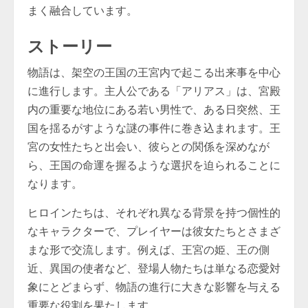
まく融合しています。
ストーリー
物語は、架空の王国の王宮内で起こる出来事を中心
に進行します。主人公である「アリアス」は、宮殿
内の重要な地位にある若い男性で、ある日突然、王
国を揺るがすような謎の事件に巻き込まれます。王
宮の女性たちと出会い、彼らとの関係を深めなが
ら、王国の命運を握るような選択を迫られることに
なります。
ヒロインたちは、それぞれ異なる背景を持つ個性的
なキャラクターで、プレイヤーは彼女たちとさまざ
まな形で交流します。例えば、王宮の姫、王の側
近、異国の使者など、登場人物たちは単なる恋愛対
象にとどまらず、物語の進行に大きな影響を与える
重要な役割を果たします。