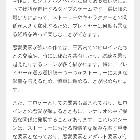
本作は、ビジュアルノベルの定番である選択肢によ
って物語が進行するタイプのゲームです。選択肢の
選び方によって、ストーリーやキャラクターとの関
係が大きく変化するため、プレイヤーは何度も異な
る経路を辿って楽しむことができます。
恋愛要素が強い本作では、王宮内でのヒロインたち
との交流や、時には秘密を共有したり、試練を乗り
越えたりするシーンが多く描かれます。特に、プレ
イヤーが選ぶ選択肢一つ一つがストーリーに大きな
影響を与えるため、慎重に進めることが求められま
す。
また、エロゲーとしての要素も含まれており、ヒロ
インとの恋愛が深まるとともに、シナリオの中で親
密な関係に発展することがあります。これらのシー
ンは、ストーリーにおける感情的な深みを増す重要
な要素となっており、恋愛要素とアダルト要素がう