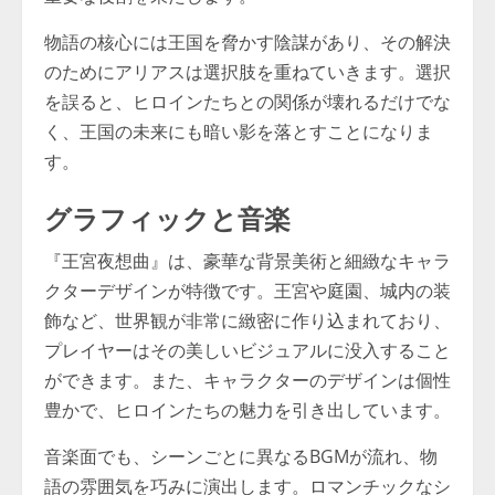
物語の核心には王国を脅かす陰謀があり、その解決
のためにアリアスは選択肢を重ねていきます。選択
を誤ると、ヒロインたちとの関係が壊れるだけでな
く、王国の未来にも暗い影を落とすことになりま
す。
グラフィックと音楽
『王宮夜想曲』は、豪華な背景美術と細緻なキャラ
クターデザインが特徴です。王宮や庭園、城内の装
飾など、世界観が非常に緻密に作り込まれており、
プレイヤーはその美しいビジュアルに没入すること
ができます。また、キャラクターのデザインは個性
豊かで、ヒロインたちの魅力を引き出しています。
音楽面でも、シーンごとに異なるBGMが流れ、物
語の雰囲気を巧みに演出します。ロマンチックなシ