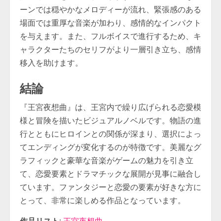
ーンでは穏やかなメロディーが流れ、緊張感のある
場面では重厚な音楽が加わり、感情的なインパクト
を与えます。また、フルボイスで進行するため、キ
ャラクターたちのセリフがより一層引き立ち、感情
移入を助けます。
結論
『王宮夜想曲』は、王宮内で繰り広げられる恋愛模
様と冒険を描いたビジュアルノベルです。物語の進
行とともにヒロインとの関係が深まり、選択によっ
てエンディングが変化するのが特徴です。美麗なグ
ラフィックと豪華な音楽がゲームの魅力を引き立
て、恋愛要素とドラマチックな展開が見事に融合し
ています。ファンタジーと恋愛の要素が好きな方に
とって、非常に楽しめる作品となっています。
作品リスト
:
王宮夜想曲