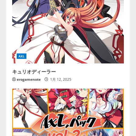
AXL
キュリオディーラー
erogamenote
1月 12, 2025