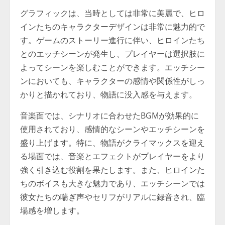
グラフィックは、当時としては非常に美麗で、ヒロ
インたちのキャラクターデザインは非常に魅力的で
す。ゲームのストーリー進行に伴い、ヒロインたち
とのエッチシーンが発生し、プレイヤーは選択肢に
よってシーンを楽しむことができます。エッチシー
ンにおいても、キャラクターの感情や関係性がしっ
かりと描かれており、物語に没入感を与えます。
音楽面では、シナリオに合わせたBGMが効果的に
使用されており、感情的なシーンやエッチシーンを
盛り上げます。特に、物語がクライマックスを迎え
る場面では、音楽とエフェクトがプレイヤーをより
強く引き込む役割を果たします。また、ヒロインた
ちのボイスも大きな魅力であり、エッチシーンでは
彼女たちの喘ぎ声やセリフがリアルに録音され、臨
場感を増します。