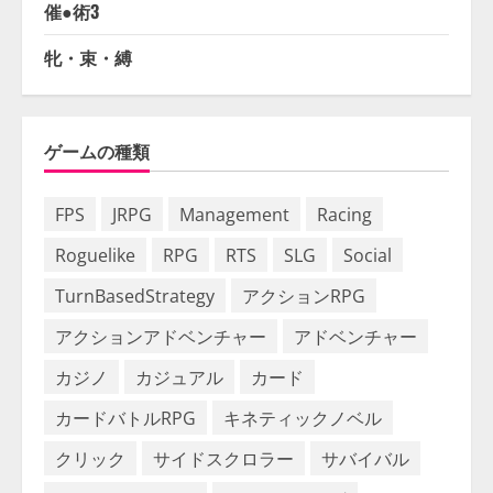
催●術3
牝・束・縛
ゲームの種類
FPS
JRPG
Management
Racing
Roguelike
RPG
RTS
SLG
Social
TurnBasedStrategy
アクションRPG
アクションアドベンチャー
アドベンチャー
カジノ
カジュアル
カード
カードバトルRPG
キネティックノベル
クリック
サイドスクロラー
サバイバル