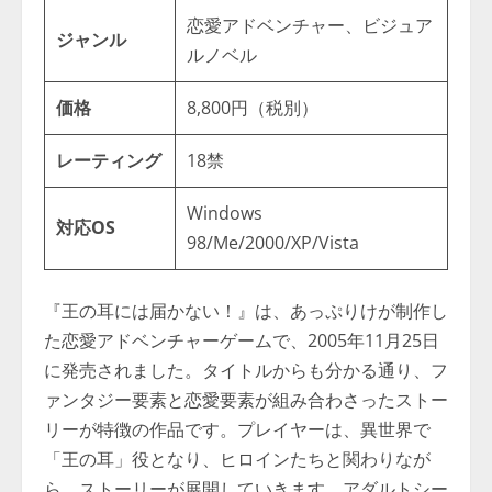
恋愛アドベンチャー、ビジュア
ジャンル
ルノベル
価格
8,800円（税別）
レーティング
18禁
Windows
対応OS
98/Me/2000/XP/Vista
『王の耳には届かない！』は、あっぷりけが制作し
た恋愛アドベンチャーゲームで、2005年11月25日
に発売されました。タイトルからも分かる通り、フ
ァンタジー要素と恋愛要素が組み合わさったストー
リーが特徴の作品です。プレイヤーは、異世界で
「王の耳」役となり、ヒロインたちと関わりなが
ら、ストーリーが展開していきます。アダルトシー