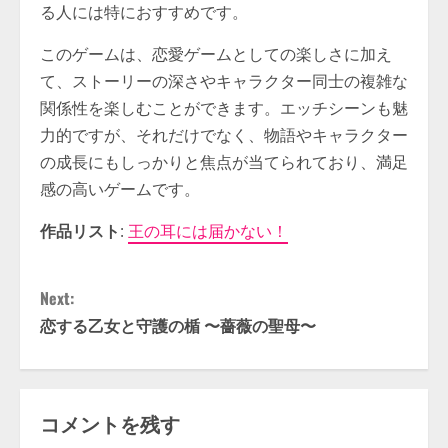
る人には特におすすめです。
このゲームは、恋愛ゲームとしての楽しさに加え
て、ストーリーの深さやキャラクター同士の複雑な
関係性を楽しむことができます。エッチシーンも魅
力的ですが、それだけでなく、物語やキャラクター
の成長にもしっかりと焦点が当てられており、満足
感の高いゲームです。
作品リスト
:
王の耳には届かない！
C
Next:
o
恋する乙女と守護の楯 〜薔薇の聖母〜
n
t
コメントを残す