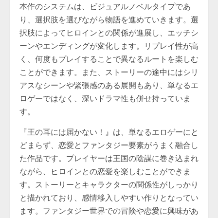
本作のシステムは、ビジュアルノベルタイプであ
り、選択肢を選びながら物語を進めていきます。選
択肢によってヒロインとの関係が進展し、エッチシ
ーンやエンディングが変化します。リプレイ性が高
く、何度もプレイすることで異なるルートを楽しむ
ことができます。また、ストーリーの途中にはシリ
アスなシーンや緊張感のある展開もあり、単なるエ
ロゲーではなく、深いドラマ性も併せ持っていま
す。
『王の耳には届かない！』は、単なるエロゲーにと
どまらず、恋愛とファンタジー要素がうまく融合し
た作品です。プレイヤーは王国の陰謀に巻き込まれ
ながら、ヒロインとの恋愛を楽しむことができま
す。ストーリーとキャラクターの関係性がしっかり
と描かれており、感情移入しやすい作りとなってい
ます。ファンタジー世界での冒険や恋愛に興味があ