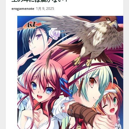
erogamenote
1月 9, 2025