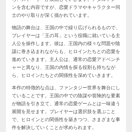
ンを含む内容ですが、恋愛ドラマやキャラクター同
士のやり取りが深く描かれています。
物語の舞台は、王国の中で繰り広げられるもので、
プレイヤーは「王の耳」という役職に就いている主
人公を操作します。彼は、王国内の様々な問題や陰
謀に巻き込まれながらも、ヒロインたちとの恋愛を
進めていきます。主人公は、通常の恋愛アドベンチ
ャーと異なり、王国の内情を探る役割も持ちなが
ら、ヒロインたちとの関係性を深めていきます。
本作の特徴的な点は、ファンタジー世界を舞台にし
ていることです。王国の中での陰謀や冒険的な要素
が物語を引き立て、通常の恋愛ゲームとは一味違う
展開を見せます。プレイヤーは選択肢を選ぶこと
で、ヒロインとの関係性を築きつつ、さまざまな事
件を解決していくことが求められます。