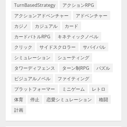
TurnBasedStrategy
アクションRPG
アクションアドベンチャー
アドベンチャー
カジノ
カジュアル
カード
カードバトルRPG
キネティックノベル
クリック
サイドスクロラー
サバイバル
シミュレーション
シューティング
タワーディフェンス
ターン制RPG
パズル
ビジュアルノベル
ファイティング
プラットフォーマー
ミニゲーム
レトロ
体育
停止
恋愛シミュレーション
格闘
計画