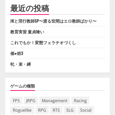
最近の投稿
JKと淫行教師SP〜渡る世間はエロ教師ばかり〜
教育実習 童貞喰い
これでもか！変態フェラチオづくし
催●術3
牝・束・縛
ゲームの種類
FPS
JRPG
Management
Racing
Roguelike
RPG
RTS
SLG
Social