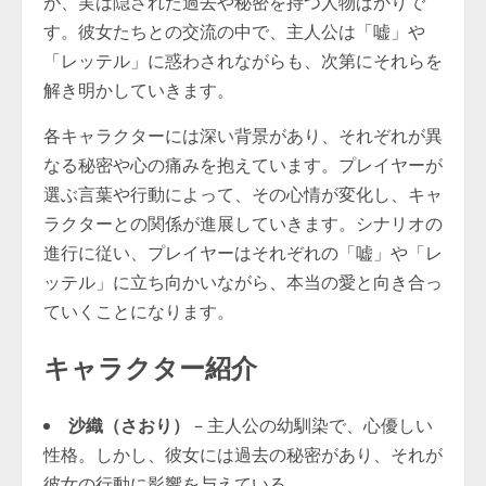
が、実は隠された過去や秘密を持つ人物ばかりで
す。彼女たちとの交流の中で、主人公は「嘘」や
「レッテル」に惑わされながらも、次第にそれらを
解き明かしていきます。
各キャラクターには深い背景があり、それぞれが異
なる秘密や心の痛みを抱えています。プレイヤーが
選ぶ言葉や行動によって、その心情が変化し、キャ
ラクターとの関係が進展していきます。シナリオの
進行に従い、プレイヤーはそれぞれの「嘘」や「レ
ッテル」に立ち向かいながら、本当の愛と向き合っ
ていくことになります。
キャラクター紹介
沙織（さおり）
– 主人公の幼馴染で、心優しい
性格。しかし、彼女には過去の秘密があり、それが
彼女の行動に影響を与えている。