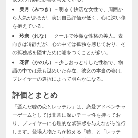
美月（みつき）
– 明るく快活な女性で、周囲か
ら人気があるが、実は自己評価が低く、心に深い傷
を抱えている。
玲奈（れな）
– クールで冷徹な性格の美人。表
向きは冷静だが、心の中では孤独を感じており、そ
の孤独感を隠すために嘘をつくことが多い。
花音（かのん）
– 少しおっとりした性格で、物
語の中では最も謎めいた存在。彼女の本当の姿は、
プレイヤーの選択によって明らかになる。
評価とまとめ
「歪んだ嘘の恋とレッテル」は、恋愛アドベンチャ
ーゲームとしては非常に深いテーマ性を持ってお
り、プレイヤーに心理的な緊張感を与えながら進行
します。登場人物たちが抱える「嘘」と「レッテ