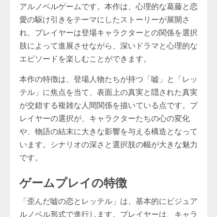
アルノベルゲームです。本作は、心理的な葛藤と恋
愛の駆け引きをテーマにしたストーリーが展開さ
れ、プレイヤーは登場キャラクターとの関係を選択
肢によって進展させながら、深いドラマと心理的な
エピソードを楽しむことができます。
本作の特徴は、登場人物たちが持つ「嘘」と「レッ
テル」に焦点を当て、表面上の真実と隠された真実
が交錯する複雑な人間関係を描いている点です。プ
レイヤーの選択が、キャラクターたちの心の変化
や、物語の結末に大きな影響を与える構造となって
います。シナリオの深さと選択肢の幅が大きな魅力
です。
ゲームプレイの特徴
「歪んだ嘘の恋とレッテル」は、基本的にビジュア
ルノベル形式で進行します。プレイヤーは、キャラ