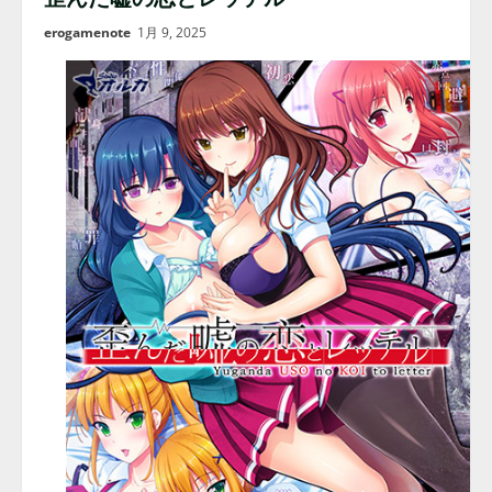
erogamenote
1月 9, 2025