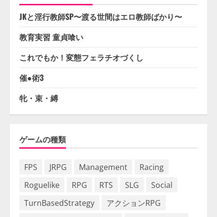
JKと淫行教師SP〜渡る世間はエロ教師ばかり〜
教育実習 童貞喰い
これでもか！変態フェラチオづくし
催●術3
牝・束・縛
ゲームの種類
FPS
JRPG
Management
Racing
Roguelike
RPG
RTS
SLG
Social
TurnBasedStrategy
アクションRPG