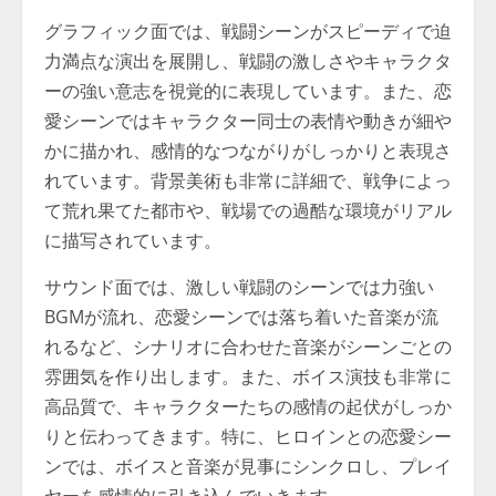
グラフィック面では、戦闘シーンがスピーディで迫
力満点な演出を展開し、戦闘の激しさやキャラクタ
ーの強い意志を視覚的に表現しています。また、恋
愛シーンではキャラクター同士の表情や動きが細や
かに描かれ、感情的なつながりがしっかりと表現さ
れています。背景美術も非常に詳細で、戦争によっ
て荒れ果てた都市や、戦場での過酷な環境がリアル
に描写されています。
サウンド面では、激しい戦闘のシーンでは力強い
BGMが流れ、恋愛シーンでは落ち着いた音楽が流
れるなど、シナリオに合わせた音楽がシーンごとの
雰囲気を作り出します。また、ボイス演技も非常に
高品質で、キャラクターたちの感情の起伏がしっか
りと伝わってきます。特に、ヒロインとの恋愛シー
ンでは、ボイスと音楽が見事にシンクロし、プレイ