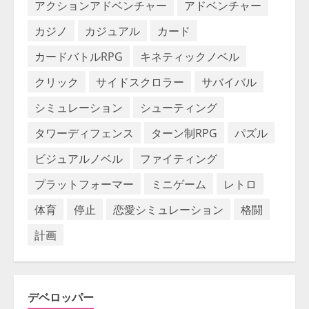
アクションアドベンチャー
アドベンチャー
カジノ
カジュアル
カード
カードバトルRPG
キネティックノベル
クリック
サイドスクロラー
サバイバル
シミュレーション
シューティング
タワーディフェンス
ターン制RPG
パズル
ビジュアルノベル
ファイティング
プラットフォーマー
ミニゲーム
レトロ
体育
停止
恋愛シミュレーション
格闘
計画
デベロッパー