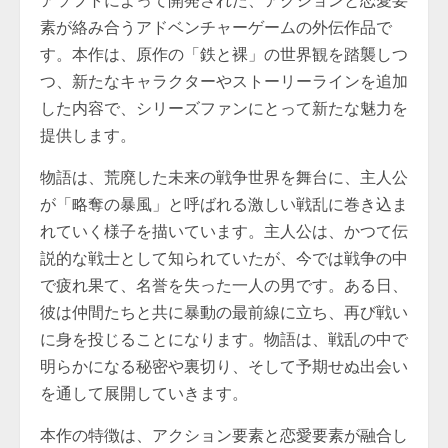
アソフトによって開発された、アクションと恋愛要
素が絡み合うアドベンチャーゲームの外伝作品で
す。本作は、原作の「鉄と裸」の世界観を踏襲しつ
つ、新たなキャラクターやストーリーラインを追加
した内容で、シリーズファンにとって新たな魅力を
提供します。
物語は、荒廃した未来の戦争世界を舞台に、主人公
が「略奪の暴風」と呼ばれる激しい戦乱に巻き込ま
れていく様子を描いています。主人公は、かつて伝
説的な戦士として知られていたが、今では戦争の中
で疲れ果て、名誉を失った一人の男です。ある日、
彼は仲間たちと共に暴動の最前線に立ち、再び戦い
に身を投じることになります。物語は、戦乱の中で
明らかになる秘密や裏切り、そして予期せぬ出会い
を通して展開していきます。
本作の特徴は、アクション要素と恋愛要素が融合し