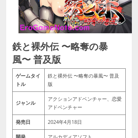
鉄と裸外伝 〜略奪の暴
風〜 普及版
ゲームタイ
鉄と裸外伝 〜略奪の暴風〜 普及
トル
版
アクションアドベンチャー、恋愛
ジャンル
アドベンチャー
発売日
2024年4月18日
開発
アルカディアソフト