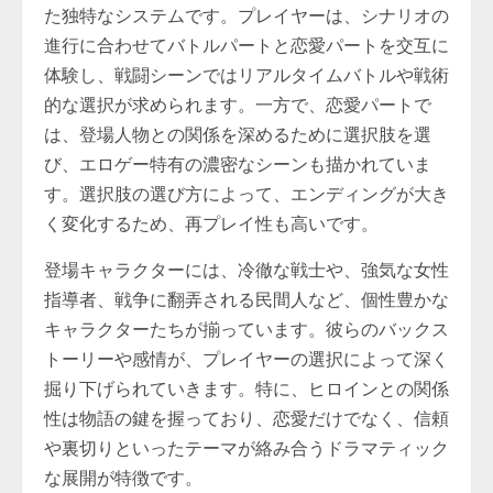
た独特なシステムです。プレイヤーは、シナリオの
進行に合わせてバトルパートと恋愛パートを交互に
体験し、戦闘シーンではリアルタイムバトルや戦術
的な選択が求められます。一方で、恋愛パートで
は、登場人物との関係を深めるために選択肢を選
び、エロゲー特有の濃密なシーンも描かれていま
す。選択肢の選び方によって、エンディングが大き
く変化するため、再プレイ性も高いです。
登場キャラクターには、冷徹な戦士や、強気な女性
指導者、戦争に翻弄される民間人など、個性豊かな
キャラクターたちが揃っています。彼らのバックス
トーリーや感情が、プレイヤーの選択によって深く
掘り下げられていきます。特に、ヒロインとの関係
性は物語の鍵を握っており、恋愛だけでなく、信頼
や裏切りといったテーマが絡み合うドラマティック
な展開が特徴です。