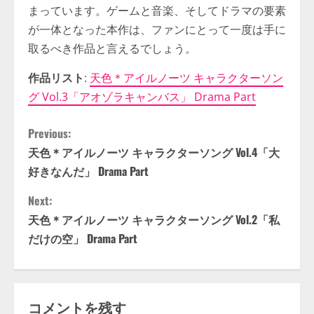
まっています。ゲームと音楽、そしてドラマの要素
が一体となった本作は、ファンにとって一度は手に
取るべき作品と言えるでしょう。
作品リスト
:
天色＊アイルノーツ キャラクターソン
グ Vol.3「アオゾラキャンバス」 Drama Part
C
Previous:
天色＊アイルノーツ キャラクターソング Vol.4「大
o
好きなんだ」 Drama Part
n
Next:
t
天色＊アイルノーツ キャラクターソング Vol.2「私
だけの空」 Drama Part
i
n
コメントを残す