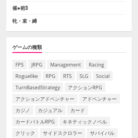
催●術3
牝・束・縛
ゲームの種類
FPS
JRPG
Management
Racing
Roguelike
RPG
RTS
SLG
Social
TurnBasedStrategy
アクションRPG
アクションアドベンチャー
アドベンチャー
カジノ
カジュアル
カード
カードバトルRPG
キネティックノベル
クリック
サイドスクロラー
サバイバル