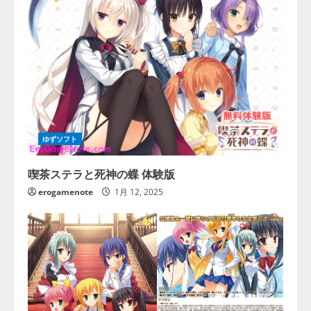
ゆずソフト
喫茶ステラと死神の蝶 体験版
erogamenote
1月 12, 2025