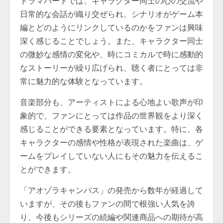
ドラマパートでは、キャラクター同士の心の交流や
日常的な会話が織り交ぜられ、シナリオがゲーム本
編とどのようにリンクしているのかをファンは興味
深く感じることでしょう。また、キャラクター同士
の微妙な感情の変化や、時にコミカルで時に感動的
なストーリーが繰り広げられ、聴く者にとっては非
常に魅力的な体験となっています。
音楽部分も、アーティストによる心地よい歌声が印
象的で、ファンにとっては作品の世界観をより深く
感じることができる要素となっています。特に、各
キャラクターの感情や性格が表現された楽曲は、ゲ
ームをプレイしていない人にもその魅力を伝えるこ
とができます。
「アオゾラキャンバス」の発売から数年が経過して
いますが、その後もファンの間で根強い人気を誇
り、今後もシリーズの続編や関連商品への期待が高