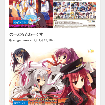
ゆずソフト
のーぶる☆わーくす
erogamenote
1月 12, 2025
ゆずソフト