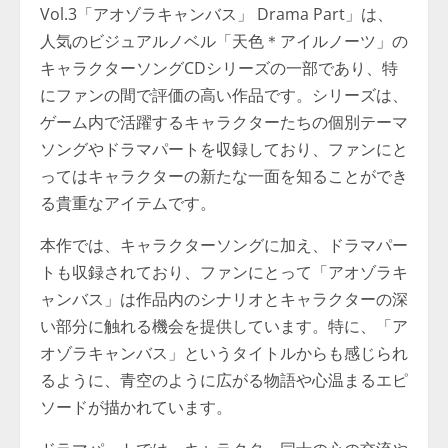
Vol.3「アオゾラキャンバス」 Drama Part」は、
人気のビジュアルノベル「天色＊アイルノーツ」の
キャラクターソングCDシリーズの一部であり、特
にファンの間で評価の高い作品です。シリーズは、
ゲーム内で活躍するキャラクターたちの個別テーマ
ソングやドラマパートを収録しており、ファンにと
ってはキャラクターの新たな一面を知ることができ
る貴重なアイテムです。
本作では、キャラクターソングに加え、ドラマパー
トも収録されており、ファンにとって「アオゾラキ
ャンバス」は作品内のシナリオとキャラクターの深
い部分に触れる機会を提供しています。特に、「ア
オゾラキャンバス」というタイトルからも感じられ
るように、青空のように広がる物語や心温まるエピ
ソードが描かれています。