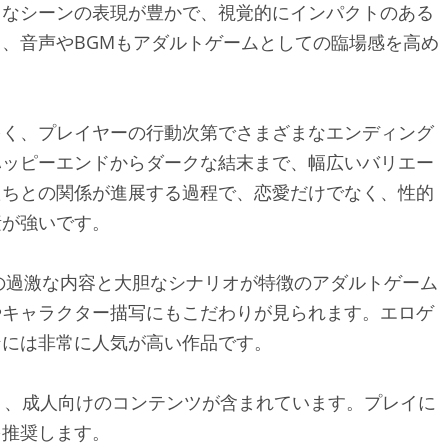
クなシーンの表現が豊かで、視覚的にインパクトのある
、音声やBGMもアダルトゲームとしての臨場感を高め
多く、プレイヤーの行動次第でさまざまなエンディング
ハッピーエンドからダークな結末まで、幅広いバリエー
たちとの関係が進展する過程で、恋愛だけでなく、性的
素が強いです。
その過激な内容と大胆なシナリオが特徴のアダルトゲーム
やキャラクター描写にもこだわりが見られます。エロゲ
ンには非常に人気が高い作品です。
り、成人向けのコンテンツが含まれています。プレイに
を推奨します。