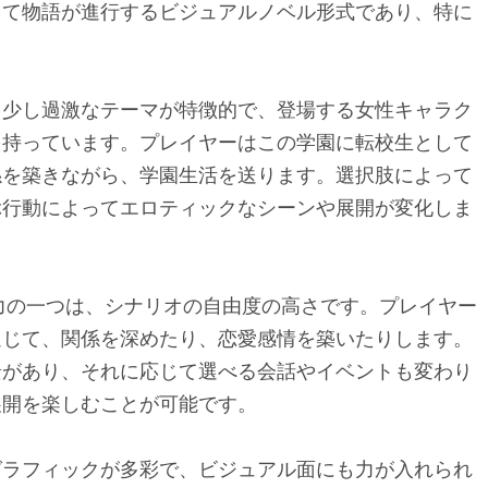
って物語が進行するビジュアルノベル形式であり、特に
。
う少し過激なテーマが特徴的で、登場する女性キャラク
を持っています。プレイヤーはこの学園に転校生として
係を築きながら、学園生活を送ります。選択肢によって
ぶ行動によってエロティックなシーンや展開が変化しま
力の一つは、シナリオの自由度の高さです。プレイヤー
通じて、関係を深めたり、恋愛感情を築いたりします。
景があり、それに応じて選べる会話やイベントも変わり
展開を楽しむことが可能です。
グラフィックが多彩で、ビジュアル面にも力が入れられ