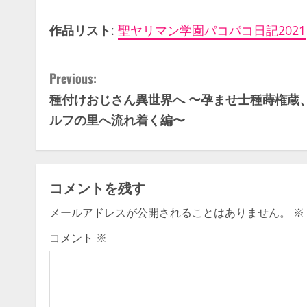
作品リスト
:
聖ヤリマン学園パコパコ日記2021
C
Previous:
種付けおじさん異世界へ 〜孕ませ士種蒔権蔵
o
ルフの里へ流れ着く編〜
n
t
コメントを残す
i
メールアドレスが公開されることはありません。
※
n
コメント
※
u
e