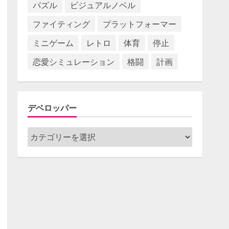
パズル
ビジュアルノベル
ファイティング
プラットフォーマー
ミニゲーム
レトロ
体育
停止
恋愛シミュレーション
格闘
計画
デベロッパー
デ
ベ
ロ
ッ
パ
ー