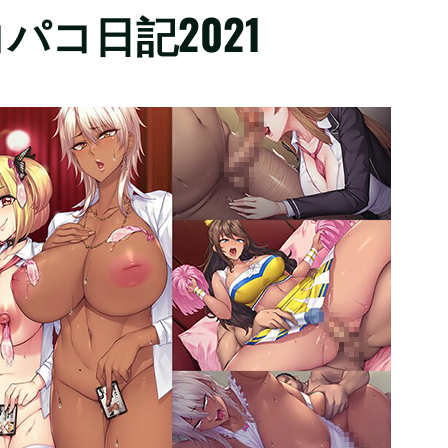
コ日記2021