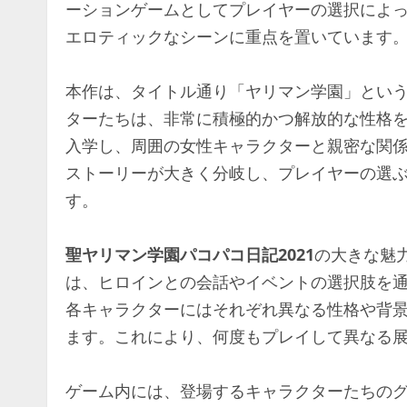
ーションゲームとしてプレイヤーの選択によ
エロティックなシーンに重点を置いています
本作は、タイトル通り「ヤリマン学園」とい
ターたちは、非常に積極的かつ解放的な性格
入学し、周囲の女性キャラクターと親密な関
ストーリーが大きく分岐し、プレイヤーの選
す。
聖ヤリマン学園パコパコ日記2021
の大きな魅
は、ヒロインとの会話やイベントの選択肢を
各キャラクターにはそれぞれ異なる性格や背
ます。これにより、何度もプレイして異なる
ゲーム内には、登場するキャラクターたちの