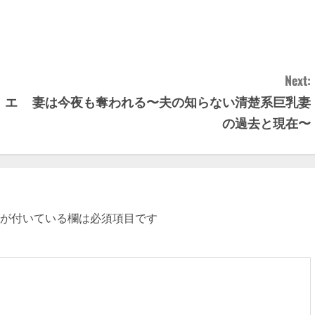
Next:
、エ
妻は今夜も奪われる〜夫の知らない清楚系巨乳妻
の過去と現在〜
が付いている欄は必須項目です