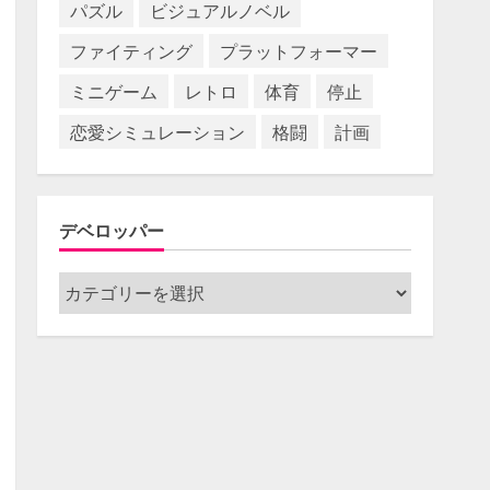
パズル
ビジュアルノベル
ファイティング
プラットフォーマー
ミニゲーム
レトロ
体育
停止
恋愛シミュレーション
格闘
計画
デベロッパー
デ
ベ
ロ
ッ
パ
ー