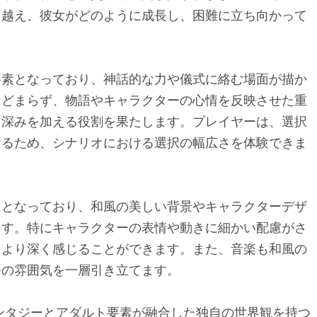
り越え、彼女がどのように成長し、困難に立ち向かって
要素となっており、神話的な力や儀式に絡む場面が描か
とどまらず、物語やキャラクターの心情を反映させた重
に深みを加える役割を果たします。プレイヤーは、選択
なるため、シナリオにおける選択の幅広さを体験できま
えとなっており、和風の美しい背景やキャラクターデザ
ます。特にキャラクターの表情や動きに細かい配慮がさ
をより深く感じることができます。また、音楽も和風の
語の雰囲気を一層引き立てます。
ンタジーとアダルト要素が融合した独自の世界観を持つ