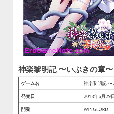
神楽黎明記 〜いぶきの章〜
ゲーム名
神楽黎明記 〜
発売日
2018年6月29
開発
WINGLORD