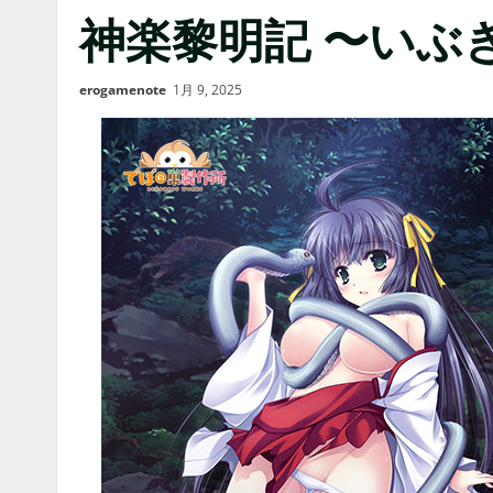
神楽黎明記 〜いぶ
erogamenote
1月 9, 2025