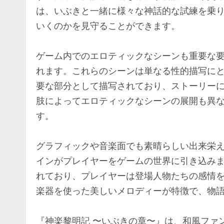
は、いぶきと一緒に様々な神話的な試練を乗
いくのかを見守ることができます。
ゲーム内でのエロティックなシーンも重要な
れます。これらのシーンは単なる性的描写に
要な部分として描写されており、ストーリー
肢によってエロティックなシーンの展開も異
す。
グラフィックや音楽面でも素晴らしい出来栄
インがプレイヤーをゲームの世界に引き込み
れており、プレイヤーは登場人物たちの感情
楽器を使った美しいメロディーが特徴で、物
『神楽黎明記 〜いぶきの章〜』は、和風ファ