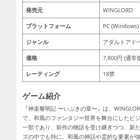
発売元
WINGLORD
プラットフォーム
PC (Windows)
ジャンル
アダルトアド
価格
7,800円 (通常
レーティング
18禁
ゲーム紹介
『神楽黎明記 〜いぶきの章〜』は、WINGL
で、和風のファンタジー世界を舞台にしたビ
一部であり、前作の物語を受け継ぎつつ、新
ズの中でも特に、和風の神話や霊的な要素が