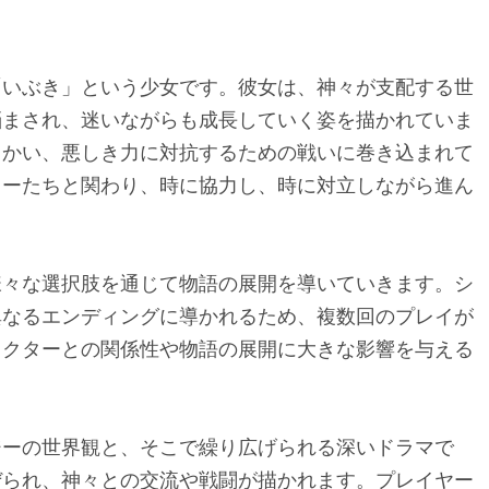
「いぶき」という少女です。彼女は、神々が支配する世
悩まされ、迷いながらも成長していく姿を描かれていま
向かい、悪しき力に対抗するための戦いに巻き込まれて
ターたちと関わり、時に協力し、時に対立しながら進ん
様々な選択肢を通じて物語の展開を導いていきます。シ
異なるエンディングに導かれるため、複数回のプレイが
ラクターとの関係性や物語の展開に大きな影響を与える
ジーの世界観と、そこで繰り広げられる深いドラマで
ぜられ、神々との交流や戦闘が描かれます。プレイヤー