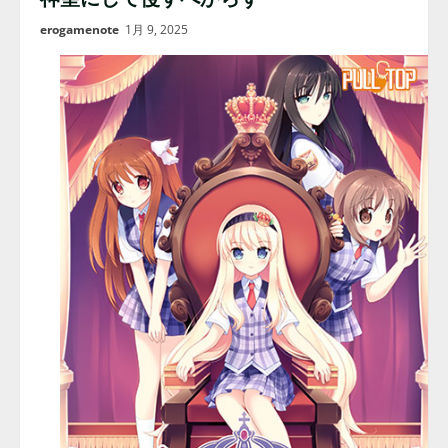
erogamenote
1月 9, 2025