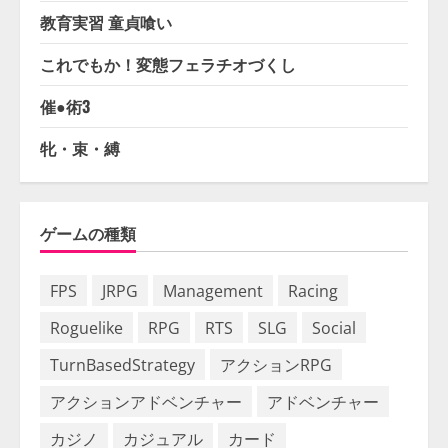
教育実習 童貞喰い
これでもか！変態フェラチオづくし
催●術3
牝・束・縛
ゲームの種類
FPS
JRPG
Management
Racing
Roguelike
RPG
RTS
SLG
Social
TurnBasedStrategy
アクションRPG
アクションアドベンチャー
アドベンチャー
カジノ
カジュアル
カード