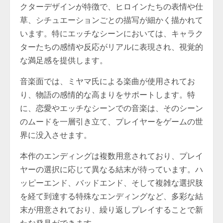
クターデザインが特徴で、ヒロインたちの表情や仕
草、シチュエーションごとの描写が細かく描かれて
います。特にエッチなシーンにおいては、キャラク
ターたちの感情や反応がリアルに表現され、視覚的
な満足感を提供します。
音楽面では、ミヤマ氏による楽曲が使用されてお
り、物語の感情的な高まりをサポートします。特
に、恋愛やエッチなシーンでの音楽は、そのシーン
のムードを一層引き立て、プレイヤーをゲームの世
界に没入させます。
本作のエンディングは複数用意されており、プレイ
ヤーの選択に応じて異なる結末が待っています。ハ
ッピーエンド、バッドエンド、そして複雑な選択肢
を経て到達する特殊なエンディングなど、多彩な結
末が用意されており、繰り返しプレイすることで新