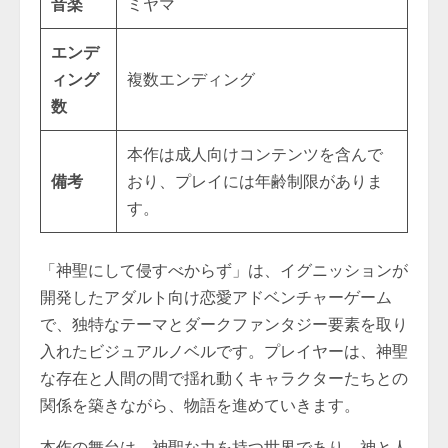
音楽
ミヤマ
エンデ
ィング
複数エンディング
数
本作は成人向けコンテンツを含んで
備考
おり、プレイには年齢制限がありま
す。
「神聖にして侵すべからず」は、イグニッションが
開発したアダルト向け恋愛アドベンチャーゲーム
で、独特なテーマとダークファンタジー要素を取り
入れたビジュアルノベルです。プレイヤーは、神聖
な存在と人間の間で揺れ動くキャラクターたちとの
関係を築きながら、物語を進めていきます。
本作の舞台は、神聖な力を持つ世界であり、神と人