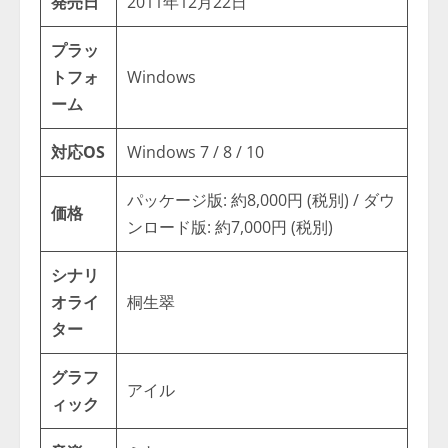
発売日
2011年12月22日
プラッ
トフォ
Windows
ーム
対応OS
Windows 7 / 8 / 10
パッケージ版: 約8,000円 (税別) / ダウ
価格
ンロード版: 約7,000円 (税別)
シナリ
オライ
桐生翠
ター
グラフ
アイル
ィック