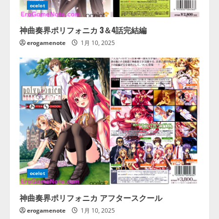
ocelot
神曲奏界ポリフォニカ 3＆4話完結編
erogamenote
1月 10, 2025
ocelot
神曲奏界ポリフォニカ アフタースクール
erogamenote
1月 10, 2025