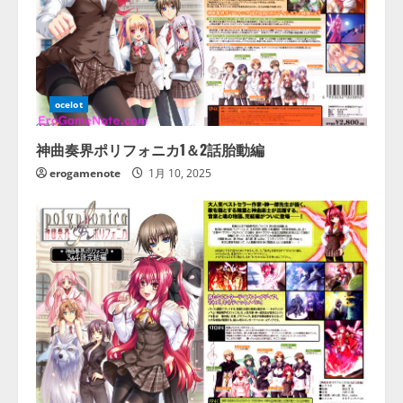
ocelot
神曲奏界ポリフォニカ1＆2話胎動編
erogamenote
1月 10, 2025