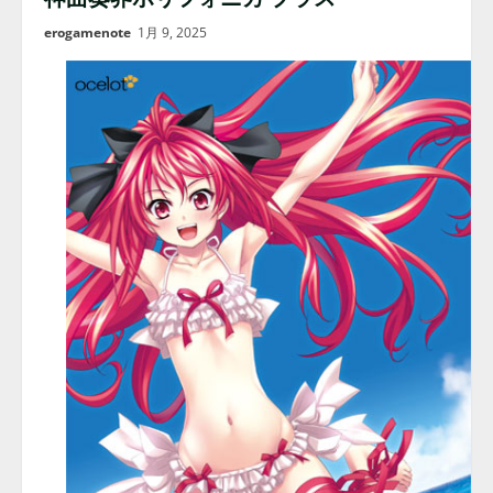
erogamenote
1月 9, 2025