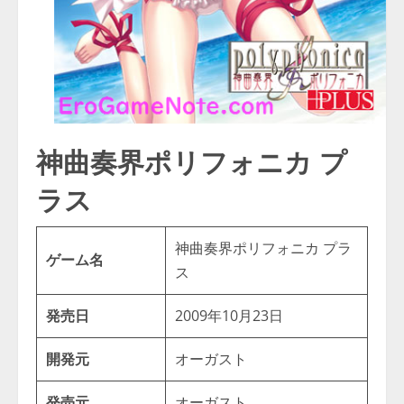
神曲奏界ポリフォニカ プ
ラス
神曲奏界ポリフォニカ プラ
ゲーム名
ス
発売日
2009年10月23日
開発元
オーガスト
発売元
オーガスト