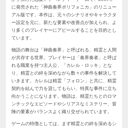
に発売された「神曲奏界ポリフォニカ」のリニュー
アル版です。本作は、元々のシナリオやキャラクタ
ー設定を元に、新たな要素や改善点が加えられ、よ
り多くのプレイヤーにアピールすることを目的とし
ています。
物語の舞台は「神曲奏界」と呼ばれる、精霊と人間
が共存する世界。プレイヤーは「奏界奏者」と呼ば
れる職業を持つ主人公、「カレル・ロッキ」とな
り、精霊との絆を深めながら数々の事件を解決して
いきます。カレルは精霊「フォロン」と共に、精霊
契約を結んで力を貸してもらい、特異な事件に立ち
向かうことになります。物語は、精霊たちとのロマ
ンチックなエピソードやシリアスなミステリー、冒
険の要素がバランスよく織り交ぜられています。
ゲームの特徴としては、まず精霊との絆を深めるシ