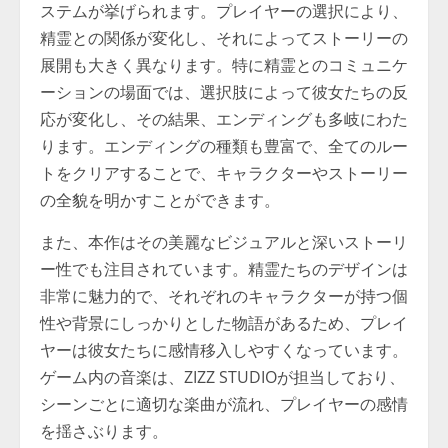
ステムが挙げられます。プレイヤーの選択により、
精霊との関係が変化し、それによってストーリーの
展開も大きく異なります。特に精霊とのコミュニケ
ーションの場面では、選択肢によって彼女たちの反
応が変化し、その結果、エンディングも多岐にわた
ります。エンディングの種類も豊富で、全てのルー
トをクリアすることで、キャラクターやストーリー
の全貌を明かすことができます。
また、本作はその美麗なビジュアルと深いストーリ
ー性でも注目されています。精霊たちのデザインは
非常に魅力的で、それぞれのキャラクターが持つ個
性や背景にしっかりとした物語があるため、プレイ
ヤーは彼女たちに感情移入しやすくなっています。
ゲーム内の音楽は、ZIZZ STUDIOが担当しており、
シーンごとに適切な楽曲が流れ、プレイヤーの感情
を揺さぶります。