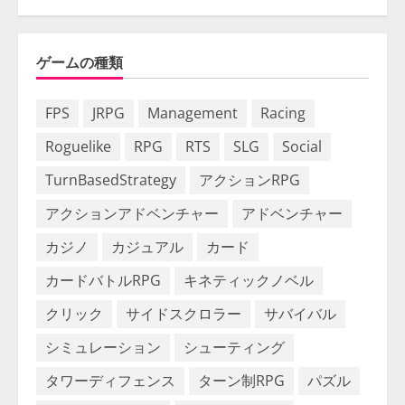
ゲームの種類
FPS
JRPG
Management
Racing
Roguelike
RPG
RTS
SLG
Social
TurnBasedStrategy
アクションRPG
アクションアドベンチャー
アドベンチャー
カジノ
カジュアル
カード
カードバトルRPG
キネティックノベル
クリック
サイドスクロラー
サバイバル
シミュレーション
シューティング
タワーディフェンス
ターン制RPG
パズル