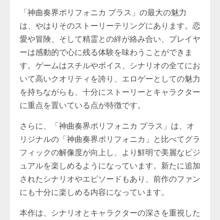
「神曲奏界ポリフォニカ プラス」の最大の魅力
は、やはりそのストーリーテリングにあります。恋
愛や冒険、そして精霊との絆が絡み合い、プレイヤ
ーは感動的で心に残る体験を味わうことができま
す。ゲームはスチルやボイス、シナリオの全てにお
いて高いクオリティを誇り、エロゲーとしての魅力
を持ちながらも、十分にストーリーとキャラクター
に重点を置いている点が特徴です。
さらに、「神曲奏界ポリフォニカ プラス」は、オ
リジナルの「神曲奏界ポリフォニカ」と比べてグラ
フィックの解像度が向上し、より鮮明で美麗なビジ
ュアルを楽しめるようになっています。新たに追加
されたシナリオやエピソードもあり、前作のファン
にも十分に楽しめる内容になっています。
本作は、シナリオとキャラクターの深さを重視した