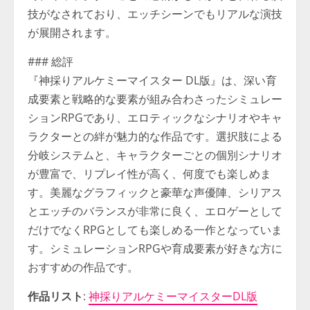
技がなされており、エッチシーンでもリアルな演技
が展開されます。
### 総評
『神採りアルケミーマイスター DL版』は、深い育
成要素と戦略的な要素が組み合わさったシミュレー
ションRPGであり、エロティックなシナリオやキャ
ラクターとの絆が魅力的な作品です。選択肢による
分岐システムと、キャラクターごとの個別シナリオ
が豊富で、リプレイ性が高く、何度でも楽しめま
す。美麗なグラフィックと豪華な声優陣、シリアス
とエッチのバランスが非常に良く、エロゲーとして
だけでなくRPGとしても楽しめる一作となっていま
す。シミュレーションRPGや育成要素が好きな方に
おすすめの作品です。
作品リスト
:
神採りアルケミーマイスターDL版