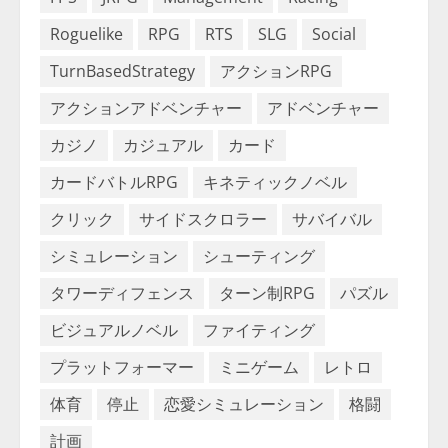
Roguelike
RPG
RTS
SLG
Social
TurnBasedStrategy
アクションRPG
アクションアドベンチャー
アドベンチャー
カジノ
カジュアル
カード
カードバトルRPG
キネティックノベル
クリック
サイドスクロラー
サバイバル
シミュレーション
シューティング
タワーディフェンス
ターン制RPG
パズル
ビジュアルノベル
ファイティング
プラットフォーマー
ミニゲーム
レトロ
体育
停止
恋愛シミュレーション
格闘
計画