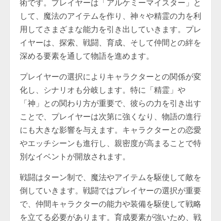
術です。プレイヤーは「アルケミーマイスター」と
して、魔法のアイテムを作り、神々や精霊の力を利
用してさまざまな能力を引き出していきます。プレ
イヤーは、探索、戦闘、育成、そして仲間との絆を
深める要素を通して物語を進めます。
プレイヤーの選択によりキャラクターとの関係が変
化し、シナリオも分岐します。特に「精霊」や
「神」との関わり方が重要で、彼らの力を引き出す
ことで、プレイヤーは次第に強くなり、物語の進行
にも大きな影響を与えます。キャラクターとの恋愛
やエッチシーンも進行し、親密度が高まることで特
別なイベントが開放されます。
戦闘はターン制で、魔法やアイテムを駆使して敵を
倒していきます。戦闘ではプレイヤーの選択が重要
で、仲間キャラクターの能力や装備を駆使して戦略
を立てる必要があります。育成要素が強いため、戦