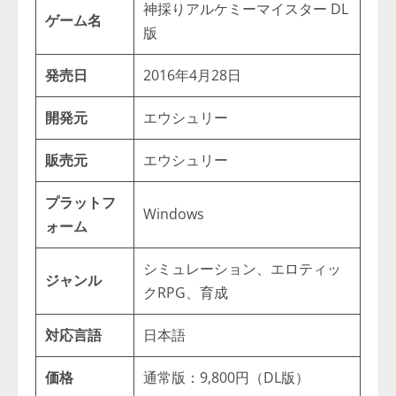
神採りアルケミーマイスター DL
ゲーム名
版
発売日
2016年4月28日
開発元
エウシュリー
販売元
エウシュリー
プラットフ
Windows
ォーム
シミュレーション、エロティッ
ジャンル
クRPG、育成
対応言語
日本語
価格
通常版：9,800円（DL版）