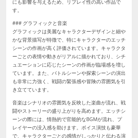
にも影響を与えるため、リプレイ性の高い作品で
す。
### グラフィックと音楽
グラフィックは美麗なキャラクターデザインと細や
かな背景描写が特徴で、特にキャラクターのエッチ
シーンの作画が高く評価されています。キャラクタ
ーごとの表情や動きがリアルに描かれており、シチ
ュエーションに応じたシーンの作画が臨場感を増し
ています。また、バトルシーンや探索シーンの演出
も非常に力強く、戦闘の緊張感や冒険の雰囲気を引
き立てています。
音楽はシナリオの雰囲気を反映した楽曲が流れ、戦
闘やストーリーの盛り上がりを高めます。エッチシ
ーンの際には、情熱的で官能的なBGMが流れ、プ
レイヤーの没入感を助けます。ボイス演技も豪華
で、キャラクターごとの感情がしっかりと伝わる演