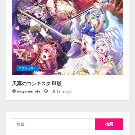
エウシュリー
天冥のコンキスタ DL版
erogamenote
1月 12, 2025
検
索: