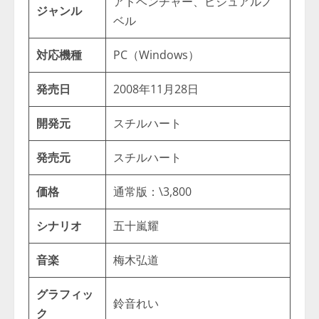
アドベンチャー、ビジュアルノ
ジャンル
ベル
対応機種
PC（Windows）
発売日
2008年11月28日
開発元
スチルハート
発売元
スチルハート
価格
通常版：\3,800
シナリオ
五十嵐耀
音楽
梅木弘道
グラフィッ
鈴音れい
ク