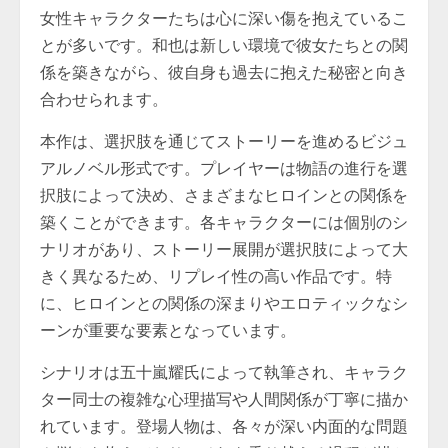
女性キャラクターたちは心に深い傷を抱えているこ
とが多いです。和也は新しい環境で彼女たちとの関
係を築きながら、彼自身も過去に抱えた秘密と向き
合わせられます。
本作は、選択肢を通じてストーリーを進めるビジュ
アルノベル形式です。プレイヤーは物語の進行を選
択肢によって決め、さまざまなヒロインとの関係を
築くことができます。各キャラクターには個別のシ
ナリオがあり、ストーリー展開が選択肢によって大
きく異なるため、リプレイ性の高い作品です。特
に、ヒロインとの関係の深まりやエロティックなシ
ーンが重要な要素となっています。
シナリオは五十嵐耀氏によって執筆され、キャラク
ター同士の複雑な心理描写や人間関係が丁寧に描か
れています。登場人物は、各々が深い内面的な問題