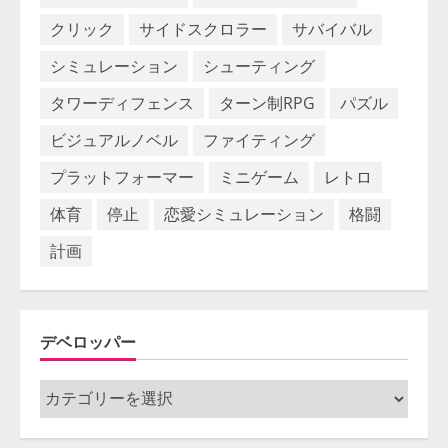
クリック
サイドスクロラー
サバイバル
シミュレーション
シューティング
タワーディフェンス
ターン制RPG
パズル
ビジュアルノベル
ファイティング
プラットフォーマー
ミニゲーム
レトロ
体育
停止
恋愛シミュレーション
格闘
計画
デベロッパー
デ
ベ
ロ