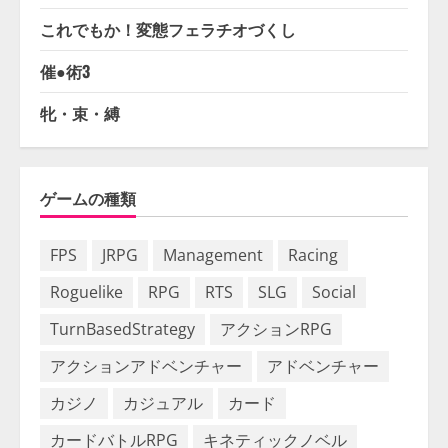
これでもか！変態フェラチオづくし
催●術3
牝・束・縛
ゲームの種類
FPS
JRPG
Management
Racing
Roguelike
RPG
RTS
SLG
Social
TurnBasedStrategy
アクションRPG
アクションアドベンチャー
アドベンチャー
カジノ
カジュアル
カード
カードバトルRPG
キネティックノベル