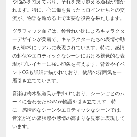
や悩みを抱えており、それを乗り越える過程が描か
れます。特に、心に傷を負ったヒロインたちとの交
流が、物語を進める上で重要な役割を果たします。
グラフィック面では、鈴音れい氏によるキャラクタ
ーデザインが美麗で、キャラクターたちの表情や動
きが非常にリアルに表現されています。特に、感情
の起伏やエロティックなシーンにおける視覚的な表
現がプレイヤーに強い印象を与えます。背景やイベ
ントCGも詳細に描かれており、物語の雰囲気を一
層引き立てています。
音楽は梅木弘道氏が手掛けており、シーンごとのム
ードに合わせたBGMが物語を引き立てます。特
に、感情的なシーンやエロティックなシーンでは、
音楽がその緊張感や感情の高まりを見事に表現して
います。