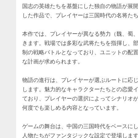
国志の英雄たちを基盤にした独自の物語が展
した作品で、プレイヤーは三国時代の名将た
本作では、プレイヤーが異なる勢力（魏、蜀
きます。戦場では多彩な武将たちを指揮し、
制の戦略バトルとなっており、ユニットの配
な計画が求められます。
物語の進行は、プレイヤーが選ぶルートに応
します。魅力的なキャラクターたちとの恋愛
ており、プレイヤーの選択によってシナリオ
何度でも楽しめる内容となっています。
ゲームの舞台は、中国の三国時代をベースに
人物たちがファンタジックな設定で登場しま