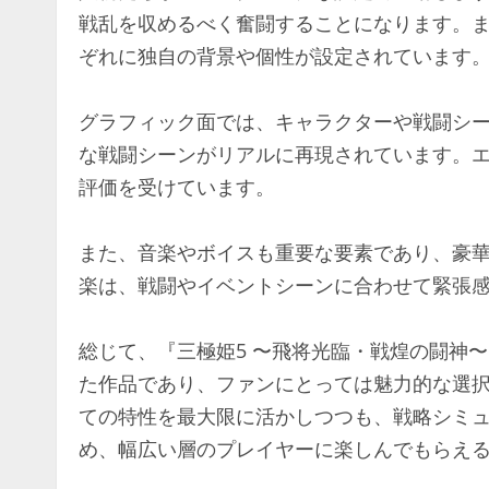
戦乱を収めるべく奮闘することになります。
ぞれに独自の背景や個性が設定されています
グラフィック面では、キャラクターや戦闘シ
な戦闘シーンがリアルに再現されています。
評価を受けています。
また、音楽やボイスも重要な要素であり、豪
楽は、戦闘やイベントシーンに合わせて緊張
総じて、『三極姫5 〜飛将光臨・戦煌の闘神
た作品であり、ファンにとっては魅力的な選
ての特性を最大限に活かしつつも、戦略シミ
め、幅広い層のプレイヤーに楽しんでもらえ