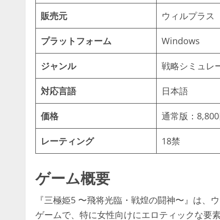
販売元
ウィルプラス
プラットフォーム
Windows
ジャンル
戦略シミュレ
対応言語
日本語
価格
通常版：8,80
レーティング
18禁
ゲーム概要
『三極姫5 〜飛将光臨・戦煌の闘神〜』は、
ゲームで、特に女性向けにエロティックな要