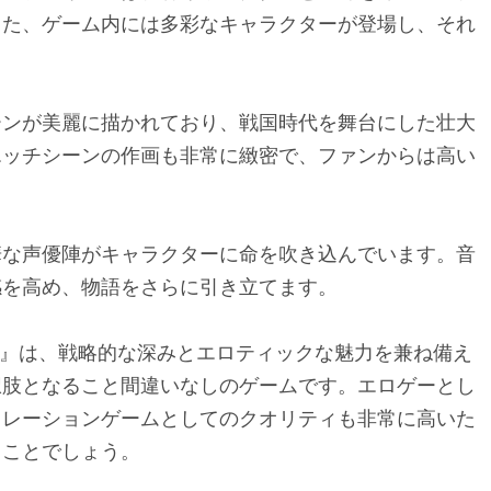
また、ゲーム内には多彩なキャラクターが登場し、それ
。
ーンが美麗に描かれており、戦国時代を舞台にした壮大
エッチシーンの作画も非常に緻密で、ファンからは高い
華な声優陣がキャラクターに命を吹き込んでいます。音
感を高め、物語をさらに引き立てます。
〜』は、戦略的な深みとエロティックな魅力を兼ね備え
択肢となること間違いなしのゲームです。エロゲーとし
ュレーションゲームとしてのクオリティも非常に高いた
ることでしょう。