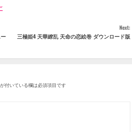
〜
Next:
エー
三極姫4 天華繚乱 天命の恋絵巻 ダウンロード版
が付いている欄は必須項目です