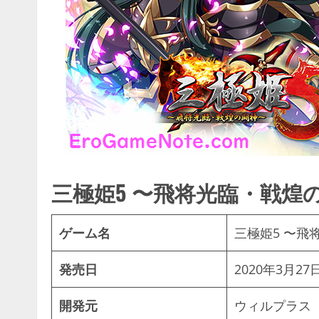
三極姫5 〜飛将光臨・戦煌
ゲーム名
三極姫5 〜飛
発売日
2020年3月27
開発元
ウィルプラス