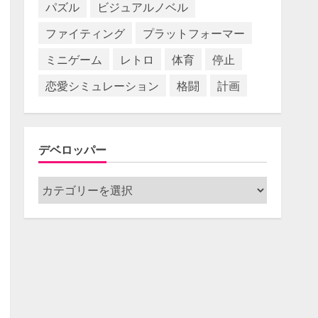
パズル
ビジュアルノベル
ファイティング
プラットフォーマー
ミニゲーム
レトロ
体育
停止
恋愛シミュレーション
格闘
計画
デベロッパー
デ
ベ
ロ
ッ
パ
ー