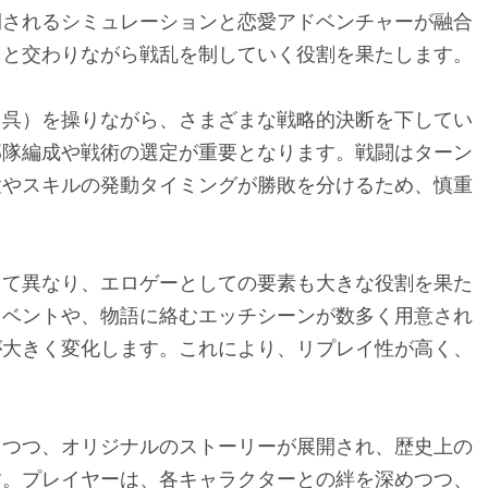
開されるシミュレーションと恋愛アドベンチャーが融合
ちと交わりながら戦乱を制していく役割を果たします。
、呉）を操りながら、さまざまな戦略的決断を下してい
部隊編成や戦術の選定が重要となります。戦闘はターン
置やスキルの発動タイミングが勝敗を分けるため、慎重
じて異なり、エロゲーとしての要素も大きな役割を果た
イベントや、物語に絡むエッチシーンが数多く用意され
が大きく変化します。これにより、リプレイ性が高く、
しつつ、オリジナルのストーリーが展開され、歴史上の
す。プレイヤーは、各キャラクターとの絆を深めつつ、