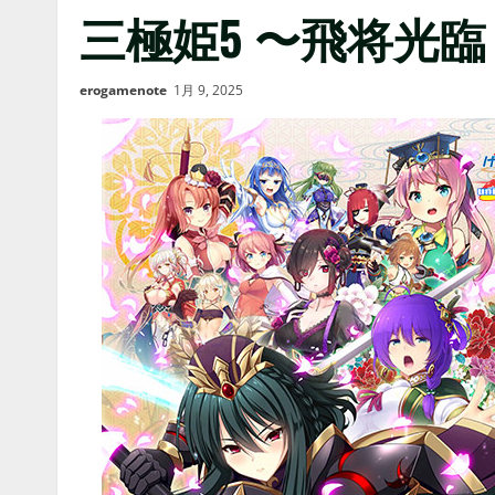
三極姫5 〜飛将光
erogamenote
1月 9, 2025