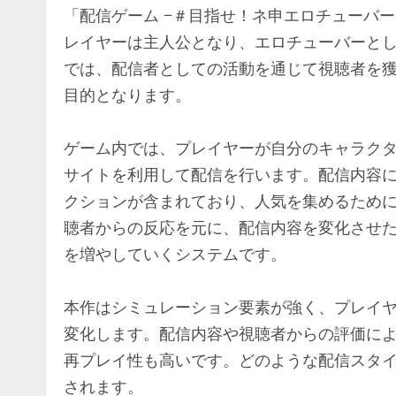
「配信ゲーム −＃目指せ！ネ申エロチューバ
レイヤーは主人公となり、エロチューバーと
では、配信者としての活動を通じて視聴者を
目的となります。
ゲーム内では、プレイヤーが自分のキャラク
サイトを利用して配信を行います。配信内容
クションが含まれており、人気を集めるため
聴者からの反応を元に、配信内容を変化させ
を増やしていくシステムです。
本作はシミュレーション要素が強く、プレイ
変化します。配信内容や視聴者からの評価に
再プレイ性も高いです。どのような配信スタ
されます。