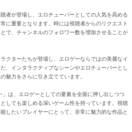
視聴者が登場し、エロチューバーとしての人気を高める
非常に重要となります。時には視聴者からのリクエスト
ことで、チャンネルのフォロワー数を増加させることが
ャラクターたちが登場し、エロゲーならではの美麗なイ
また、インタラクティブなシーンやエロチューバーとし
ムの魅力をさらに引き立てています。
ー−」は、エロゲーとしての要素を全面に押し出しつつ
ムとしても楽しめる深いゲーム性を持っています。視聴
堪能したいプレイヤーにとって、非常に魅力的な作品と