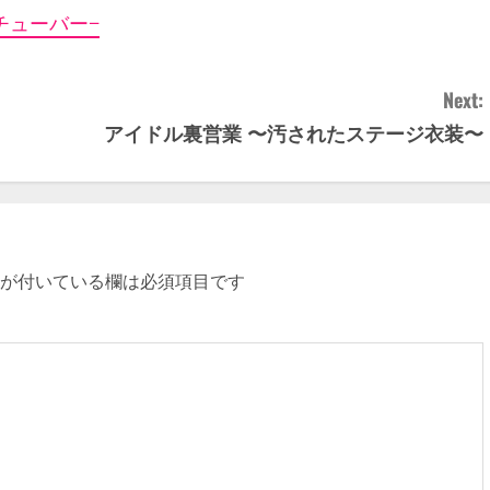
チューバー−
Next:
アイドル裏営業 〜汚されたステージ衣装〜
が付いている欄は必須項目です