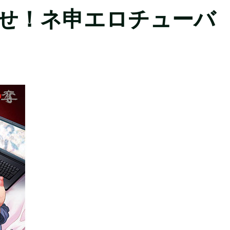
指せ！ネ申エロチューバ