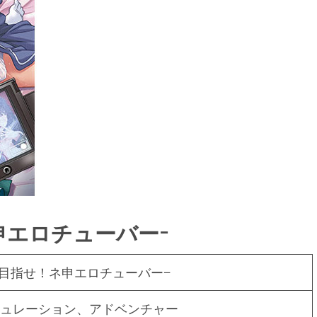
申エロチューバー−
＃目指せ！ネ申エロチューバー−
ュレーション、アドベンチャー