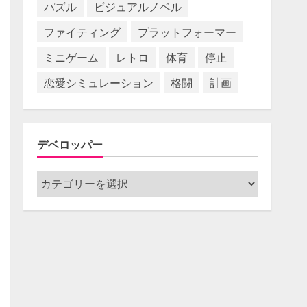
パズル
ビジュアルノベル
ファイティング
プラットフォーマー
ミニゲーム
レトロ
体育
停止
恋愛シミュレーション
格闘
計画
デベロッパー
デ
ベ
ロ
ッ
パ
ー