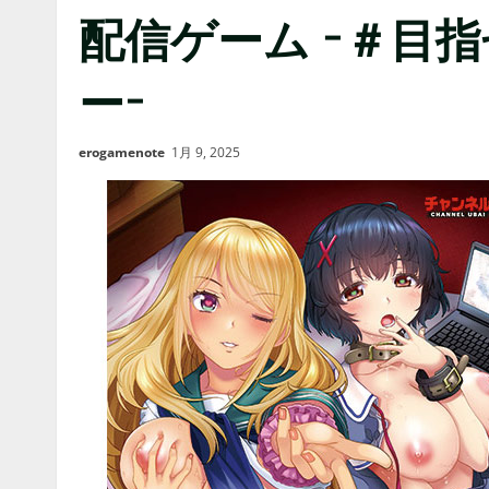
配信ゲーム −＃目
ー−
erogamenote
1月 9, 2025