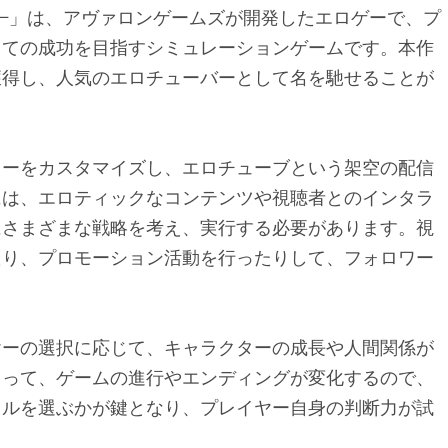
ー−」は、アヴァロンゲームズが開発したエロゲーで、プ
しての成功を目指すシミュレーションゲームです。本作
獲得し、人気のエロチューバーとして名を馳せることが
ターをカスタマイズし、エロチューブという架空の配信
には、エロティックなコンテンツや視聴者とのインタラ
にさまざまな戦略を考え、実行する必要があります。視
たり、プロモーション活動を行ったりして、フォロワー
ヤーの選択に応じて、キャラクターの成長や人間関係が
よって、ゲームの進行やエンディングが変化するので、
イルを選ぶかが鍵となり、プレイヤー自身の判断力が試