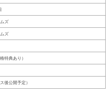
日
ムズ
ムズ
格特典あり）
ス後公開予定）