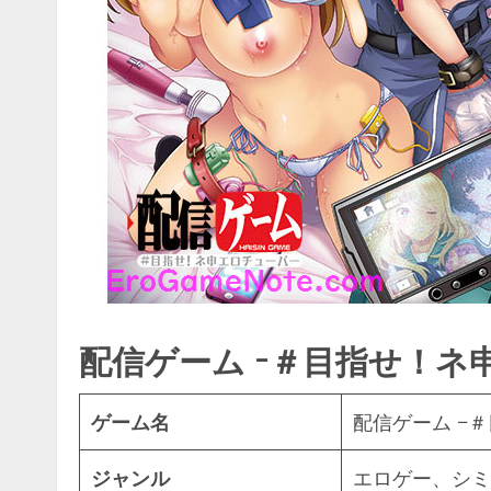
配信ゲーム −＃目指せ！ネ
ゲーム名
配信ゲーム −
ジャンル
エロゲー、シミ