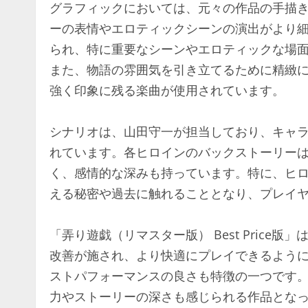
グラフィックにおいては、元々の作品の手描
ーの表情やエロティックシーンの演出がより
られ、特に重要なシーンやエロティックな場
また、物語の雰囲気を引き立てるために精緻
強く印象に残る楽曲が使用されています。
シナリオは、山田守一が担当しており、キャ
れています。各ヒロインのバックストーリー
く、感情的な深みも持っています。特に、ヒ
える秘密や過去に触れることとなり、プレイ
「弄り遊戯（リマスター版） Best Pric
改善が施され、より快適にプレイできるよう
ストパフォーマンスの良さも特徴の一つです
力やストーリーの深さも感じられる作品とな