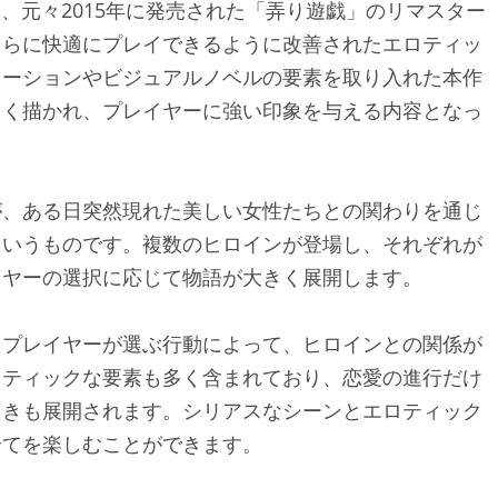
版」は、元々2015年に発売された「弄り遊戯」のリマスター
さらに快適にプレイできるように改善されたエロティッ
レーションやビジュアルノベルの要素を取り入れた本作
よく描かれ、プレイヤーに強い印象を与える内容となっ
が、ある日突然現れた美しい女性たちとの関わりを通じ
というものです。複数のヒロインが登場し、それぞれが
イヤーの選択に応じて物語が大きく展開します。
。プレイヤーが選ぶ行動によって、ヒロインとの関係が
ロティックな要素も多く含まれており、恋愛の進行だけ
引きも展開されます。シリアスなシーンとエロティック
全てを楽しむことができます。