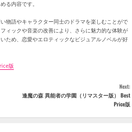
しめる内容です。
深い物語やキャラクター同士のドラマを楽しむことがで
ラフィックや音楽の改善により、さらに魅力的な体験が
良いため、恋愛やエロティックなビジュアルノベルが好
ice版
Next:
逢魔の森 異能者の学園（リマスター版） Best
Price版