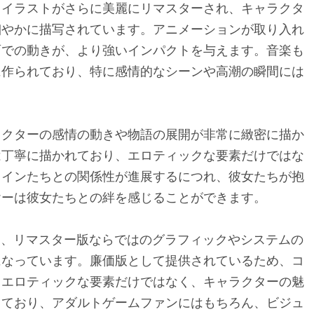
きイラストがさらに美麗にリマスターされ、キャラクタ
細やかに描写されています。アニメーションが取り入れ
面での動きが、より強いインパクトを与えます。音楽も
に作られており、特に感情的なシーンや高潮の瞬間には
ラクターの感情の動きや物語の展開が非常に緻密に描か
は丁寧に描かれており、エロティックな要素だけではな
ロインたちとの関係性が進展するにつれ、彼女たちが抱
ヤーは彼女たちとの絆を感じることができます。
e版」は、リマスター版ならではのグラフィックやシステムの
になっています。廉価版として提供されているため、コ
。エロティックな要素だけではなく、キャラクターの魅
っており、アダルトゲームファンにはもちろん、ビジュ