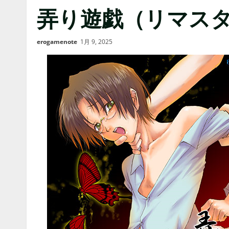
弄り遊戯（リマスター版）
erogamenote
1月 9, 2025