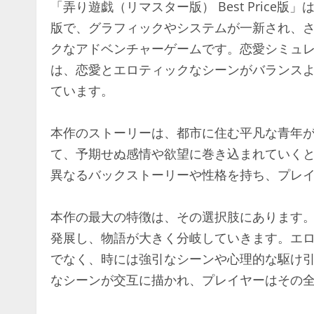
「弄り遊戯（リマスター版） Best Price
版で、グラフィックやシステムが一新され、
クなアドベンチャーゲームです。恋愛シミュ
は、恋愛とエロティックなシーンがバランス
ています。
本作のストーリーは、都市に住む平凡な青年
て、予期せぬ感情や欲望に巻き込まれていく
異なるバックストーリーや性格を持ち、プレ
本作の最大の特徴は、その選択肢にあります
発展し、物語が大きく分岐していきます。エ
でなく、時には強引なシーンや心理的な駆け
なシーンが交互に描かれ、プレイヤーはその