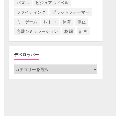
パズル
ビジュアルノベル
ファイティング
プラットフォーマー
ミニゲーム
レトロ
体育
停止
恋愛シミュレーション
格闘
計画
デベロッパー
デ
ベ
ロ
ッ
パ
ー