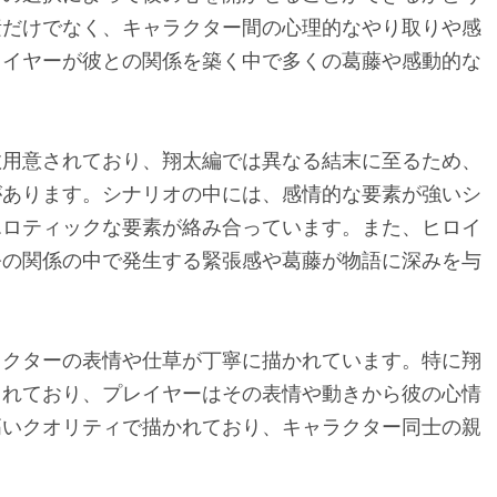
素だけでなく、キャラクター間の心理的なやり取りや感
レイヤーが彼との関係を築く中で多くの葛藤や感動的な
数用意されており、翔太編では異なる結末に至るため、
があります。シナリオの中には、感情的な要素が強いシ
エロティックな要素が絡み合っています。また、ヒロイ
公の関係の中で発生する緊張感や葛藤が物語に深みを与
ラクターの表情や仕草が丁寧に描かれています。特に翔
されており、プレイヤーはその表情や動きから彼の心情
高いクオリティで描かれており、キャラクター同士の親