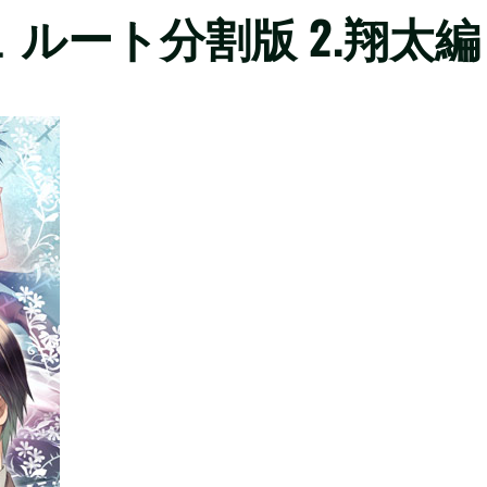
ルート分割版 2.翔太編