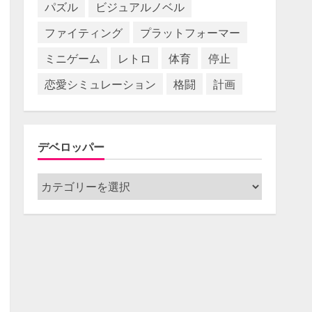
パズル
ビジュアルノベル
ファイティング
プラットフォーマー
ミニゲーム
レトロ
体育
停止
恋愛シミュレーション
格闘
計画
デベロッパー
デ
ベ
ロ
ッ
パ
ー