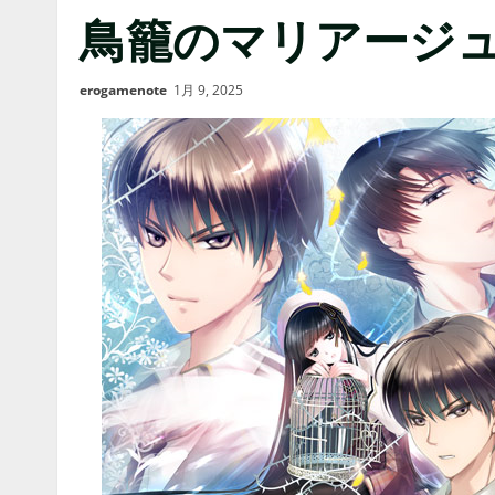
鳥籠のマリアージュ 
erogamenote
1月 9, 2025