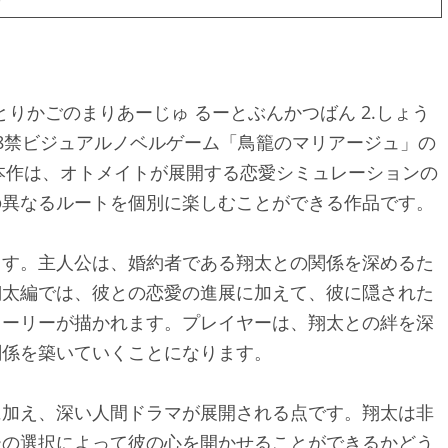
とりかごのまりあーじゅ るーとぶんかつばん 2.しょう
8禁ビジュアルノベルゲーム「鳥籠のマリアージュ」の
。本作は、オトメイトが展開する恋愛シミュレーションの
の異なるルートを個別に楽しむことができる作品です。
ます。主人公は、婚約者である翔太との関係を深めるた
翔太編では、彼との恋愛の進展に加えて、彼に隠された
トーリーが描かれます。プレイヤーは、翔太との絆を深
関係を築いていくことになります。
に加え、深い人間ドラマが展開される点です。翔太は非
ーの選択によって彼の心を開かせることができるかどう