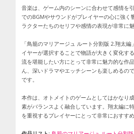
音楽は、ゲーム内のシーンに合わせて感情を
でのBGMやサウンドがプレイヤーの心に強く
ラクターたちのセリフや感情の表現が非常に
「鳥籠のマリアージュ ルート分割版 2.翔太
イヤーが選択することで物語が大きく変化す
流を堪能したい方にとって非常に魅力的な作
ん、深いドラマやエッチシーンも楽しめるの
です。
本作は、オトメイトのゲームとしてはかなり
素がバランスよく融合しています。翔太編に
を重視するプレイヤーにとって非常におすす
作品リスト
:
鳥籠のマリアージュ ルート分割版 