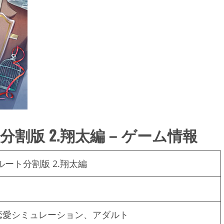
割版 2.翔太編 – ゲーム情報
ート分割版 2.翔太編
恋愛シミュレーション、アダルト