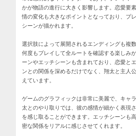
かが物語の進行に大きく影響します。恋愛要
情の変化も大きなポイントとなっており、プ
シーンが描かれます。
選択肢によって展開されるエンディングも複
何度もプレイして全ルートを確認する楽しみ
ーンやエッチシーンも含まれており、恋愛と
ンとの関係を深めるだけでなく、翔太と主人
えています。
ゲームのグラフィックは非常に美麗で、キャ
太とのやり取りでは、彼の感情が細かく表現
を感じ取ることができます。エッチシーンも
密な関係をリアルに感じさせてくれます。