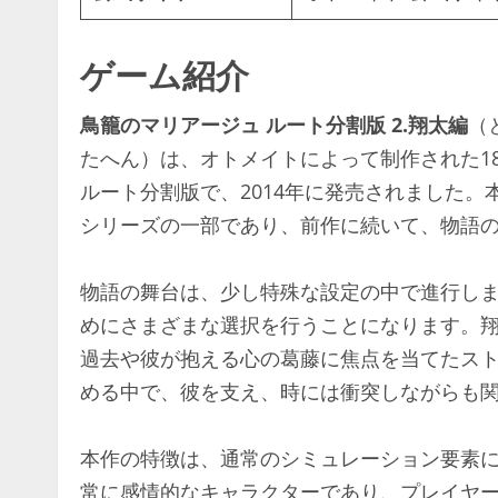
ゲーム紹介
鳥籠のマリアージュ ルート分割版 2.翔太編
（
たへん）は、オトメイトによって制作された1
ルート分割版で、2014年に発売されました
シリーズの一部であり、前作に続いて、物語
物語の舞台は、少し特殊な設定の中で進行し
めにさまざまな選択を行うことになります。
過去や彼が抱える心の葛藤に焦点を当てたス
める中で、彼を支え、時には衝突しながらも
本作の特徴は、通常のシミュレーション要素
常に感情的なキャラクターであり、プレイヤ