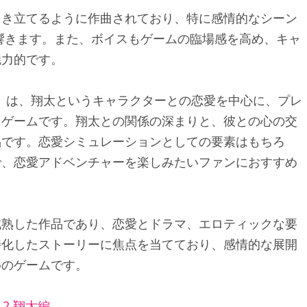
引き立てるように作曲されており、特に感情的なシーン
響きます。また、ボイスもゲームの臨場感を高め、キャ
魅力的です。
編」は、翔太というキャラクターとの恋愛を中心に、プレ
るゲームです。翔太との関係の深まりと、彼との心の交
品です。恋愛シミュレーションとしての要素はもちろ
で、恋愛アドベンチャーを楽しみたいファンにおすすめ
成熟した作品であり、恋愛とドラマ、エロティックな要
特化したストーリーに焦点を当てており、感情的な展開
めのゲームです。
2.翔太編