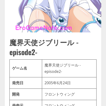
魔界天使ジブリール -
episode2-
魔界天使ジブリール -
ゲーム名
episode2-
発売日
2005年6月24日
開発
フロントウィング
発売元
フロントウィング