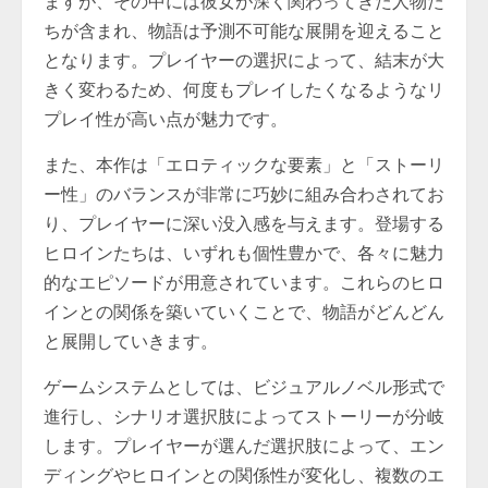
ますが、その中には彼女が深く関わってきた人物た
ちが含まれ、物語は予測不可能な展開を迎えること
となります。プレイヤーの選択によって、結末が大
きく変わるため、何度もプレイしたくなるようなリ
プレイ性が高い点が魅力です。
また、本作は「エロティックな要素」と「ストーリ
ー性」のバランスが非常に巧妙に組み合わされてお
り、プレイヤーに深い没入感を与えます。登場する
ヒロインたちは、いずれも個性豊かで、各々に魅力
的なエピソードが用意されています。これらのヒロ
インとの関係を築いていくことで、物語がどんどん
と展開していきます。
ゲームシステムとしては、ビジュアルノベル形式で
進行し、シナリオ選択肢によってストーリーが分岐
します。プレイヤーが選んだ選択肢によって、エン
ディングやヒロインとの関係性が変化し、複数のエ