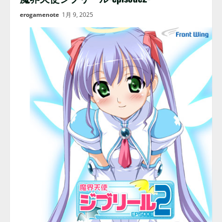
erogamenote
1月 9, 2025