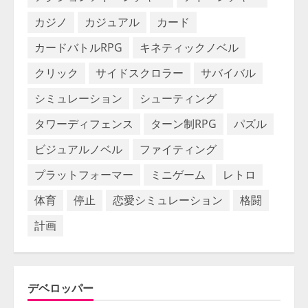
カジノ
カジュアル
カード
カードバトルRPG
キネティックノベル
クリック
サイドスクロラー
サバイバル
シミュレーション
シューティング
タワーディフェンス
ターン制RPG
パズル
ビジュアルノベル
ファイティング
プラットフォーマー
ミニゲーム
レトロ
体育
停止
恋愛シミュレーション
格闘
計画
デベロッパー