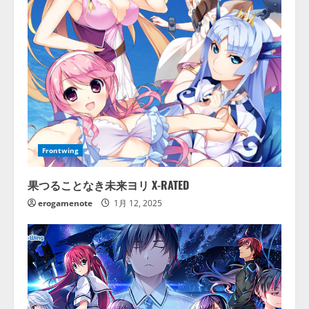
Frontwing
果つることなき未来ヨリ X-RATED
erogamenote
1月 12, 2025