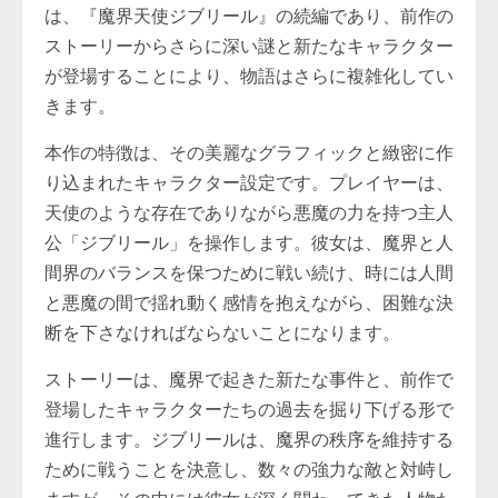
は、『魔界天使ジブリール』の続編であり、前作の
ストーリーからさらに深い謎と新たなキャラクター
が登場することにより、物語はさらに複雑化してい
きます。
本作の特徴は、その美麗なグラフィックと緻密に作
り込まれたキャラクター設定です。プレイヤーは、
天使のような存在でありながら悪魔の力を持つ主人
公「ジブリール」を操作します。彼女は、魔界と人
間界のバランスを保つために戦い続け、時には人間
と悪魔の間で揺れ動く感情を抱えながら、困難な決
断を下さなければならないことになります。
ストーリーは、魔界で起きた新たな事件と、前作で
登場したキャラクターたちの過去を掘り下げる形で
進行します。ジブリールは、魔界の秩序を維持する
ために戦うことを決意し、数々の強力な敵と対峙し