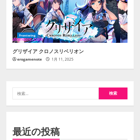
Frontwing
グリザイア クロノスリベリオン
erogamenote
1月 11, 2025
検
索:
最近の投稿