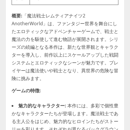
概要:
「魔法戦士レムティアナイツ2
AnotherWorld」は、ファンタジー世界を舞台にし
たエロティックなアドベンチャーゲームで、戦士と
魔法の力を駆使して進む物語が展開されます。シリ
ーズの続編となる本作は、新たな世界観とキャラク
ターを導入し、前作以上にスケールアップした戦闘
システムとエロティックなシーンが魅力です。プレ
イヤーは魔法使いや戦士となり、異世界の危険な冒
険に挑みます。
ゲームの特徴:
魅力的なキャラクター:
本作には、多彩で個性豊
かなキャラクターたちが登場します。魔法戦士であ
る主人公をはじめ、魅力的なヒロインたちがストー
リーを彩ります。それぞれが異なるバックグラウン