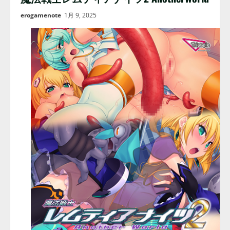
erogamenote
1月 9, 2025