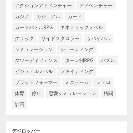
アクションアドベンチャー
アドベンチャー
カジノ
カジュアル
カード
カードバトルRPG
キネティックノベル
クリック
サイドスクロラー
サバイバル
シミュレーション
シューティング
タワーディフェンス
ターン制RPG
パズル
ビジュアルノベル
ファイティング
プラットフォーマー
ミニゲーム
レトロ
体育
停止
恋愛シミュレーション
格闘
計画
デベロッパー