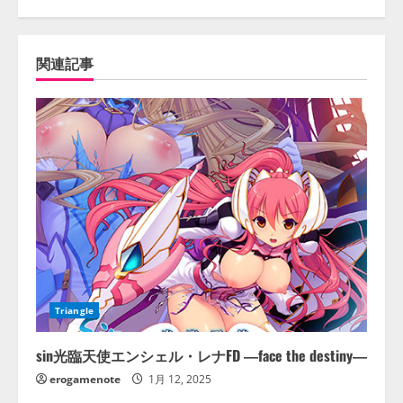
関連記事
Triangle
sin光臨天使エンシェル・レナFD ―face the destiny―
erogamenote
1月 12, 2025