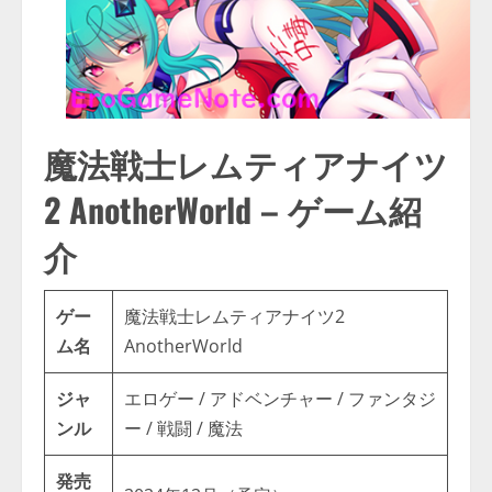
魔法戦士レムティアナイツ
2 AnotherWorld – ゲーム紹
介
ゲー
魔法戦士レムティアナイツ2
ム名
AnotherWorld
ジャ
エロゲー / アドベンチャー / ファンタジ
ンル
ー / 戦闘 / 魔法
発売