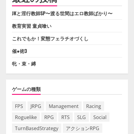
JKと淫行教師SP〜渡る世間はエロ教師ばかり〜
教育実習 童貞喰い
これでもか！変態フェラチオづくし
催●術3
牝・束・縛
ゲームの種類
FPS
JRPG
Management
Racing
Roguelike
RPG
RTS
SLG
Social
TurnBasedStrategy
アクションRPG