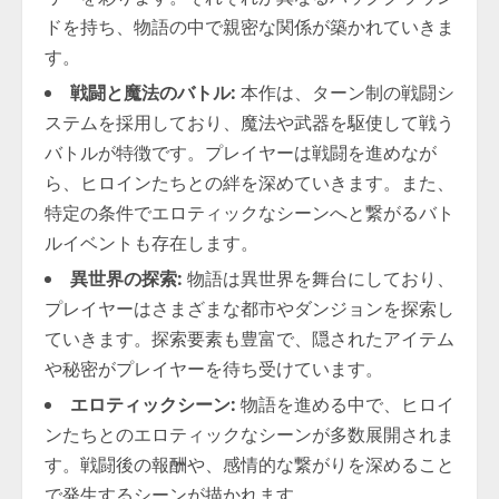
ドを持ち、物語の中で親密な関係が築かれていきま
す。
戦闘と魔法のバトル:
本作は、ターン制の戦闘シ
ステムを採用しており、魔法や武器を駆使して戦う
バトルが特徴です。プレイヤーは戦闘を進めなが
ら、ヒロインたちとの絆を深めていきます。また、
特定の条件でエロティックなシーンへと繋がるバト
ルイベントも存在します。
異世界の探索:
物語は異世界を舞台にしており、
プレイヤーはさまざまな都市やダンジョンを探索し
ていきます。探索要素も豊富で、隠されたアイテム
や秘密がプレイヤーを待ち受けています。
エロティックシーン:
物語を進める中で、ヒロイ
ンたちとのエロティックなシーンが多数展開されま
す。戦闘後の報酬や、感情的な繋がりを深めること
で発生するシーンが描かれます。