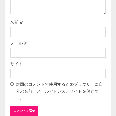
i
n
g
名前
※
メール
※
サイト
次回のコメントで使用するためブラウザーに自
分の名前、メールアドレス、サイトを保存す
る。