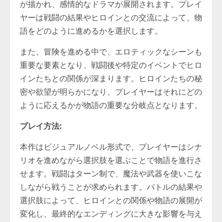
が描かれ、感情的なドラマが展開されます。プレイ
ヤーは戦闘の結果やヒロインとの交流によって、物
語をどのように進めるかを選択します。
また、冒険を進める中で、エロティックなシーンも
重要な要素となり、戦闘後や特定のイベントでヒロ
インたちとの関係が深まります。ヒロインたちの秘
密や欲望が明らかになり、プレイヤーはそれにどの
ように応えるかが物語の重要な分岐点となります。
プレイ方法:
本作はビジュアルノベル形式で、プレイヤーはシナ
リオを進めながら選択肢を選ぶことで物語を進行さ
せます。戦闘はターン制で、魔法や武器を使いこな
しながら戦うことが求められます。バトルの結果や
選択肢によって、ヒロインとの関係や物語の展開が
変化し、最終的なエンディングに大きな影響を与え