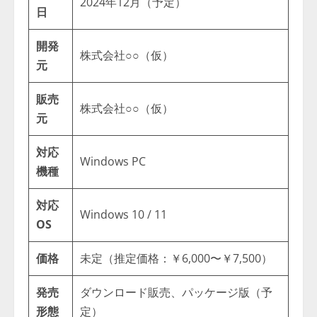
2024年12月（予定）
日
開発
株式会社○○（仮）
元
販売
株式会社○○（仮）
元
対応
Windows PC
機種
対応
Windows 10 / 11
OS
価格
未定（推定価格：￥6,000〜￥7,500）
発売
ダウンロード販売、パッケージ版（予
形態
定）