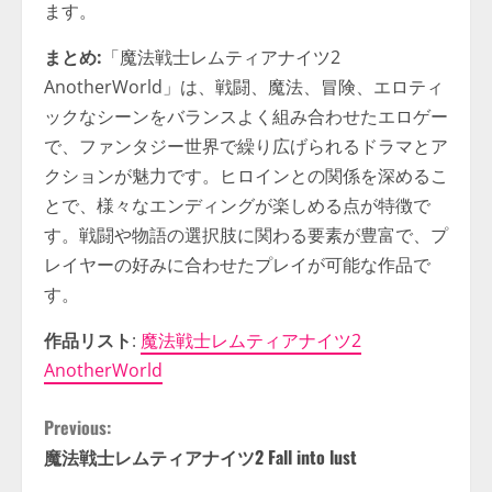
ます。
まとめ:
「魔法戦士レムティアナイツ2
AnotherWorld」は、戦闘、魔法、冒険、エロティ
ックなシーンをバランスよく組み合わせたエロゲー
で、ファンタジー世界で繰り広げられるドラマとア
クションが魅力です。ヒロインとの関係を深めるこ
とで、様々なエンディングが楽しめる点が特徴で
す。戦闘や物語の選択肢に関わる要素が豊富で、プ
レイヤーの好みに合わせたプレイが可能な作品で
す。
作品リスト
:
魔法戦士レムティアナイツ2
AnotherWorld
C
Previous:
魔法戦士レムティアナイツ2 Fall into lust
o