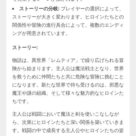
ストーリーの分岐:
プレイヤーの選択によって、
ストーリーが大きく変わります。ヒロインたちとの
関係性や冒険の進行具合によって、複数のエンディ
ングが用意されています。
ストーリー:
物語は、異世界「レムティア」で繰り広げられる冒
険から始まります。主人公は魔法戦士となり、世界
を救うために仲間たちと共に危険な冒険に挑むこと
になります。新たな世界で待ち受けるのは、邪悪な
魔王や謎の組織、そして様々な魅力的なヒロインた
ちです。
主人公は戦闘において魔法と剣を使いこなしなが
ら、次第にヒロインたちと深い関係を築いていきま
す。戦闘の中で成長する主人公やヒロインたちの姿