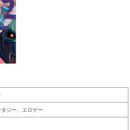
ナ
ンタジー、エロゲー