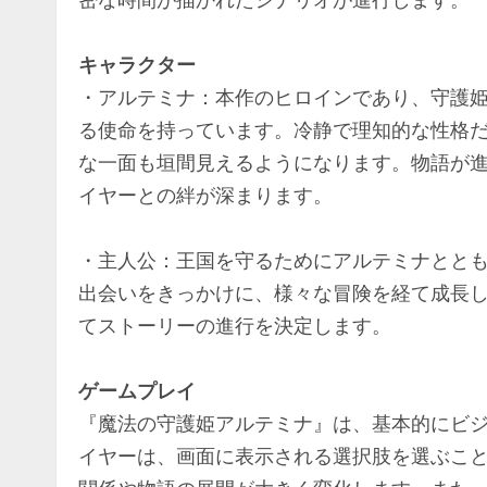
キャラクター
・アルテミナ：本作のヒロインであり、守護
る使命を持っています。冷静で理知的な性格
な一面も垣間見えるようになります。物語が
イヤーとの絆が深まります。
・主人公：王国を守るためにアルテミナとと
出会いをきっかけに、様々な冒険を経て成長
てストーリーの進行を決定します。
ゲームプレイ
『魔法の守護姫アルテミナ』は、基本的にビ
イヤーは、画面に表示される選択肢を選ぶこ