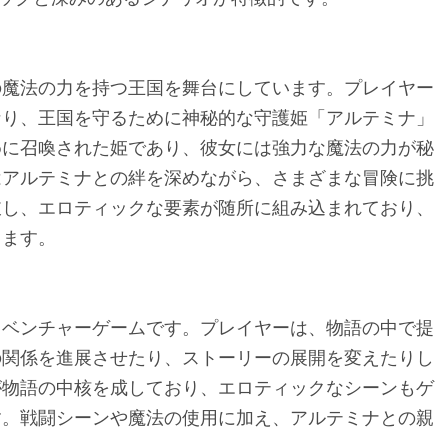
の魔法の力を持つ王国を舞台にしています。プレイヤー
なり、王国を守るために神秘的な守護姫「アルテミナ」
めに召喚された姫であり、彼女には強力な魔法の力が秘
はアルテミナとの絆を深めながら、さまざまな冒険に挑
岐し、エロティックな要素が随所に組み込まれており、
します。
ドベンチャーゲームです。プレイヤーは、物語の中で提
の関係を進展させたり、ストーリーの展開を変えたりし
が物語の中核を成しており、エロティックなシーンもゲ
す。戦闘シーンや魔法の使用に加え、アルテミナとの親