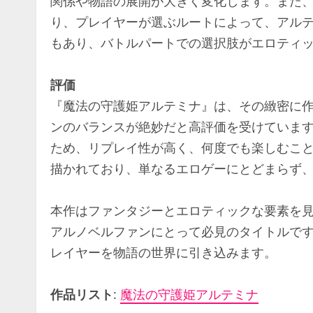
関係や物語の展開が大きく変化します。また
り、プレイヤーが選ぶルートによって、アル
もあり、バトルパートでの選択肢がエロティ
評価
『魔法の守護姫アルテミナ』は、その緻密に
ンのバランスが絶妙だと高評価を受けていま
ため、リプレイ性が高く、何度でも楽しむこ
描かれており、単なるエロゲーにとどまらず
本作はファンタジーとエロティックな要素を
アルノベルファンにとって必見のタイトルで
レイヤーを物語の世界に引き込みます。
作品リスト
:
魔法の守護姫アルテミナ