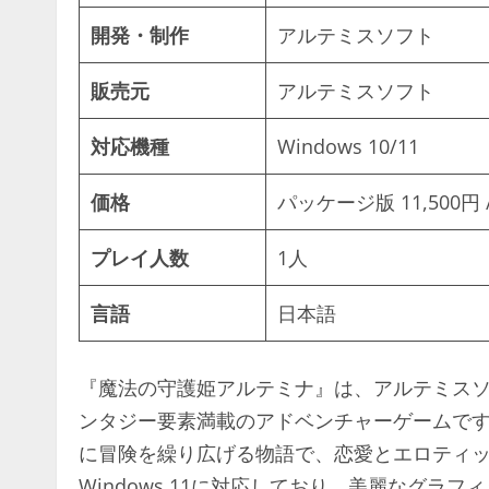
開発・制作
アルテミスソフト
販売元
アルテミスソフト
対応機種
Windows 10/11
価格
パッケージ版 11,500円 
プレイ人数
1人
言語
日本語
『魔法の守護姫アルテミナ』は、アルテミスソフ
ンタジー要素満載のアドベンチャーゲームで
に冒険を繰り広げる物語で、恋愛とエロティック
Windows 11に対応しており、美麗なグラ