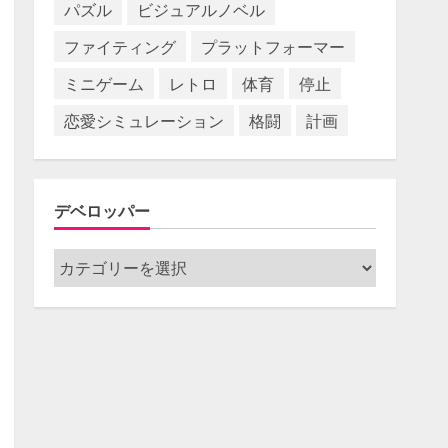
パズル
ビジュアルノベル
ファイティング
プラットフォーマー
ミニゲーム
レトロ
体育
停止
恋愛シミュレーション
格闘
計画
デベロッパー
デ
ベ
ロ
ッ
パ
ー