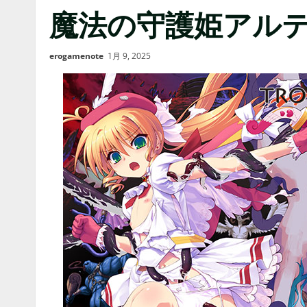
魔法の守護姫アル
erogamenote
1月 9, 2025