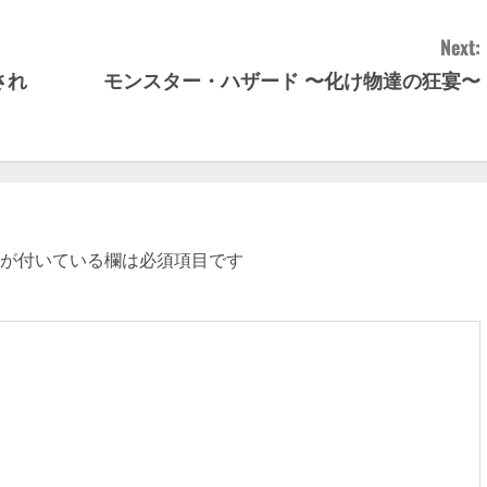
Next:
され
モンスター・ハザード 〜化け物達の狂宴〜
が付いている欄は必須項目です