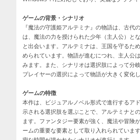
ゲームの背景・シナリオ
『魔法の守護姫アルテミナ』の物語は、古代
は、魔法の力を授けられた少年（主人公）と
と出会います。アルテミナは、王国を守るた
められています。物語が進むにつれ、主人公
みます。また、シナリオは選択肢によって分
プレイヤーの選択によって物語が大きく変化
ゲームの特徴
本作は、ビジュアルノベル形式で進行するア
示される選択肢を選ぶことで、アルテミナと
ます。ファンタジー要素が強く、魔法や冒険
ームの重要な要素として取り入れられていま
密な時間が描かれたシナリオが進行します。