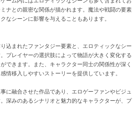
、ゲーム内にはエロティックなシーンも多く含まれてお
テミナとの親密な関係が描かれます。魔法や戦闘の要素
ックなシーンに影響を与えることもあります。
作り込まれたファンタジー要素と、エロティックなシー
す。プレイヤーの選択肢によって物語が大きく変化する
とができます。また、キャラクター同士の関係性が深く
、感情移入しやすいストーリーを提供しています。
見事に融合させた作品であり、エロゲーファンやビジュ
す。深みのあるシナリオと魅力的なキャラクターが、プ