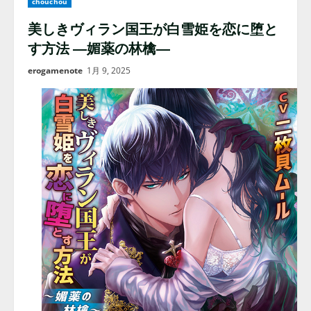
chouchou
美しきヴィラン国王が白雪姫を恋に堕と
す方法 ―媚薬の林檎―
erogamenote
1月 9, 2025