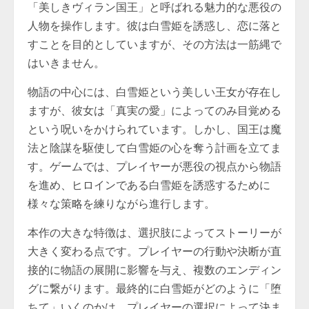
「美しきヴィラン国王」と呼ばれる魅力的な悪役の
人物を操作します。彼は白雪姫を誘惑し、恋に落と
すことを目的としていますが、その方法は一筋縄で
はいきません。
物語の中心には、白雪姫という美しい王女が存在し
ますが、彼女は「真実の愛」によってのみ目覚める
という呪いをかけられています。しかし、国王は魔
法と陰謀を駆使して白雪姫の心を奪う計画を立てま
す。ゲームでは、プレイヤーが悪役の視点から物語
を進め、ヒロインである白雪姫を誘惑するために
様々な策略を練りながら進行します。
本作の大きな特徴は、選択肢によってストーリーが
大きく変わる点です。プレイヤーの行動や決断が直
接的に物語の展開に影響を与え、複数のエンディン
グに繋がります。最終的に白雪姫がどのように「堕
ちて」いくのかは、プレイヤーの選択によって決ま