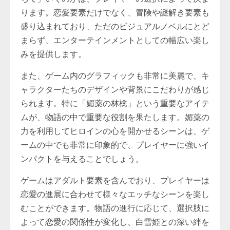
ります。恋愛要素だけでなく、冒険や謎解き要素も
盛り込まれており、ただのビジュアルノベルにとど
まらず、エンターテインメントとしての幅広い楽し
みを提供します。
また、ゲーム内のグラフィックも非常に美麗で、キ
ャラクターたちのデザインや背景にこだわりが感じ
られます。特に「媚薬の林檎」という重要なアイテ
ムが、物語の中で重要な役割を果たします。媚薬の
力を利用してヒロインの心を開かせるシーンは、ゲ
ームの中でも非常に印象的で、プレイヤーに強いイ
ンパクトを与えることでしょう。
ゲームはアダルト要素を含んでおり、プレイヤーは
恋愛の進展に合わせて様々なエッチなシーンを楽し
むことができます。物語の進行に応じて、選択肢に
よって恋愛の関係性が変化し、白雪姫との深い絆を