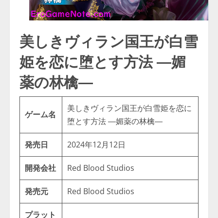
美しきヴィラン国王が白雪
姫を恋に堕とす方法 ―媚
薬の林檎―
美しきヴィラン国王が白雪姫を恋に
ゲーム名
堕とす方法 ―媚薬の林檎―
発売日
2024年12月12日
開発会社
Red Blood Studios
発売元
Red Blood Studios
プラット