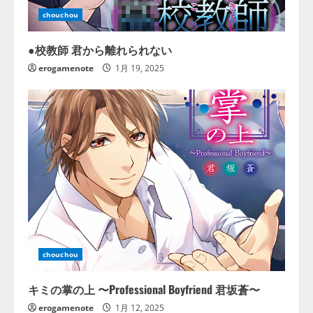
chouchou
●校教師 君から離れられない
erogamenote
1月 19, 2025
chouchou
キミの掌の上 〜Professional Boyfriend 君坂蒼〜
erogamenote
1月 12, 2025