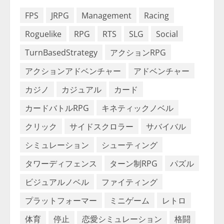
FPS
JRPG
Management
Racing
Roguelike
RPG
RTS
SLG
Social
TurnBasedStrategy
アクションRPG
アクションアドベンチャー
アドベンチャー
カジノ
カジュアル
カード
カードバトルRPG
キネティックノベル
クリック
サイドスクロラー
サバイバル
シミュレーション
シューティング
タワーディフェンス
ターン制RPG
パズル
ビジュアルノベル
ファイティング
プラットフォーマー
ミニゲーム
レトロ
体育
停止
恋愛シミュレーション
格闘