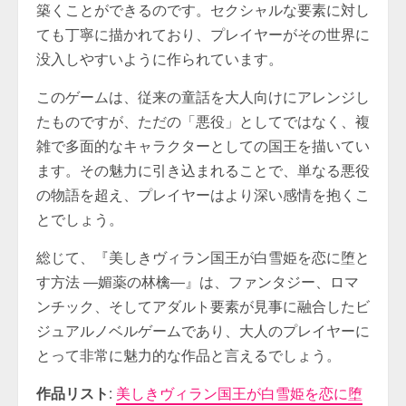
築くことができるのです。セクシャルな要素に対し
ても丁寧に描かれており、プレイヤーがその世界に
没入しやすいように作られています。
このゲームは、従来の童話を大人向けにアレンジし
たものですが、ただの「悪役」としてではなく、複
雑で多面的なキャラクターとしての国王を描いてい
ます。その魅力に引き込まれることで、単なる悪役
の物語を超え、プレイヤーはより深い感情を抱くこ
とでしょう。
総じて、『美しきヴィラン国王が白雪姫を恋に堕と
す方法 ―媚薬の林檎―』は、ファンタジー、ロマ
ンチック、そしてアダルト要素が見事に融合したビ
ジュアルノベルゲームであり、大人のプレイヤーに
とって非常に魅力的な作品と言えるでしょう。
作品リスト
:
美しきヴィラン国王が白雪姫を恋に堕