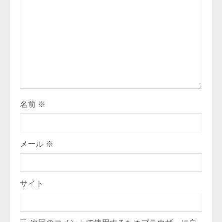
e
a
d
i
n
g
名前
※
メール
※
サイト