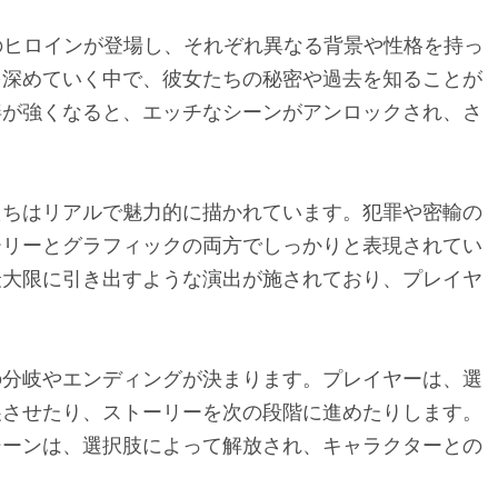
e」では、複数のヒロインが登場し、それぞれ異なる背景や性格を持っ
を深めていく中で、彼女たちの秘密や過去を知ることが
絆が強くなると、エッチなシーンがアンロックされ、さ
たちはリアルで魅力的に描かれています。犯罪や密輸の
ーリーとグラフィックの両方でしっかりと表現されてい
最大限に引き出すような演出が施されており、プレイヤ
の分岐やエンディングが決まります。プレイヤーは、選
展させたり、ストーリーを次の段階に進めたりします。
シーンは、選択肢によって解放され、キャラクターとの