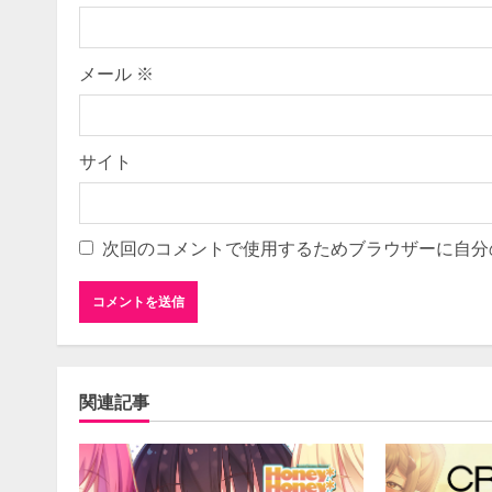
n
g
メール
※
サイト
次回のコメントで使用するためブラウザーに自分
関連記事