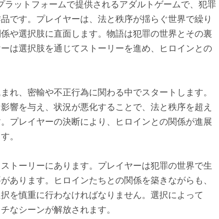
」は、Nutakuプラットフォームで提供されるアダルトゲームで、犯罪
作品です。プレイヤーは、法と秩序が揺らぐ世界で繰り
関係や選択肢に直面します。物語は犯罪の世界とその裏
ヤーは選択肢を通じてストーリーを進め、ヒロインとの
込まれ、密輸や不正行為に関わる中でスタートします。
な影響を与え、状況が悪化することで、法と秩序を超え
す。プレイヤーの決断により、ヒロインとの関係が進展
ます。
るストーリーにあります。プレイヤーは犯罪の世界で生
要があります。ヒロインたちとの関係を築きながらも、
選択を慎重に行わなければなりません。選択によって
ッチなシーンが解放されます。