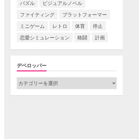
パズル
ビジュアルノベル
ファイティング
プラットフォーマー
ミニゲーム
レトロ
体育
停止
恋愛シミュレーション
格闘
計画
デベロッパー
デ
ベ
ロ
ッ
パ
ー