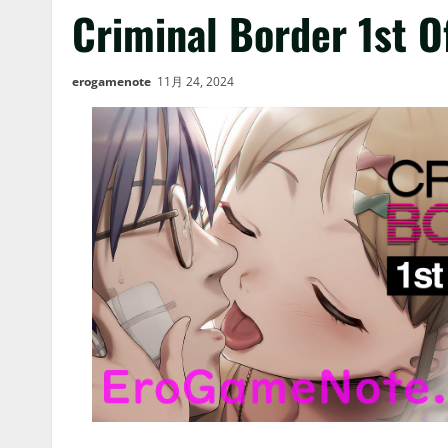
Criminal Border 1st O
erogamenote
11月 24, 2024