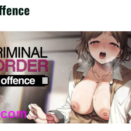
ffence