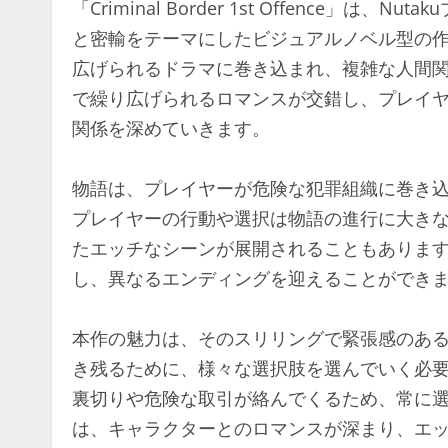
「Criminal Border 1st Offence
と密輸をテーマにしたビジュアルノベル型の
広げられるドラマに巻き込まれ、複雑な人間
で繰り広げられるロマンスが交錯し、プレイ
関係を深めていきます。
物語は、プレイヤーが危険な犯罪組織に巻き
プレイヤーの行動や選択は物語の進行に大き
たエッチなシーンが展開されることもありま
し、異なるエンディングを迎えることができ
本作の魅力は、そのスリリングで緊張感のあ
き残るために、様々な選択肢を選んでいく必
裏切りや危険な取引が絡んでくるため、常に
は、キャラクターとのロマンスが深まり、エ