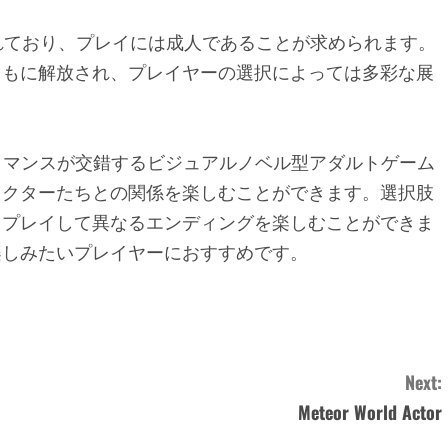
れており、プレイには成人であることが求められます。
ともに解放され、プレイヤーの選択によっては多彩な展
e」は、犯罪とロマンスが交錯するビジュアルノベル型アダルトゲーム
ラクターたちとの関係を楽しむことができます。選択肢
回プレイして異なるエンディングを楽しむことができま
楽しみたいプレイヤーにおすすめです。
Next:
Meteor World Actor