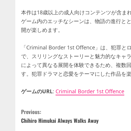
本作は18歳以上の成人向けコンテンツが含ま
ゲーム内のエッチなシーンは、物語の進行と
開が楽しめます。
「Criminal Border 1st Offenc
で、スリリングなストーリーと魅力的なキャ
によって異なる展開を体験できるため、複数
す。犯罪ドラマと恋愛をテーマにした作品を
ゲームのURL
:
Criminal Border 1st Offence
C
Previous:
Chihiro Himukai Always Walks Away
o