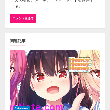
る。
関連記事
Shiravune