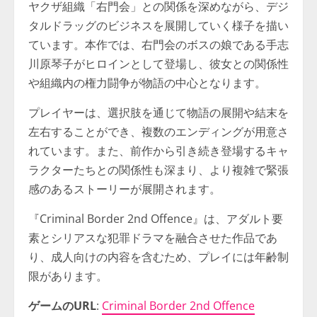
ヤクザ組織「右門会」との関係を深めながら、デジ
タルドラッグのビジネスを展開していく様子を描い
ています。​本作では、右門会のボスの娘である手志
川原琴子がヒロインとして登場し、彼女との関係性
や組織内の権力闘争が物語の中心となります。​
プレイヤーは、選択肢を通じて物語の展開や結末を
左右することができ、複数のエンディングが用意さ
れています。​また、前作から引き続き登場するキャ
ラクターたちとの関係性も深まり、より複雑で緊張
感のあるストーリーが展開されます。​
『Criminal Border 2nd Offence』は、アダルト要
素とシリアスな犯罪ドラマを融合させた作品であ
り、成人向けの内容を含むため、プレイには年齢制
限があります。​
ゲームのURL
:
Criminal Border 2nd Offence