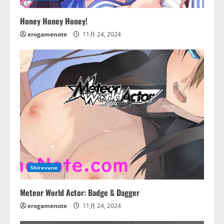
Honey Honey Honey!
erogamenote
11月 24, 2024
Shiravune
Meteor World Actor: Badge & Dagger
erogamenote
11月 24, 2024