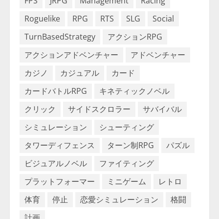
FPS
JRPG
Management
Racing
Roguelike
RPG
RTS
SLG
Social
TurnBasedStrategy
アクションRPG
アクションアドベンチャー
アドベンチャー
カジノ
カジュアル
カード
カードバトルRPG
キネティックノベル
クリック
サイドスクロラー
サバイバル
シミュレーション
シューティング
タワーディフェンス
ターン制RPG
パズル
ビジュアルノベル
ファイティング
プラットフォーマー
ミニゲーム
レトロ
体育
停止
恋愛シミュレーション
格闘
計画