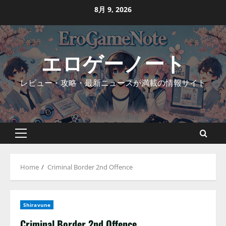
Skip
8月 9, 2026
to
content
エロゲーノート
レビュー・攻略・最新ニュースが満載の情報サイト
Primary
Menu
Home
Criminal Border 2nd Offence
Shiravune
Criminal Border 2nd Offence