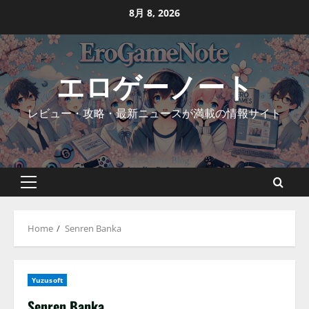
Skip
8月 8, 2026
to
content
エロゲーノート
レビュー・攻略・最新ニュースが満載の情報サイト
Primary
Menu
Home
Senren Banka
Yuzusoft
Senren Banka