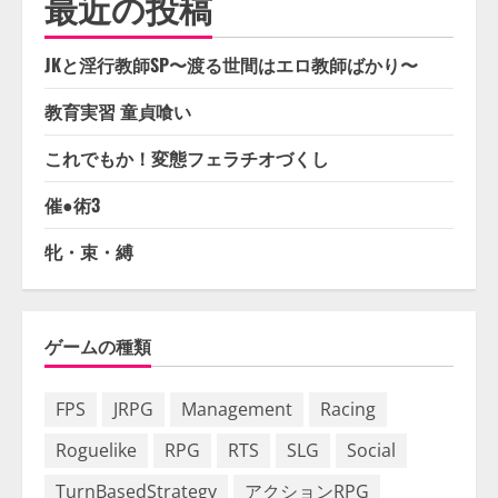
最近の投稿
JKと淫行教師SP〜渡る世間はエロ教師ばかり〜
教育実習 童貞喰い
これでもか！変態フェラチオづくし
催●術3
牝・束・縛
ゲームの種類
FPS
JRPG
Management
Racing
Roguelike
RPG
RTS
SLG
Social
TurnBasedStrategy
アクションRPG