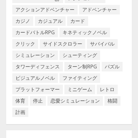
アクションアドベンチャー
アドベンチャー
カジノ
カジュアル
カード
カードバトルRPG
キネティックノベル
クリック
サイドスクロラー
サバイバル
シミュレーション
シューティング
タワーディフェンス
ターン制RPG
パズル
ビジュアルノベル
ファイティング
プラットフォーマー
ミニゲーム
レトロ
体育
停止
恋愛シミュレーション
格闘
計画