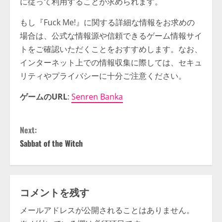
に従って利用することが求められます。
もし『Fuck Me!』に関する詳細な情報をお求めの
場合は、公式な情報源や信頼できるゲーム情報サイ
トをご確認いただくことをおすすめします。なお、
インターネット上での情報収集に際しては、セキュ
リティやプライバシーに十分ご注意ください。
ゲームのURL
:
Senren Banka
C
Next:
o
Sabbat of the Witch
n
t
コメントを残す
i
メールアドレスが公開されることはありません。