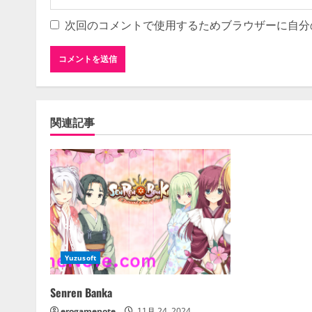
次回のコメントで使用するためブラウザーに自分
関連記事
Yuzusoft
Senren Banka
erogamenote
11月 24, 2024