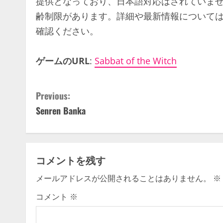
提供となっており、日本語対応はされていま
齢制限があります。詳細や最新情報について
確認ください。
ゲームのURL
:
Sabbat of the Witch
C
Previous:
Senren Banka
o
n
t
コメントを残す
i
メールアドレスが公開されることはありません。
※
n
コメント
※