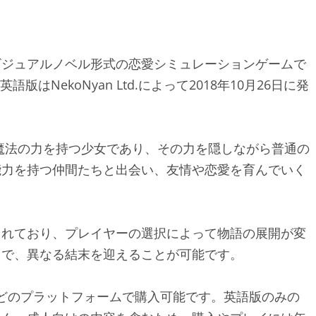
したビジュアルノベル形式の恋愛シミュレーションゲームで
版はNekoNyan Ltd.によって2018年10月26日に発
魔法の力を持つ少女であり、その力を隠しながら普通の
能力を持つ仲間たちと出会い、友情や恋愛を育んでいく
されており、プレイヤーの選択によって物語の展開が変
で、異なる結末を迎えることが可能です。​
mなどのプラットフォームで購入可能です。​英語版のみの