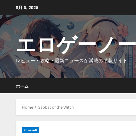
Skip
8月 6, 2026
to
content
エロゲーノ
レビュー・攻略・最新ニュースが満載の情報サイト
ホーム
Home
Sabbat of the Witch
Yuzusoft