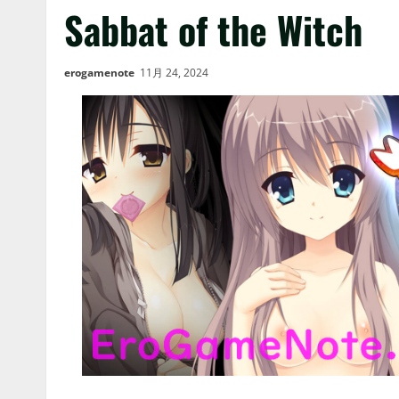
Sabbat of the Witch
erogamenote
11月 24, 2024