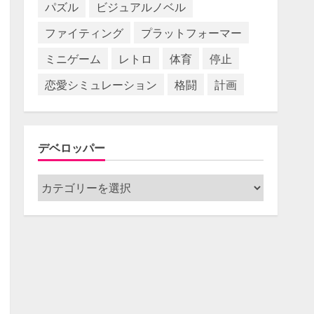
パズル
ビジュアルノベル
ファイティング
プラットフォーマー
ミニゲーム
レトロ
体育
停止
恋愛シミュレーション
格闘
計画
デベロッパー
デ
ベ
ロ
ッ
パ
ー