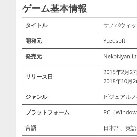
ゲーム基本情報
タイトル
サノバウィッチ (S
開発元
Yuzusoft
発売元
NekoNyan Lt
2015年2月
リリース日
2018年10
ジャンル
ビジュアルノ
プラットフォーム
PC（Windo
言語
日本語、英語