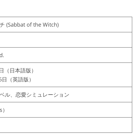
abbat of the Witch)
d.
27日（日本語版）
月26日（英語版）
ベル、恋愛シミュレーション
ws）