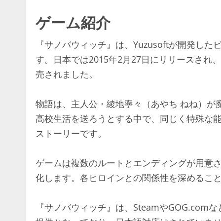
ゲーム紹介
『サノバウィッチ』は、Yuzusoftが開発
す。日本では2015年2月27日にリリースされ、英語
売されました。​
物語は、主人公・綾地寧々（あやち ねね）が
高校生活を送ろうとする中で、同じく特殊な
ストーリーです。​
ゲームは複数のルートとエンディングが用意
化します。各ヒロインとの関係性を深めること
『サノバウィッチ』は、SteamやGOG.co