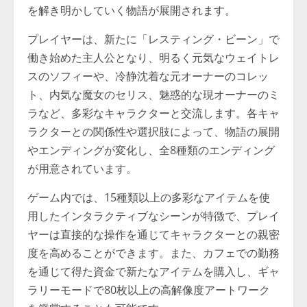
を解き明かしていく物語が展開されます。
プレイヤーは、新たに「レスティング・ビーン」で
働き始めた主人公となり、明るく元気なウェイトレ
スのソフィーや、冷静沈着な元オーナーのコレッ
ト、内気な魔女のセリス、魅惑的な現オーナーのミ
ラなど、多彩なキャラクターと交流します。各キャ
ラクターとの関係性や選択肢によって、物語の展開
やエンディングが変化し、全8種類のエンディング
が用意されています。
ゲーム内では、15種類以上の多彩なアイテムを使
用したインタラクティブなシーンが特徴で、プレイ
ヤーは直接的な操作を通じてキャラクターとの親密
度を高めることができます。また、カフェでの勤務
を通じて得た資金で新たなアイテムを購入し、ギャ
ラリーモードで80枚以上の高解像度アートワーク