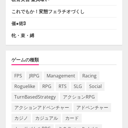
これでもか！変態フェラチオづくし
催●術3
牝・束・縛
ゲームの種類
FPS
JRPG
Management
Racing
Roguelike
RPG
RTS
SLG
Social
TurnBasedStrategy
アクションRPG
アクションアドベンチャー
アドベンチャー
カジノ
カジュアル
カード