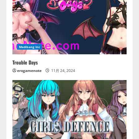
Medibang Inc
Trouble Days
erogamenote
11月 24, 2024