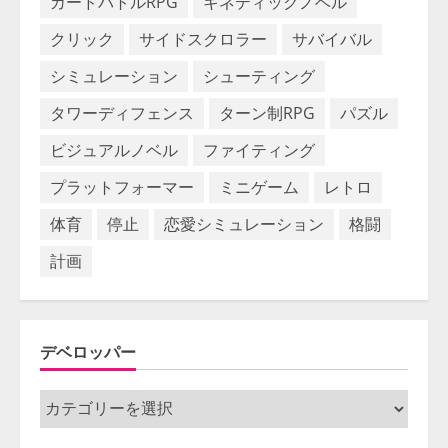
カードバトルRPG
キネティックノベル
クリック
サイドスクロラー
サバイバル
シミュレーション
シューティング
タワーディフェンス
ターン制RPG
パズル
ビジュアルノベル
ファイティング
プラットフォーマー
ミニゲーム
レトロ
体育
停止
恋愛シミュレーション
格闘
計画
デベロッパー
デ
ベ