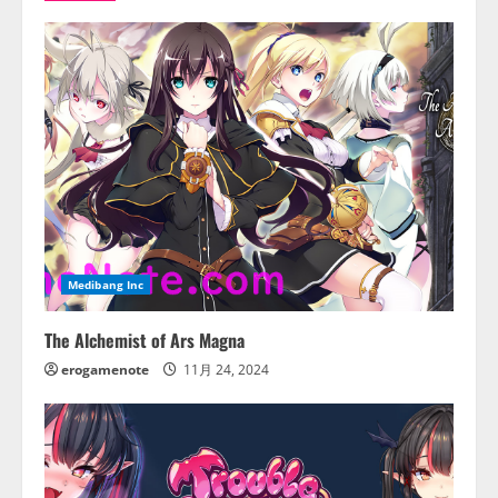
Medibang Inc
The Alchemist of Ars Magna
erogamenote
11月 24, 2024