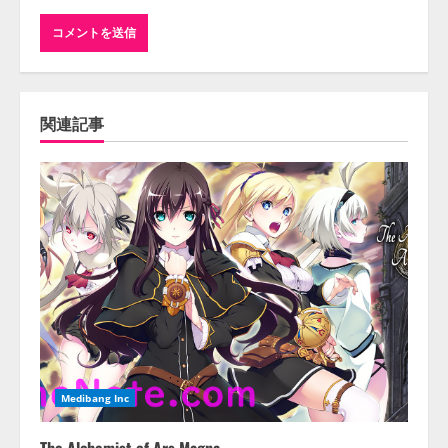
関連記事
Medibang Inc
The Alchemist of Ars Magna