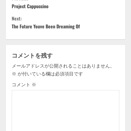
C
Project Cappuccino
o
Next:
n
The Future Youve Been Dreaming Of
t
i
コメントを残す
n
メールアドレスが公開されることはありません。
u
※
が付いている欄は必須項目です
e
コメント
※
R
e
a