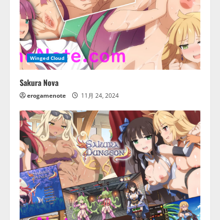
Winged Cloud
Sakura Nova
erogamenote
11月 24, 2024