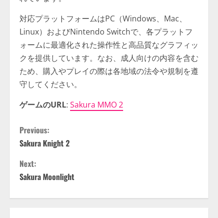
対応プラットフォームはPC（Windows、Mac、
Linux）およびNintendo Switchで、各プラットフ
ォームに最適化された操作性と高品質なグラフィッ
クを提供しています。なお、成人向けの内容を含む
ため、購入やプレイの際は各地域の法令や規制を遵
守してください。
ゲームのURL
:
Sakura MMO 2
C
Previous:
Sakura Knight 2
o
Next:
n
Sakura Moonlight
t
i