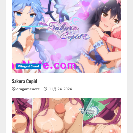
Winged Cloud
Sakura Cupid
erogamenote
11月 24, 2024