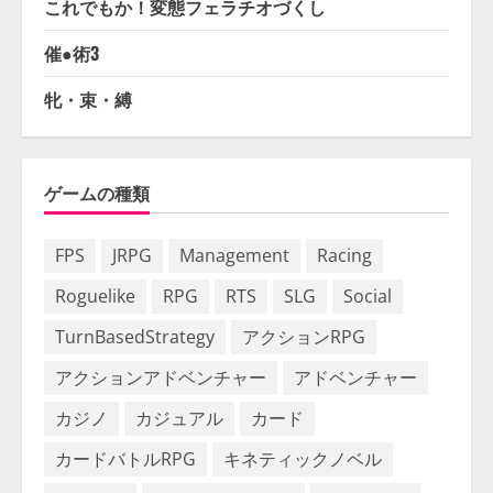
これでもか！変態フェラチオづくし
催●術3
牝・束・縛
ゲームの種類
FPS
JRPG
Management
Racing
Roguelike
RPG
RTS
SLG
Social
TurnBasedStrategy
アクションRPG
アクションアドベンチャー
アドベンチャー
カジノ
カジュアル
カード
カードバトルRPG
キネティックノベル