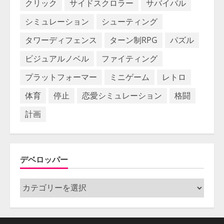
クリック
サイドスクロラー
サバイバル
シミュレーション
シューティング
タワーディフェンス
ターン制RPG
パズル
ビジュアルノベル
ファイティング
プラットフォーマー
ミニゲーム
レトロ
体育
停止
恋愛シミュレーション
格闘
計画
デベロッパー
デ
ベ
ロ