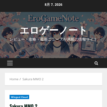
Skip
8月 7, 2026
to
content
エロゲーノート
レビュー・攻略・最新ニュースが満載の情報サイト
Primary
Menu
Home
Sakura MMO 2
Winged Cloud
Sakura MMO 2