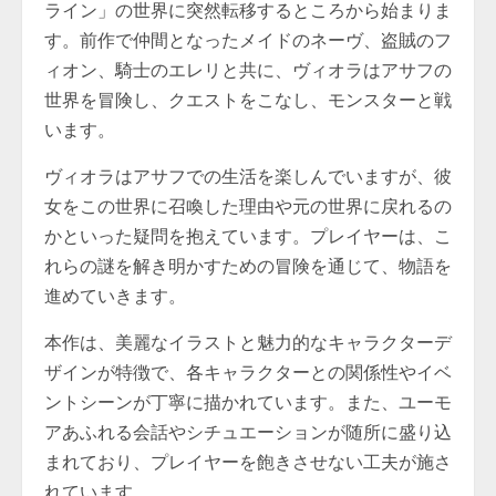
ライン」の世界に突然転移するところから始まりま
す。前作で仲間となったメイドのネーヴ、盗賊のフ
ィオン、騎士のエレリと共に、ヴィオラはアサフの
世界を冒険し、クエストをこなし、モンスターと戦
います。
ヴィオラはアサフでの生活を楽しんでいますが、彼
女をこの世界に召喚した理由や元の世界に戻れるの
かといった疑問を抱えています。プレイヤーは、こ
れらの謎を解き明かすための冒険を通じて、物語を
進めていきます。
本作は、美麗なイラストと魅力的なキャラクターデ
ザインが特徴で、各キャラクターとの関係性やイベ
ントシーンが丁寧に描かれています。また、ユーモ
アあふれる会話やシチュエーションが随所に盛り込
まれており、プレイヤーを飽きさせない工夫が施さ
れています。