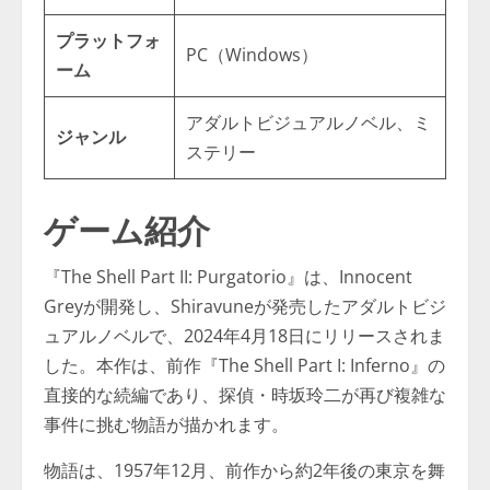
プラットフォ
PC（Windows）
ーム
アダルトビジュアルノベル、ミ
ジャンル
ステリー
ゲーム紹介
『The Shell Part II: Purgatorio』は、Innocent
Greyが開発し、Shiravuneが発売したアダルトビジ
ュアルノベルで、2024年4月18日にリリースされま
した。本作は、前作『The Shell Part I: Inferno』の
直接的な続編であり、探偵・時坂玲二が再び複雑な
事件に挑む物語が描かれます。
物語は、1957年12月、前作から約2年後の東京を舞