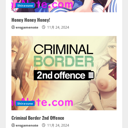
Shiravune
Honey Honey Honey!
erogamenote
11月 24, 2024
Shiravune
Criminal Border 2nd Offence
erogamenote
11月 24, 2024