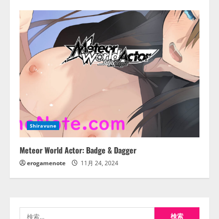
Shiravune
Meteor World Actor: Badge & Dagger
erogamenote
11月 24, 2024
検