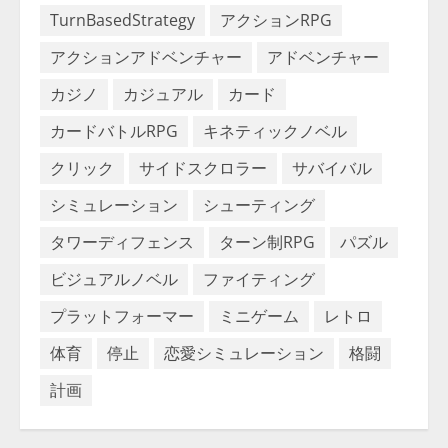
TurnBasedStrategy
アクションRPG
アクションアドベンチャー
アドベンチャー
カジノ
カジュアル
カード
カードバトルRPG
キネティックノベル
クリック
サイドスクロラー
サバイバル
シミュレーション
シューティング
タワーディフェンス
ターン制RPG
パズル
ビジュアルノベル
ファイティング
プラットフォーマー
ミニゲーム
レトロ
体育
停止
恋愛シミュレーション
格闘
計画