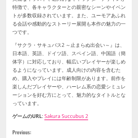
特徴で、各キャラクターとの親密なシーンやイベン
トが多数収録されています。また、ユーモアあふれ
る会話や感動的なストーリー展開も本作の魅力の一
つです。
『サクラ・サキュバス2 ～止まらぬ出会い～』は、
日本語、英語、ドイツ語、スペイン語、中国語（簡
体字）に対応しており、幅広いプレイヤーが楽しめ
るようになっています。成人向けの内容を含むた
め、購入やプレイには年齢制限があります。前作を
楽しんだプレイヤーや、ハーレム系の恋愛シミュレ
ーションを好む方にとって、魅力的なタイトルとな
っています。
ゲームのURL
:
Sakura Succubus 2
C
Previous: