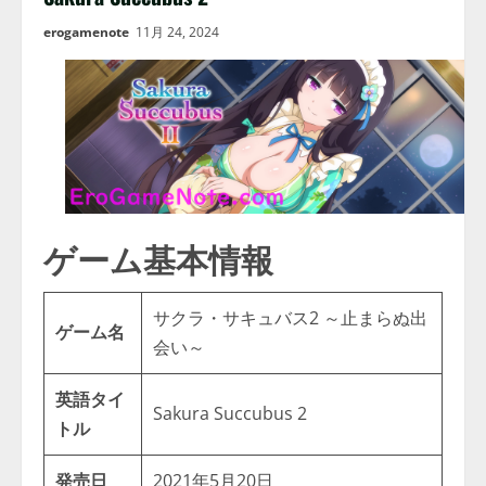
erogamenote
11月 24, 2024
ゲーム基本情報
サクラ・サキュバス2 ～止まらぬ出
ゲーム名
会い～
英語タイ
Sakura Succubus 2
トル
発売日
2021年5月20日