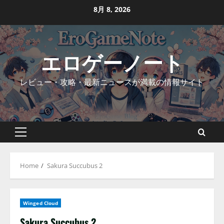
Skip
8月 8, 2026
to
content
エロゲーノート
レビュー・攻略・最新ニュースが満載の情報サイト
Primary
Menu
Home
Sakura Succubus 2
Winged Cloud
Sakura Succubus 2