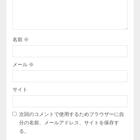
d
i
n
g
名前
※
メール
※
サイト
次回のコメントで使用するためブラウザーに自
分の名前、メールアドレス、サイトを保存す
る。