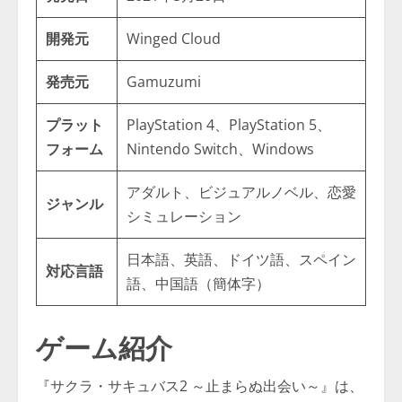
開発元
Winged Cloud
発売元
Gamuzumi
プラット
PlayStation 4、PlayStation 5、
フォーム
Nintendo Switch、Windows
アダルト、ビジュアルノベル、恋愛
ジャンル
シミュレーション
日本語、英語、ドイツ語、スペイン
対応言語
語、中国語（簡体字）
ゲーム紹介
『サクラ・サキュバス2 ～止まらぬ出会い～』は、