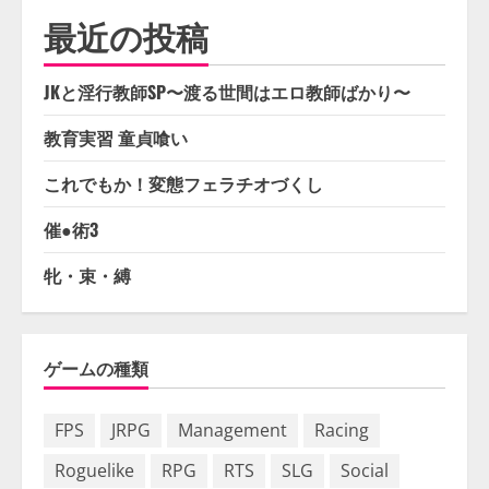
最近の投稿
JKと淫行教師SP〜渡る世間はエロ教師ばかり〜
教育実習 童貞喰い
これでもか！変態フェラチオづくし
催●術3
牝・束・縛
ゲームの種類
FPS
JRPG
Management
Racing
Roguelike
RPG
RTS
SLG
Social