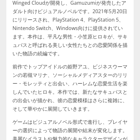
Winged Cloudが開発し、Gamuzumiが発売したア
ダルト向けビジュアルノベルです。2021年5月20日
にリリースされ、PlayStation 4、PlayStation 5、
Nintendo Switch、Windows向けに提供されてい
ます。本作は、平凡な男性・小笠原ヒロキが、サキ
ュバスと呼ばれる美しい女性たちとの恋愛関係を描
いた物語の続編です。
前作でトップアイドルの姫野アユ、ビジネスウーマ
ンの若槻マリナ、ソーシャルメディアスターのリリ
ー・モレッティと出会い、ハーレムな恋愛生活を楽
しんでいたヒロキ。本作では、新たなサキュバスと
の出会いが描かれ、彼の恋愛模様はさらに複雑に、
そして華やかに展開していきます。
ゲームはビジュアルノベル形式で進行し、プレイヤ
ーの選択によって物語の展開や結末が変化します。
美麗なイラストや魅力的なキャラクターデザインが