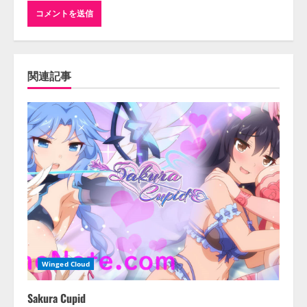
関連記事
Winged Cloud
Sakura Cupid