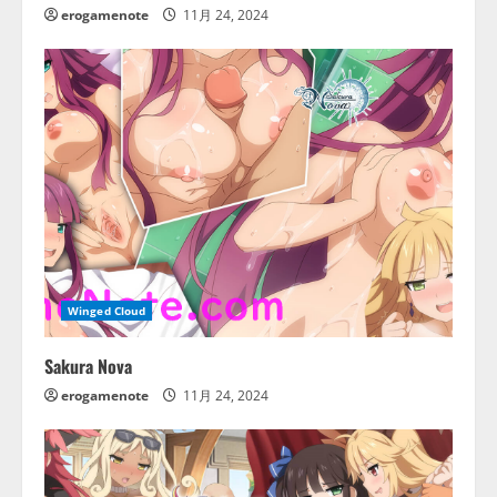
erogamenote
11月 24, 2024
Winged Cloud
Sakura Nova
erogamenote
11月 24, 2024