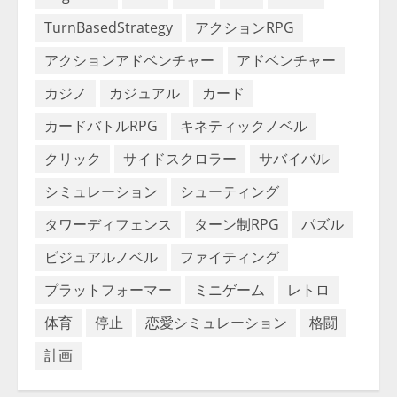
TurnBasedStrategy
アクションRPG
アクションアドベンチャー
アドベンチャー
カジノ
カジュアル
カード
カードバトルRPG
キネティックノベル
クリック
サイドスクロラー
サバイバル
シミュレーション
シューティング
タワーディフェンス
ターン制RPG
パズル
ビジュアルノベル
ファイティング
プラットフォーマー
ミニゲーム
レトロ
体育
停止
恋愛シミュレーション
格闘
計画