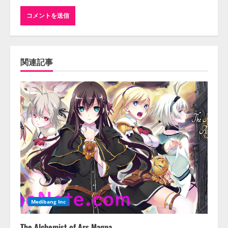
関連記事
Medibang Inc
The Alchemist of Ars Magna