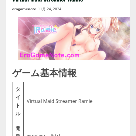
erogamenote
11月 24, 2024
ゲーム基本情報
タ
イ
Virtual Maid Streamer Ramie
ト
ル
開