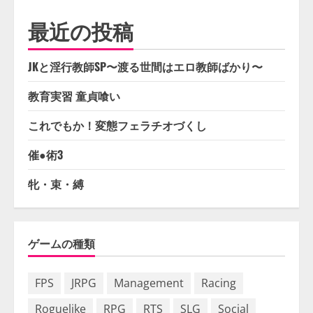
最近の投稿
JKと淫行教師SP〜渡る世間はエロ教師ばかり〜
教育実習 童貞喰い
これでもか！変態フェラチオづくし
催●術3
牝・束・縛
ゲームの種類
FPS
JRPG
Management
Racing
Roguelike
RPG
RTS
SLG
Social