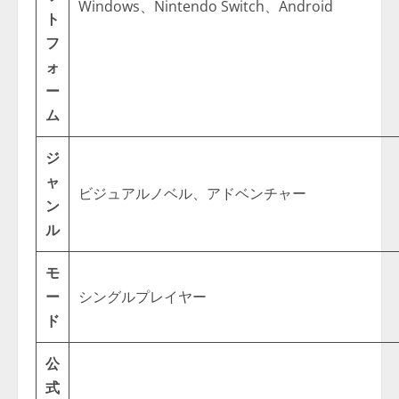
Windows、Nintendo Switch、Android
ト
フ
ォ
ー
ム
ジ
ャ
ビジュアルノベル、アドベンチャー
ン
ル
モ
ー
シングルプレイヤー
ド
公
式