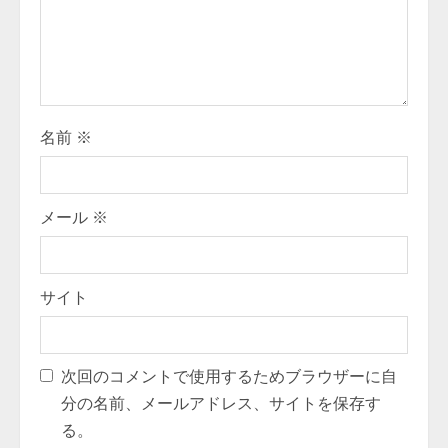
d
i
n
g
名前
※
メール
※
サイト
次回のコメントで使用するためブラウザーに自
分の名前、メールアドレス、サイトを保存す
る。