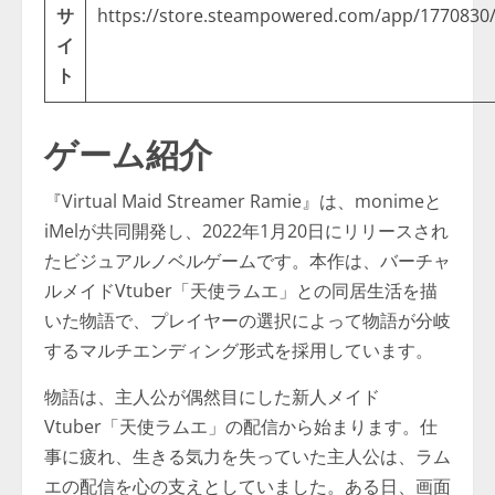
サ
https://store.steampowered.com/app/1770830/
イ
ト
ゲーム紹介
『Virtual Maid Streamer Ramie』は、monimeと
iMelが共同開発し、2022年1月20日にリリースされ
たビジュアルノベルゲームです。本作は、バーチャ
ルメイドVtuber「天使ラムエ」との同居生活を描
いた物語で、プレイヤーの選択によって物語が分岐
するマルチエンディング形式を採用しています。​
物語は、主人公が偶然目にした新人メイド
Vtuber「天使ラムエ」の配信から始まります。仕
事に疲れ、生きる気力を失っていた主人公は、ラム
エの配信を心の支えとしていました。ある日、画面