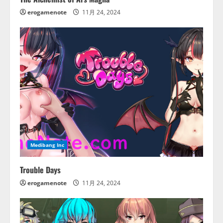
erogamenote
11月 24, 2024
Medibang Inc
Trouble Days
erogamenote
11月 24, 2024