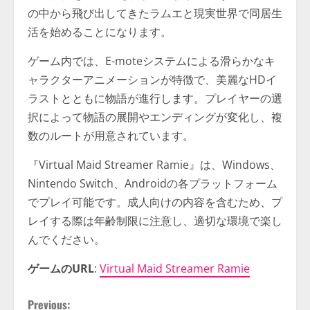
の中から飛び出してきたラムエと現実世界で同居生
活を始めることになります。​
ゲーム内では、E-moteシステムによる滑らかなキ
ャラクターアニメーションが特徴で、美麗なHDイ
ラストとともに物語が進行します。プレイヤーの選
択によって物語の展開やエンディングが変化し、複
数のルートが用意されています。​
『Virtual Maid Streamer Ramie』は、Windows、
Nintendo Switch、Androidの各プラットフォーム
でプレイ可能です。成人向けの内容を含むため、プ
レイする際は年齢制限に注意し、適切な環境で楽し
んでください。​
ゲームのURL
:
Virtual Maid Streamer Ramie
C
Previous: