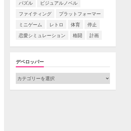
パズル
ビジュアルノベル
ファイティング
プラットフォーマー
ミニゲーム
レトロ
体育
停止
恋愛シミュレーション
格闘
計画
デベロッパー
デ
ベ
ロ
ッ
パ
ー