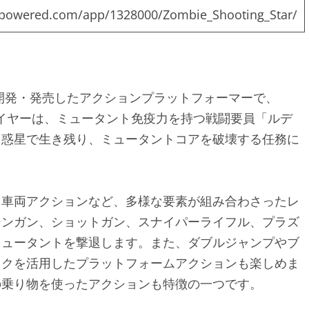
ampowered.com/app/1328000/Zombie_Shooting_Star/
ns Haloが開発・発売したアクションプラットフォーマーで、
プレイヤーは、ミュータント免疫力を持つ戦闘要員「ルデ
る惑星で生き残り、ミュータントコアを破壊する任務に
、車両アクションなど、多様な要素が組み合わさったレ
シンガン、ショットガン、スナイパーライフル、プラズ
ミュータントを撃退します。また、ダブルジャンプやブ
ックを活用したプラットフォームアクションも楽しめま
乗り物を使ったアクションも特徴の一つです。​