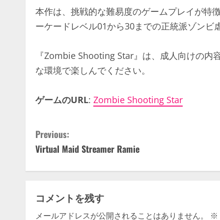
本作は、挑戦的な難易度のゲームプレイが特徴
ーケードレベル01から30までの正統派ゾンビ
『Zombie Shooting Star』は、成
な環境で楽しんでください。​
ゲームのURL
:
Zombie Shooting Star
C
Previous:
Virtual Maid Streamer Ramie
o
n
t
コメントを残す
i
メールアドレスが公開されることはありません。
※