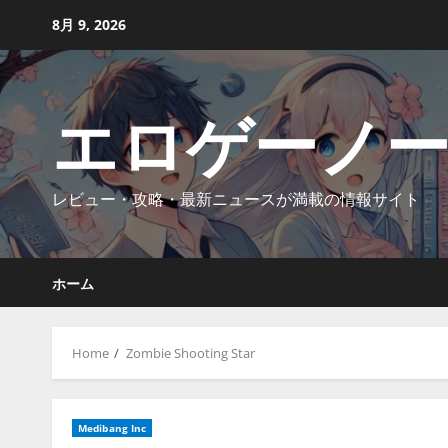
Skip
8月 9, 2026
to
content
エロゲーノ
レビュー・攻略・最新ニュースが満載の情報サイト
ホーム
Home
Zombie Shooting Star
Medibang Inc