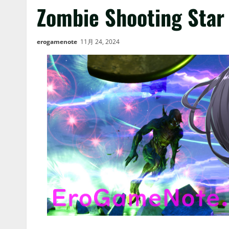
Zombie Shooting Star
erogamenote
11月 24, 2024