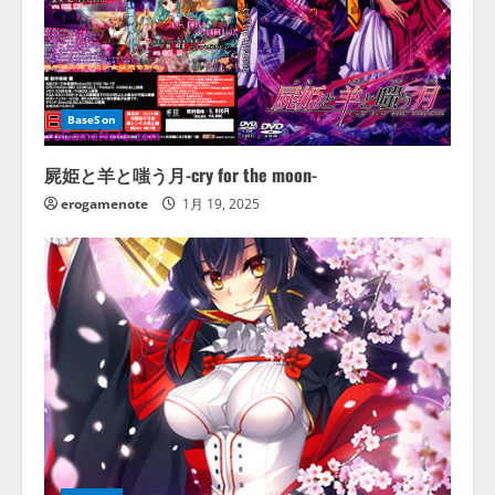
BaseSon
屍姫と羊と嗤う月-cry for the moon-
erogamenote
1月 19, 2025