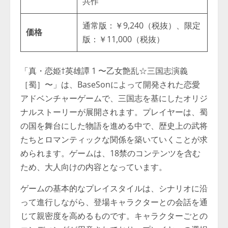
共作
通常版：￥9,240（税抜）、限定
価格
版：￥11,000（税抜）
「真・恋姫†英雄譚 1 〜乙女艶乱☆三国志演義
［蜀］〜」は、BaseSonによって開発された恋愛
アドベンチャーゲームで、三国志を基にしたオリジ
ナルストーリーが展開されます。プレイヤーは、蜀
の国を舞台にした物語を進める中で、歴史上の武将
たちとロマンティックな関係を築いていくことが求
められます。ゲームは、18禁のコンテンツを含む
ため、大人向けの内容となっています。
ゲームの基本的なプレイスタイルは、シナリオに沿
って進行しながら、登場キャラクターとの会話を通
じて親密度を高めるものです。キャラクターごとの