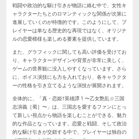
戦闘や政治的な駆け引きが物語に絡む中で、女性キ
ャラクターたちとのロマンティックな関係が次第に
進展していくのが特徴的です。このようにして、プ
レイヤーは単なる歴史的な再現ではなく、オリジナ
ルの恋愛模様も楽しめる要素を提供しています。
また、グラフィックに関しても高い評価を受けてお
り、キャラクターデザインや背景が非常に美しく、
ゲームの世界観に没入しやすくなっています。さら
に、ボイス演技にも力を入れており、各キャラクタ
ーの性格を引き立てるような演技が展開されます。
全体的に、「真・恋姫†英雄譚 1 〜乙女艶乱☆三国
志演義［蜀］〜」は、三国志を愛するファンにとっ
て新しい視点から物語を楽しむことができる、魅力
的な作品となっています。恋愛と戦闘、そして政治
的な駆け引きが交錯する中で、プレイヤーは独自の