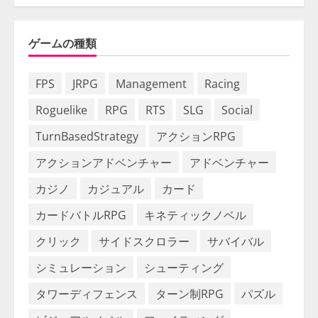
ゲームの種類
FPS
JRPG
Management
Racing
Roguelike
RPG
RTS
SLG
Social
TurnBasedStrategy
アクションRPG
アクションアドベンチャー
アドベンチャー
カジノ
カジュアル
カード
カードバトルRPG
キネティックノベル
クリック
サイドスクロラー
サバイバル
シミュレーション
シューティング
タワーディフェンス
ターン制RPG
パズル