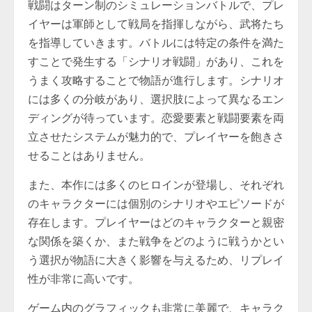
戦闘はターン制のシミュレーションバトルで、プレ
イヤーは軍師として戦局を指揮しながら、武将たち
を指導していきます。バトルには特定の条件を満た
すことで発生する「シナリオ戦闘」があり、これを
うまく攻略することで物語が進行します。シナリオ
には多くの分岐があり、選択肢によって異なるエン
ディングが待っています。恋愛要素と戦闘要素を両
立させたシステムが魅力的で、プレイヤーを飽きさ
せることはありません。
また、本作には多くのヒロインが登場し、それぞれ
のキャラクターには個別のシナリオやエピソードが
存在します。プレイヤーはどのキャラクターと親密
な関係を築くか、また戦争をどのように戦うかとい
う選択が物語に大きく影響を与えるため、リプレイ
性が非常に高いです。
ゲーム内のグラフィックも非常に美麗で、キャラク