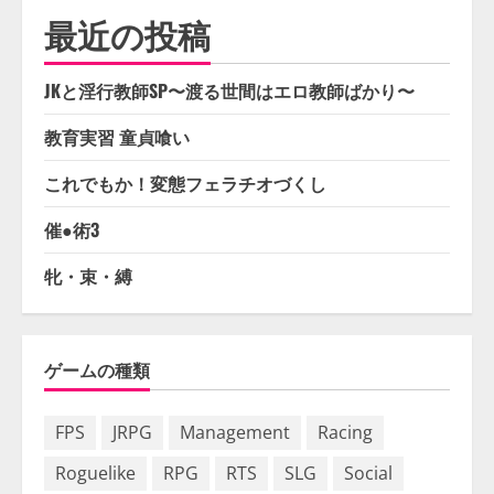
最近の投稿
JKと淫行教師SP〜渡る世間はエロ教師ばかり〜
教育実習 童貞喰い
これでもか！変態フェラチオづくし
催●術3
牝・束・縛
ゲームの種類
FPS
JRPG
Management
Racing
Roguelike
RPG
RTS
SLG
Social