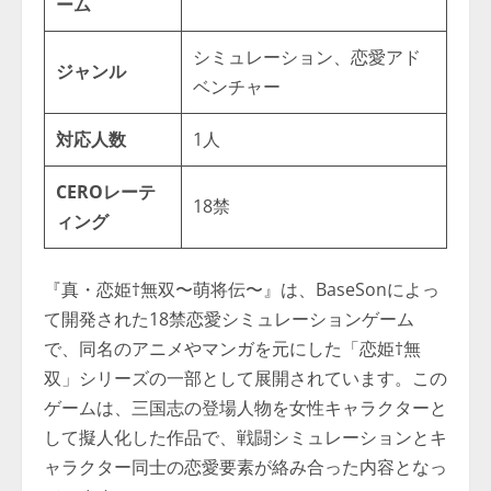
ーム
シミュレーション、恋愛アド
ジャンル
ベンチャー
対応人数
1人
CEROレーテ
18禁
ィング
『真・恋姫†無双〜萌将伝〜』は、BaseSonによっ
て開発された18禁恋愛シミュレーションゲーム
で、同名のアニメやマンガを元にした「恋姫†無
双」シリーズの一部として展開されています。この
ゲームは、三国志の登場人物を女性キャラクターと
して擬人化した作品で、戦闘シミュレーションとキ
ャラクター同士の恋愛要素が絡み合った内容となっ