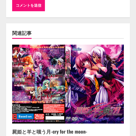
関連記事
BaseSon
屍姫と羊と嗤う月-cry for the moon-