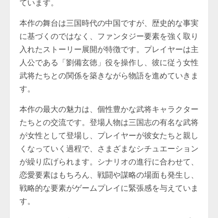
ています。
本作の舞台は三国時代の中国ですが、歴史的な事実
に基づくのではなく、ファンタジー要素を強く取り
入れたストーリー展開が特徴です。プレイヤーは主
人公である「劉備玄徳」役を操作し、彼に従う女性
武将たちとの関係を築きながら物語を進めていきま
す。
本作の最大の魅力は、個性豊かな武将キャラクター
たちとの交流です。登場人物は三国志の有名な武将
が女性として登場し、プレイヤーが彼女たちと親し
くなっていく過程で、さまざまなシチュエーション
が繰り広げられます。シナリオの進行に合わせて、
恋愛要素はもちろん、戦闘や謀略の場面も発生し、
戦略的な要素がゲームプレイに緊張感を与えていま
す。