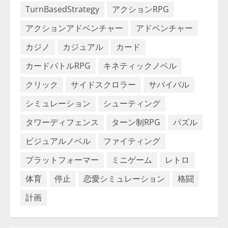
TurnBasedStrategy
アクションRPG
アクションアドベンチャー
アドベンチャー
カジノ
カジュアル
カード
カードバトルRPG
キネティックノベル
クリック
サイドスクロラー
サバイバル
シミュレーション
シューティング
タワーディフェンス
ターン制RPG
パズル
ビジュアルノベル
ファイティング
プラットフォーマー
ミニゲーム
レトロ
体育
停止
恋愛シミュレーション
格闘
計画