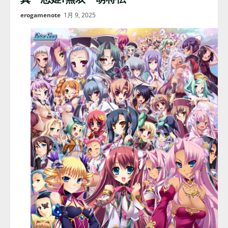
erogamenote
1月 9, 2025