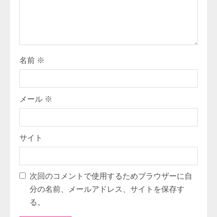
i
n
g
名前
※
メール
※
サイト
次回のコメントで使用するためブラウザーに自
分の名前、メールアドレス、サイトを保存す
る。