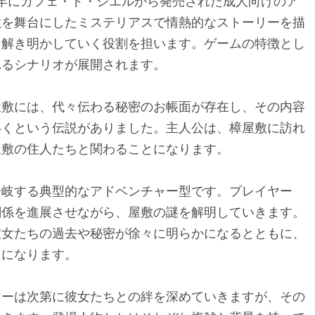
6年にカフェ・ド・シエルから発売された成人向けのア
敷を舞台にしたミステリアスで情熱的なストーリーを描
を解き明かしていく役割を担います。ゲームの特徴とし
れるシナリオが展開されます。
屋敷には、代々伝わる秘密のお帳面が存在し、その内容
いくという伝説がありました。主人公は、樟屋敷に訪れ
屋敷の住人たちと関わることになります。
分岐する典型的なアドベンチャー型です。プレイヤー
関係を進展させながら、屋敷の謎を解明していきます。
彼女たちの過去や秘密が徐々に明らかになるとともに、
とになります。
ヤーは次第に彼女たちとの絆を深めていきますが、その