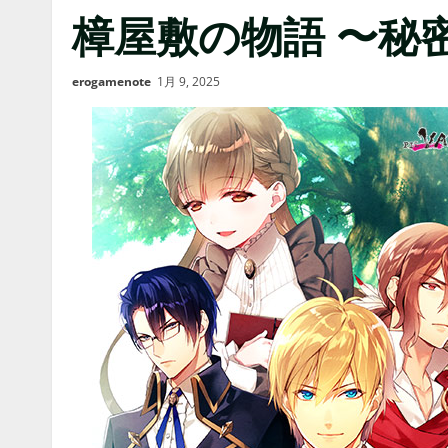
樟屋敷の物語 〜秘
erogamenote
1月 9, 2025