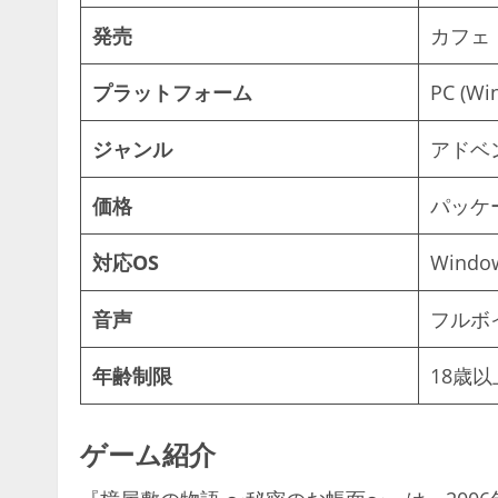
発売
カフェ
プラットフォーム
PC (Wi
ジャンル
アドベ
価格
パッケー
対応OS
Window
音声
フルボ
年齢制限
18歳以
ゲーム紹介