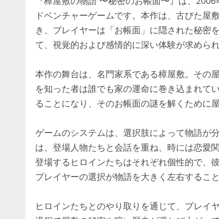
『樟屋敷の物語 〜秘密のお帳面〜』は、200
ドベンチャーゲームです。本作は、古びた屋
き、プレイヤーは「お帳面」に隠された秘密
て、視覚的および感情的に深い体験が求めら
本作の舞台は、名門家系である樟屋敷。その
を知った者は誰でも家の運命に巻き込まれて
ることになり、そのお帳面の謎を解くために
ゲームのシステムは、選択肢によって物語が
は、登場人物たちと会話を重ね、時には恋愛
登場するヒロインたちはそれぞれ個性的で、
プレイヤーの選択が物語を大きく左右するこ
ヒロインたちとのやり取りを通じて、プレイ