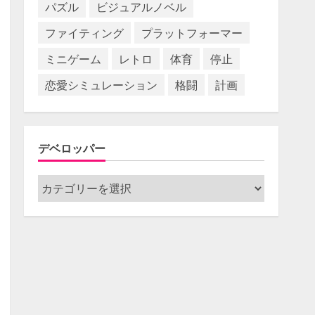
パズル
ビジュアルノベル
ファイティング
プラットフォーマー
ミニゲーム
レトロ
体育
停止
恋愛シミュレーション
格闘
計画
デベロッパー
デ
ベ
ロ
ッ
パ
ー