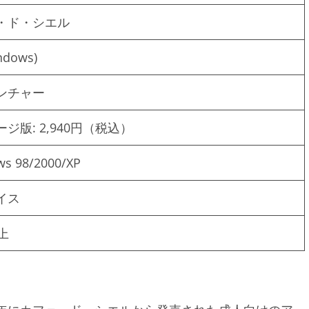
・ド・シエル
ndows)
ンチャー
ジ版: 2,940円（税込）
s 98/2000/XP
イス
上