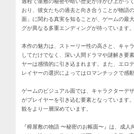
過程で屋敷の秘密や暗い歴史が浮かび上がっ
おり、彼女たちの過去と向き合うことが物語
面」に関わる真実を知ることが、ゲームの最
グが異なる多重エンディングが待っています
本作の魅力は、ストーリー性の高さと、キャ
してだけでなく、深い人間ドラマや謎解き要
ヤーは感情的に引き込まれます。また、エロ
レイヤーの選択によってはロマンチックで感
ゲームのビジュアル面では、キャラクターデ
がプレイヤーを引き込む要素となっています
観をより一層深めています。
『樟屋敷の物語 〜秘密のお帳面〜』は、成人