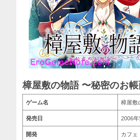
樟屋敷の物語 〜秘密のお帳
ゲーム名
樟屋敷
発売日
2006
開発
カフェ