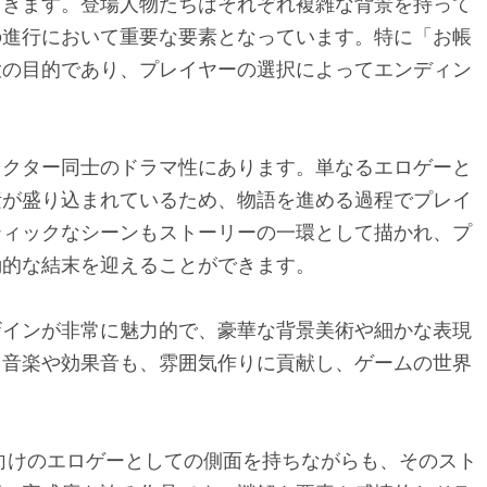
てきます。登場人物たちはそれぞれ複雑な背景を持って
の進行において重要な要素となっています。特に「お帳
大の目的であり、プレイヤーの選択によってエンディン
。
ラクター同士のドラマ性にあります。単なるエロゲーと
素が盛り込まれているため、物語を進める過程でプレイ
ティックなシーンもストーリーの一環として描かれ、プ
動的な結末を迎えることができます。
ザインが非常に魅力的で、豪華な背景美術や細かな表現
。音楽や効果音も、雰囲気作りに貢献し、ゲームの世界
向けのエロゲーとしての側面を持ちながらも、そのスト