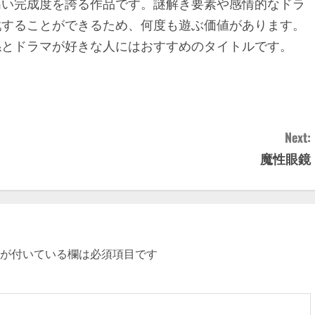
高い完成度を誇る作品です。謎解き要素や感情的なドラ
戦することができるため、何度も遊ぶ価値があります。
係とドラマが好きな人にはおすすめのタイトルです。
Next:
魔性眼鏡
が付いている欄は必須項目です