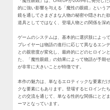
『魔性眼鏡』は、ONEUPが2009年に発売
的に強い影響を与える「魔性の眼鏡」という
鏡を通してさまざまな人物の秘密や隠された
道具としてではなく、登場人物との関係を深
ゲームのシステムは、基本的に選択肢によっ
プレイヤーは物語の進行に応じて異なるエン
との親密度が変化し、最終的にどのヒロイン
た、「魔性眼鏡」の効果によって物語が予期
が非常に大きいことが特徴です。
本作の魅力は、単なるエロティックな要素だ
クな要素にもあります。登場するヒロインた
との交流を通じて、単なる性的な関係にとど
ーマとなっています。