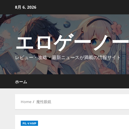
Skip
8月 6, 2026
to
content
エロゲーノ
レビュー・攻略・最新ニュースが満載の情報サイト
ホーム
Home
魔性眼鏡
PIL-VAMP