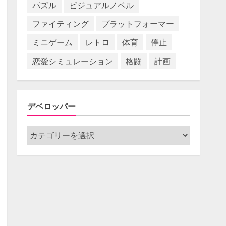
パズル
ビジュアルノベル
ファイティング
プラットフォーマー
ミニゲーム
レトロ
体育
停止
恋愛シミュレーション
格闘
計画
デベロッパー
デ
ベ
ロ
ッ
パ
ー