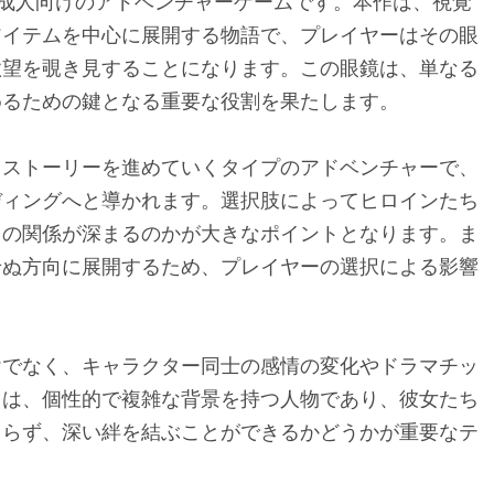
した成人向けのアドベンチャーゲームです。本作は、視覚
アイテムを中心に展開する物語で、プレイヤーはその眼
欲望を覗き見することになります。この眼鏡は、単なる
めるための鍵となる重要な役割を果たします。
てストーリーを進めていくタイプのアドベンチャーで、
ディングへと導かれます。選択肢によってヒロインたち
との関係が深まるのかが大きなポイントとなります。ま
せぬ方向に展開するため、プレイヤーの選択による影響
けでなく、キャラクター同士の感情の変化やドラマチッ
ちは、個性的で複雑な背景を持つ人物であり、彼女たち
まらず、深い絆を結ぶことができるかどうかが重要なテ