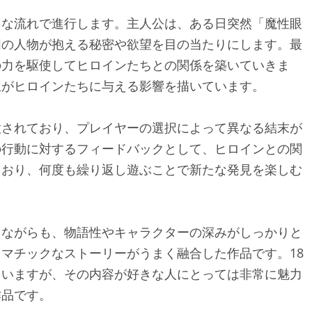
うな流れで進行します。主人公は、ある日突然「魔性眼
囲の人物が抱える秘密や欲望を目の当たりにします。最
の力を駆使してヒロインたちとの関係を築いていきま
択がヒロインたちに与える影響を描いています。
意されており、プレイヤーの選択によって異なる結末が
の行動に対するフィードバックとして、ヒロインとの関
ており、何度も繰り返し遊ぶことで新たな発見を楽しむ
ちながらも、物語性やキャラクターの深みがしっかりと
マチックなストーリーがうまく融合した作品です。18
ていますが、その内容が好きな人にとっては非常に魅力
作品です。