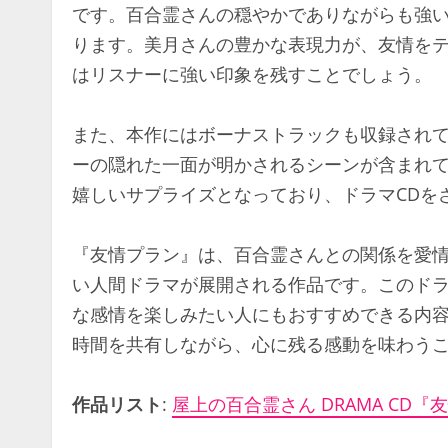
です。百合霊さんの穏やかでありながらも強い
ります。美月さんの豊かな表現力が、友情を
はリスナーに強い印象を残すことでしょう。
また、本作にはボーナストラックも収録され
ーの隠れた一面が明かされるシーンが含まれ
嬉しいサプライズとなっており、ドラマCDを
『友情プラン』は、百合霊さんとの関係を愛
い人間ドラマが展開される作品です。このドラ
な感情を楽しみたい人にもおすすめできる内
時間を共有しながら、心に残る感動を味わう
作品リスト
:
屋上の百合霊さん DRAMA CD『