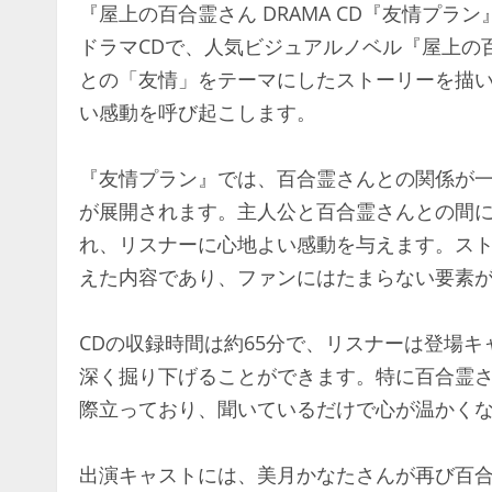
『屋上の百合霊さん DRAMA CD『友情プラン
ドラマCDで、人気ビジュアルノベル『屋上の
との「友情」をテーマにしたストーリーを描
い感動を呼び起こします。
『友情プラン』では、百合霊さんとの関係が
が展開されます。主人公と百合霊さんとの間
れ、リスナーに心地よい感動を与えます。ス
えた内容であり、ファンにはたまらない要素
CDの収録時間は約65分で、リスナーは登場
深く掘り下げることができます。特に百合霊
際立っており、聞いているだけで心が温かく
出演キャストには、美月かなたさんが再び百