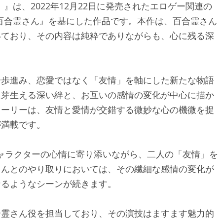
』』は、2022年12月22日に発売されたエロゲー関連の
百合霊さん』を基にした作品です。本作は、百合霊さん
いており、その内容は純粋でありながらも、心に残る深
一歩進み、恋愛ではなく「友情」を軸にした新たな物語
に芽生える深い絆と、お互いの感情の変化が中心に描か
トーリーは、友情と愛情が交錯する微妙な心の機微を捉
が満載です。
キャラクターの心情に寄り添いながら、二人の「友情」を
さんとのやり取りにおいては、その繊細な感情の変化が
なるようなシーンが続きます。
合霊さん役を担当しており、その演技はますます魅力的