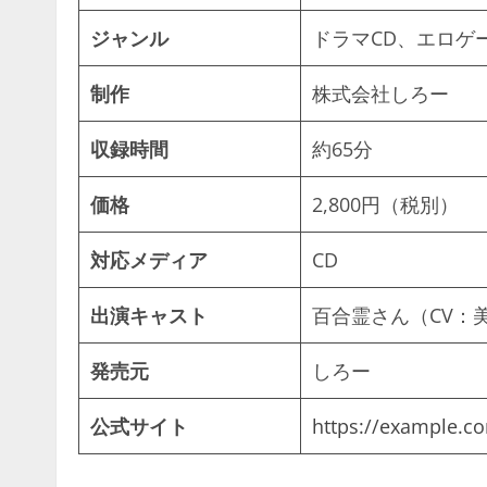
ジャンル
ドラマCD、エロゲ
制作
株式会社しろー
収録時間
約65分
価格
2,800円（税別）
対応メディア
CD
出演キャスト
百合霊さん（CV：
発売元
しろー
公式サイト
https://example.c