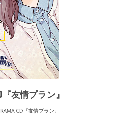
CD『友情プラン』
RAMA CD『友情プラン』