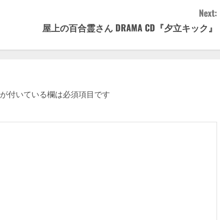
Next:
屋上の百合霊さん DRAMA CD『夕立キック』
が付いている欄は必須項目です