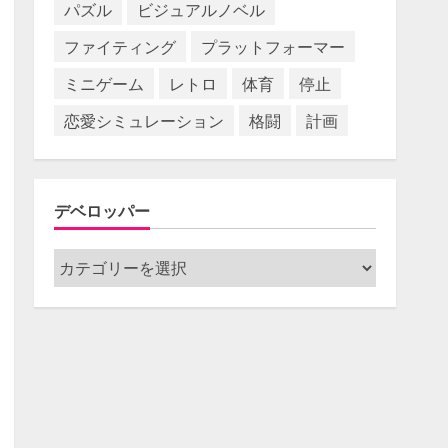
パズル
ビジュアルノベル
ファイティング
プラットフォーマー
ミニゲーム
レトロ
体育
停止
恋愛シミュレーション
格闘
計画
デベロッパー
デ
ベ
ロ
ッ
パ
ー