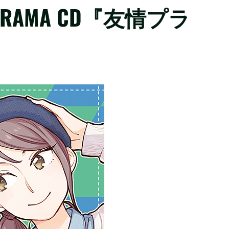
AMA CD『友情プラ