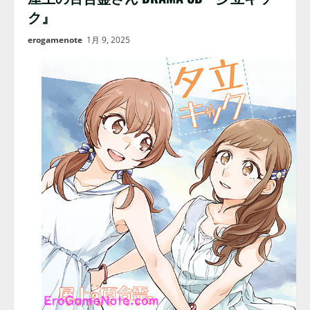
ク』
erogamenote
1月 9, 2025