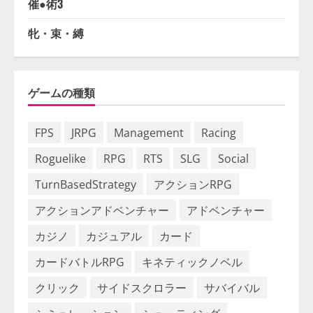
催●術3
牝・束・縛
ゲームの種類
FPS
JRPG
Management
Racing
Roguelike
RPG
RTS
SLG
Social
TurnBasedStrategy
アクションRPG
アクションアドベンチャー
アドベンチャー
カジノ
カジュアル
カード
カードバトルRPG
キネティックノベル
クリック
サイドスクロラー
サバイバル