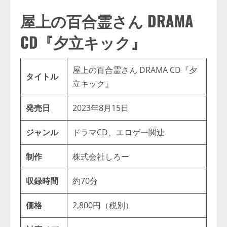
屋上の百合霊さん DRAMA
CD『夕立キック』
屋上の百合霊さん DRAMA CD『夕
タイトル
立キック』
発売日
2023年8月15日
ジャンル
ドラマCD、エロゲー関連
制作
株式会社しろー
収録時間
約70分
価格
2,800円（税別）