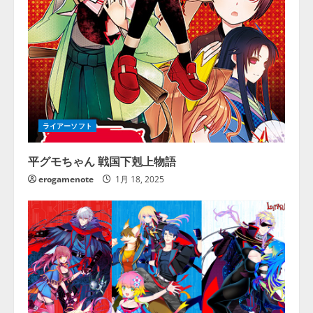
ライアーソフト
平グモちゃん 戦国下剋上物語
erogamenote
1月 18, 2025