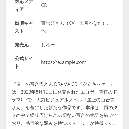
対応メデ
CD
ィア
出演キャ
百合霊さん（CV：美月かなた）、
スト
他
発売元
しろー
公式サイ
https://example.com
ト
『屋上の百合霊さん DRAMA CD『夕立キック』』
は、2023年8月15日に発売されたエロゲー関連のド
ラマCDで、人気ビジュアルノベル『屋上の百合霊
さん』を基にした新たな作品です。本作は、雨の夕
立の中で繰り広げられる切ない百合の物語を描いて
おり、感情的な深みを持つストーリーが特徴です。