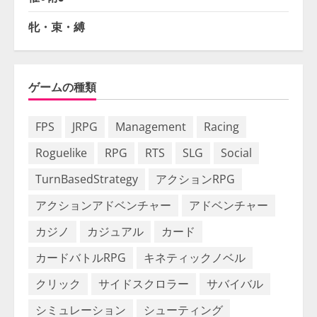
牝・束・縛
ゲームの種類
FPS
JRPG
Management
Racing
Roguelike
RPG
RTS
SLG
Social
TurnBasedStrategy
アクションRPG
アクションアドベンチャー
アドベンチャー
カジノ
カジュアル
カード
カードバトルRPG
キネティックノベル
クリック
サイドスクロラー
サバイバル
シミュレーション
シューティング