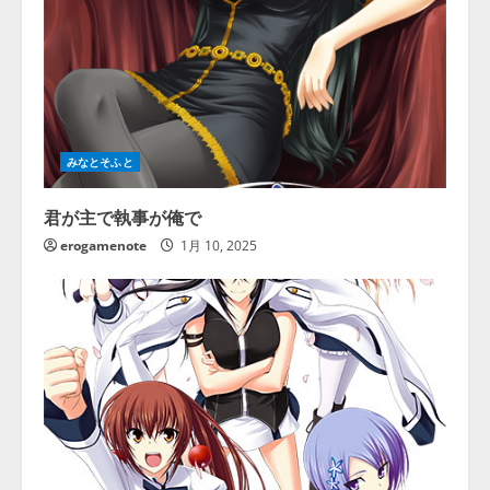
みなとそふと
君が主で執事が俺で
erogamenote
1月 10, 2025