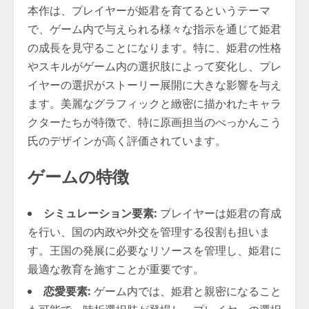
本作は、プレイヤーが姫君を育てるというテーマ
で、ゲーム内で与えられる様々な指示を通じて姫君
の成長を見守ることになります。特に、姫君の性格
やスキルがゲーム内の選択肢によって変化し、プレ
イヤーの選択がストーリー展開に大きな影響を与え
ます。美麗なグラフィックと緻密に描かれたキャラ
クターたちが特徴で、特に原画担当のべっかんこう
氏のデザインが高く評価されています。
ゲームの特徴
シミュレーション要素:
プレイヤーは姫君の育成
を行い、国の内政や外交を管理する役割も担いま
す。王国の発展に必要なリソースを管理し、姫君に
最適な教育を施すことが重要です。
恋愛要素:
ゲーム内では、姫君と親密になること