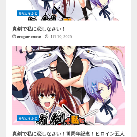
みなとそふと
真剣で私に恋しなさい！
erogamenote
1月 10, 2025
みなとそふと
真剣で私に恋しなさい！10周年記念！ヒロイン五人