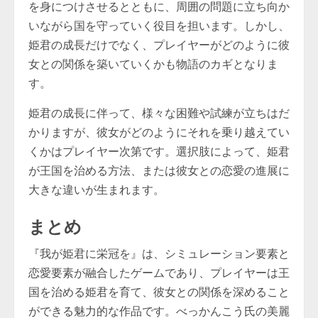
を身につけさせるとともに、周囲の問題に立ち向か
いながら国を守っていく役目を担います。しかし、
姫君の成長だけでなく、プレイヤーがどのように彼
女との関係を築いていくかも物語のカギとなりま
す。
姫君の成長に伴って、様々な困難や試練が立ちはだ
かりますが、彼女がどのようにそれを乗り越えてい
くかはプレイヤー次第です。選択肢によって、姫君
が王国を治める方法、または彼女との恋愛の進展に
大きな違いが生まれます。
まとめ
『我が姫君に栄冠を』は、シミュレーション要素と
恋愛要素が融合したゲームであり、プレイヤーは王
国を治める姫君を育て、彼女との関係を深めること
ができる魅力的な作品です。べっかんこう氏の美麗