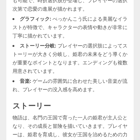
も可能で、時折選択肢が登場し、プレイヤーの選択
次第で恋愛の進展が描かれます。
グラフィック:
べっかんこう氏による美麗なイラ
ストが特徴で、キャラクターの表情や動きが非常に
丁寧に描かれています。
ストーリー分岐:
プレイヤーの選択肢によってス
トーリーが大きく分岐し、姫君の未来をどう導くか
が重要なポイントとなります。エンディングも複数
用意されています。
音楽:
ゲームの雰囲気に合わせた美しい音楽が流
れ、プレイヤーの没入感を高めます。
ストーリー
物語は、名門の王国で育った一人の姫君が主人公と
なり、その成長と冒険を描いていきます。プレイヤ
ーは、姫君を育成し、彼女が王国を治めるための力