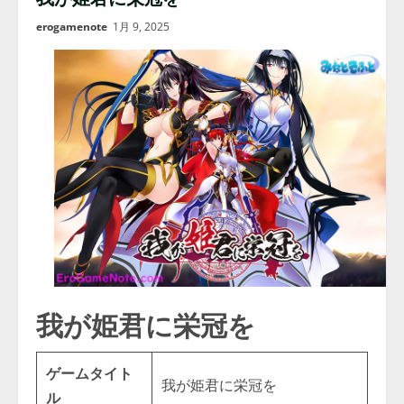
erogamenote
1月 9, 2025
我が姫君に栄冠を
ゲームタイト
我が姫君に栄冠を
ル