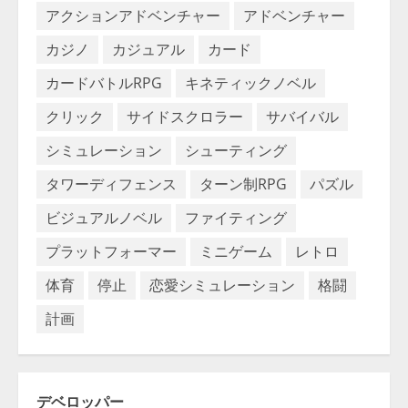
アクションアドベンチャー
アドベンチャー
カジノ
カジュアル
カード
カードバトルRPG
キネティックノベル
クリック
サイドスクロラー
サバイバル
シミュレーション
シューティング
タワーディフェンス
ターン制RPG
パズル
ビジュアルノベル
ファイティング
プラットフォーマー
ミニゲーム
レトロ
体育
停止
恋愛シミュレーション
格闘
計画
デベロッパー