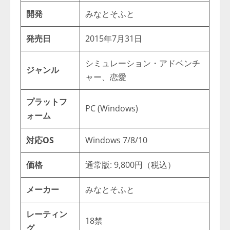
開発
みなとそふと
発売日
2015年7月31日
シミュレーション・アドベンチ
ジャンル
ャー、恋愛
プラットフ
PC (Windows)
ォーム
対応OS
Windows 7/8/10
価格
通常版: 9,800円（税込）
メーカー
みなとそふと
レーティン
18禁
グ