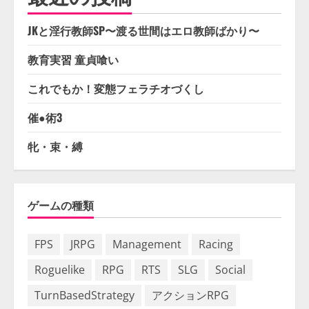
JKと淫行教師SP〜渡る世間はエロ教師ばかり〜
教育実習 童貞喰い
これでもか！変態フェラチオづくし
催●術3
牝・束・縛
ゲームの種類
FPS
JRPG
Management
Racing
Roguelike
RPG
RTS
SLG
Social
TurnBasedStrategy
アクションRPG