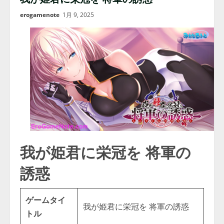
erogamenote
1月 9, 2025
我が姫君に栄冠を 将軍の
誘惑
ゲームタイ
我が姫君に栄冠を 将軍の誘惑
トル