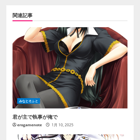
関連記事
みなとそふと
君が主で執事が俺で
erogamenote
1月 10, 2025