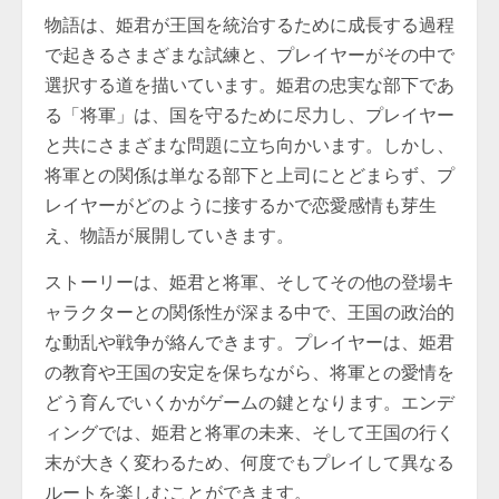
物語は、姫君が王国を統治するために成長する過程
で起きるさまざまな試練と、プレイヤーがその中で
選択する道を描いています。姫君の忠実な部下であ
る「将軍」は、国を守るために尽力し、プレイヤー
と共にさまざまな問題に立ち向かいます。しかし、
将軍との関係は単なる部下と上司にとどまらず、プ
レイヤーがどのように接するかで恋愛感情も芽生
え、物語が展開していきます。
ストーリーは、姫君と将軍、そしてその他の登場キ
ャラクターとの関係性が深まる中で、王国の政治的
な動乱や戦争が絡んできます。プレイヤーは、姫君
の教育や王国の安定を保ちながら、将軍との愛情を
どう育んでいくかがゲームの鍵となります。エンデ
ィングでは、姫君と将軍の未来、そして王国の行く
末が大きく変わるため、何度でもプレイして異なる
ルートを楽しむことができます。