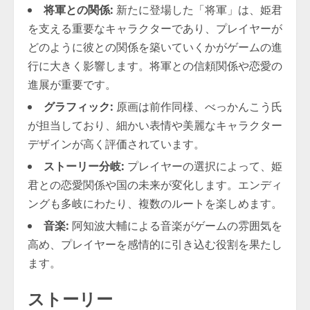
将軍との関係:
新たに登場した「将軍」は、姫君
を支える重要なキャラクターであり、プレイヤーが
どのように彼との関係を築いていくかがゲームの進
行に大きく影響します。将軍との信頼関係や恋愛の
進展が重要です。
グラフィック:
原画は前作同様、べっかんこう氏
が担当しており、細かい表情や美麗なキャラクター
デザインが高く評価されています。
ストーリー分岐:
プレイヤーの選択によって、姫
君との恋愛関係や国の未来が変化します。エンディ
ングも多岐にわたり、複数のルートを楽しめます。
音楽:
阿知波大輔による音楽がゲームの雰囲気を
高め、プレイヤーを感情的に引き込む役割を果たし
ます。
ストーリー