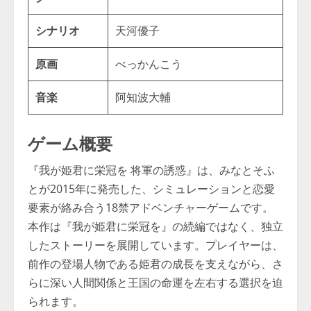
シナリオ
天河優子
原画
べっかんこう
音楽
阿知波大輔
ゲーム概要
『我が姫君に栄冠を 将軍の誘惑』は、みなとそふ
とが2015年に発売した、シミュレーションと恋愛
要素が絡み合う18禁アドベンチャーゲームです。
本作は『我が姫君に栄冠を』の続編ではなく、独立
したストーリーを展開しています。プレイヤーは、
前作の登場人物である姫君の成長を支えながら、さ
らに深い人間関係と王国の命運を左右する選択を迫
られます。