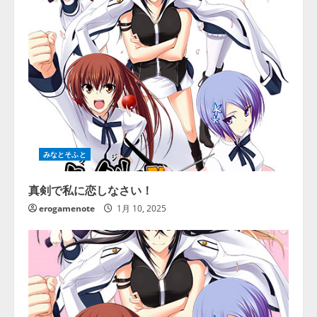
みなとそふと
真剣で私に恋しなさい！
erogamenote
1月 10, 2025