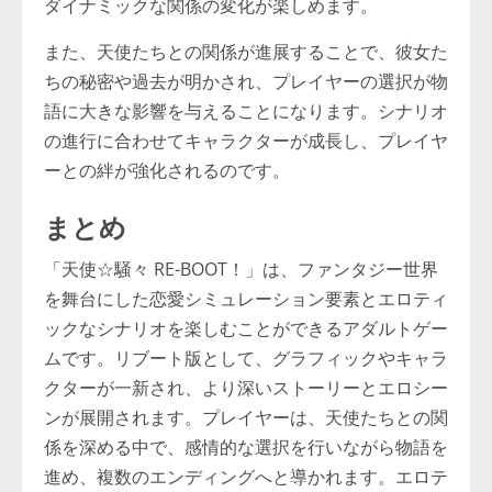
ダイナミックな関係の変化が楽しめます。
また、天使たちとの関係が進展することで、彼女た
ちの秘密や過去が明かされ、プレイヤーの選択が物
語に大きな影響を与えることになります。シナリオ
の進行に合わせてキャラクターが成長し、プレイヤ
ーとの絆が強化されるのです。
まとめ
「天使☆騒々 RE-BOOT！」は、ファンタジー世界
を舞台にした恋愛シミュレーション要素とエロティ
ックなシナリオを楽しむことができるアダルトゲー
ムです。リブート版として、グラフィックやキャラ
クターが一新され、より深いストーリーとエロシー
ンが展開されます。プレイヤーは、天使たちとの関
係を深める中で、感情的な選択を行いながら物語を
進め、複数のエンディングへと導かれます。エロテ