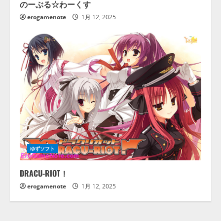
のーぶる☆わーくす
erogamenote
1月 12, 2025
ゆずソフト
DRACU-RIOT！
erogamenote
1月 12, 2025