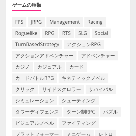
ゲームの種類
FPS
JRPG
Management
Racing
Roguelike
RPG
RTS
SLG
Social
TurnBasedStrategy
アクションRPG
アクションアドベンチャー
アドベンチャー
カジノ
カジュアル
カード
カードバトルRPG
キネティックノベル
クリック
サイドスクロラー
サバイバル
シミュレーション
シューティング
タワーディフェンス
ターン制RPG
パズル
ビジュアルノベル
ファイティング
プラットフォーマー
ミニゲーム
レトロ