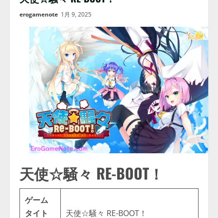
erogamenote
1月 9, 2025
天使☆騒々 RE-BOOT！
ゲーム
タイト
天使☆騒々 RE-BOOT！