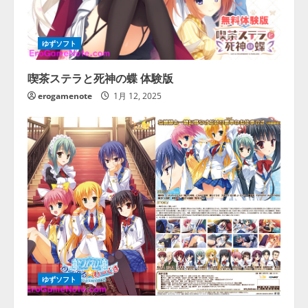
ゆずソフト
喫茶ステラと死神の蝶 体験版
erogamenote
1月 12, 2025
ゆずソフト