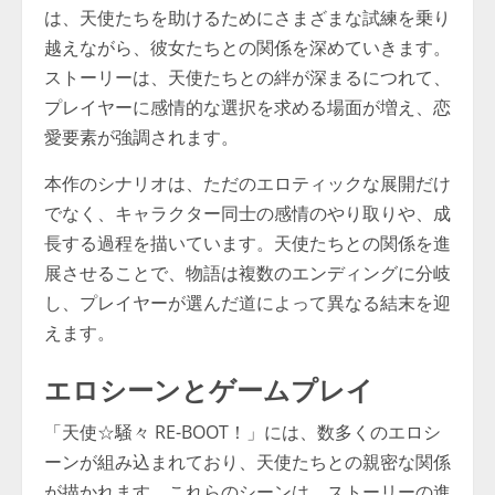
は、天使たちを助けるためにさまざまな試練を乗り
越えながら、彼女たちとの関係を深めていきます。
ストーリーは、天使たちとの絆が深まるにつれて、
プレイヤーに感情的な選択を求める場面が増え、恋
愛要素が強調されます。
本作のシナリオは、ただのエロティックな展開だけ
でなく、キャラクター同士の感情のやり取りや、成
長する過程を描いています。天使たちとの関係を進
展させることで、物語は複数のエンディングに分岐
し、プレイヤーが選んだ道によって異なる結末を迎
えます。
エロシーンとゲームプレイ
「天使☆騒々 RE-BOOT！」には、数多くのエロシ
ーンが組み込まれており、天使たちとの親密な関係
が描かれます。これらのシーンは、ストーリーの進