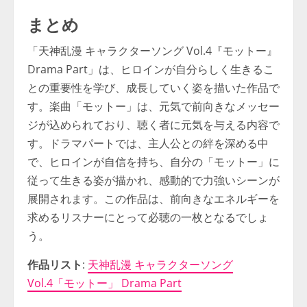
まとめ
「天神乱漫 キャラクターソング Vol.4『モットー』
Drama Part」は、ヒロインが自分らしく生きるこ
との重要性を学び、成長していく姿を描いた作品で
す。楽曲「モットー」は、元気で前向きなメッセー
ジが込められており、聴く者に元気を与える内容で
す。ドラマパートでは、主人公との絆を深める中
で、ヒロインが自信を持ち、自分の「モットー」に
従って生きる姿が描かれ、感動的で力強いシーンが
展開されます。この作品は、前向きなエネルギーを
求めるリスナーにとって必聴の一枚となるでしょ
う。
作品リスト
:
天神乱漫 キャラクターソング
Vol.4「モットー」 Drama Part