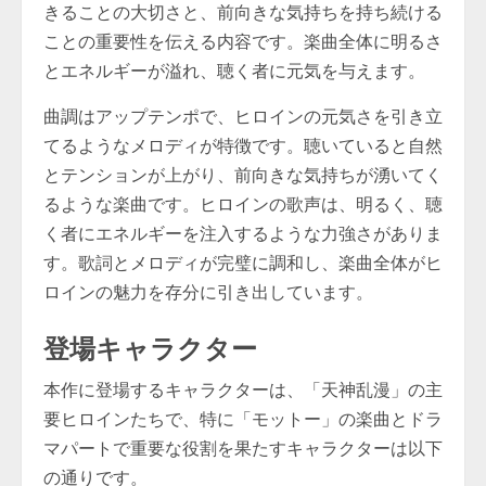
きることの大切さと、前向きな気持ちを持ち続ける
ことの重要性を伝える内容です。楽曲全体に明るさ
とエネルギーが溢れ、聴く者に元気を与えます。
曲調はアップテンポで、ヒロインの元気さを引き立
てるようなメロディが特徴です。聴いていると自然
とテンションが上がり、前向きな気持ちが湧いてく
るような楽曲です。ヒロインの歌声は、明るく、聴
く者にエネルギーを注入するような力強さがありま
す。歌詞とメロディが完璧に調和し、楽曲全体がヒ
ロインの魅力を存分に引き出しています。
登場キャラクター
本作に登場するキャラクターは、「天神乱漫」の主
要ヒロインたちで、特に「モットー」の楽曲とドラ
マパートで重要な役割を果たすキャラクターは以下
の通りです。