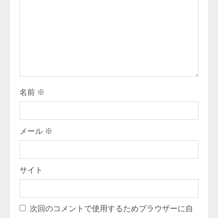
d
i
n
g
名前
※
メール
※
サイト
次回のコメントで使用するためブラウザーに自