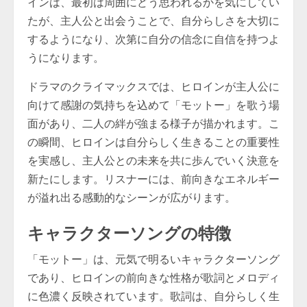
インは、最初は周囲にどう思われるかを気にしてい
たが、主人公と出会うことで、自分らしさを大切に
するようになり、次第に自分の信念に自信を持つよ
うになります。
ドラマのクライマックスでは、ヒロインが主人公に
向けて感謝の気持ちを込めて「モットー」を歌う場
面があり、二人の絆が強まる様子が描かれます。こ
の瞬間、ヒロインは自分らしく生きることの重要性
を実感し、主人公との未来を共に歩んでいく決意を
新たにします。リスナーには、前向きなエネルギー
が溢れ出る感動的なシーンが広がります。
キャラクターソングの特徴
「モットー」は、元気で明るいキャラクターソング
であり、ヒロインの前向きな性格が歌詞とメロディ
に色濃く反映されています。歌詞は、自分らしく生