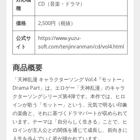
CD（音楽・ドラマ）
種
価格
2,500円（税抜）
公式サ
https://www.yuzu-
イト
soft.com/tenjinranman/cd/vol4.html
商品概要
「天神乱漫 キャラクターソング Vol.4『モットー』
Drama Part」は、エロゲー「天神乱漫」のキャラ
クターソングシリーズ第4弾です。本作では、ヒロ
インが歌う「モットー」という、元気で明るい印象
の楽曲と、それに基づくドラマパートが収められて
います。テーマは「自分らしく生きる」ことで、ヒ
ロインが主人公との関係を通じて成長し、前向きに
人生を歩んでいく姿が描かれています。